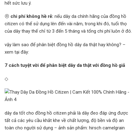
hết sức lưu ý.
⦿
chi phí không hề rẻ:
nếu dây da chính hãng của đồng hồ
citizen có thể sử dụng lên đến vài năm, trong khi đó, tuổi thọ
của dây thay thế chỉ từ 3 đến 5 tháng và tổng chi phí luôn ở đó.
vậy làm sao để phân biệt đồng hồ dây da thật hay không? –
xem tại đây:
7 cách tuyệt vời để phân biệt dây da thật với đồng hồ giả
◇
dây da tốt cho đồng hồ citizen phải là dây đeo đáp ứng được
tất cả các yêu cầu khắt khe về chất lượng, độ bền và độ an
toàn cho người sử dụng – ảnh sản phẩm: hirsch camelgrain