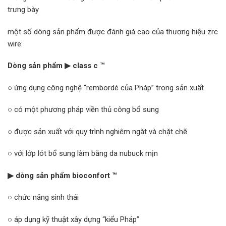
trưng bày
một số dòng sản phẩm được đánh giá cao của thương hiệu zrc
wire:
Dòng sản phẩm ▶ class c ™
○ ứng dụng công nghệ “rembordé của Pháp” trong sản xuất
○ có một phương pháp viền thủ công bổ sung
○ được sản xuất với quy trình nghiêm ngặt và chặt chẽ
○ với lớp lót bổ sung làm bằng da nubuck mịn
▶ dòng sản phẩm bioconfort ™
○ chức năng sinh thái
○ áp dụng kỹ thuật xây dựng “kiểu Pháp”