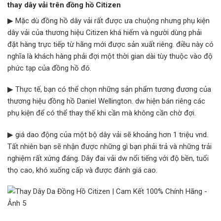
thay dây vải trên đồng hồ Citizen
▶ Mặc dù đồng hồ dây vải rất được ưa chuộng nhưng phụ kiện
dây vải của thương hiệu Citizen khá hiếm và người dùng phải
đặt hàng trực tiếp từ hãng mới được sản xuất riêng. điều này có
nghĩa là khách hàng phải đợi một thời gian dài tùy thuộc vào độ
phức tạp của đồng hồ đó.
▶ Thực tế, bạn có thể chọn những sản phẩm tương đương của
thương hiệu đồng hồ Daniel Wellington. dw hiện bán riêng các
phụ kiện để có thể thay thế khi cần mà không cần chờ đợi.
▶ giá dao động của một bộ dây vải sẽ khoảng hơn 1 triệu vnd.
Tất nhiên bạn sẽ nhận được những gì bạn phải trả và những trải
nghiệm rất xứng đáng. Dây đai vải dw nổi tiếng với độ bền, tuổi
thọ cao, khó xuống cấp và được đánh giá cao.