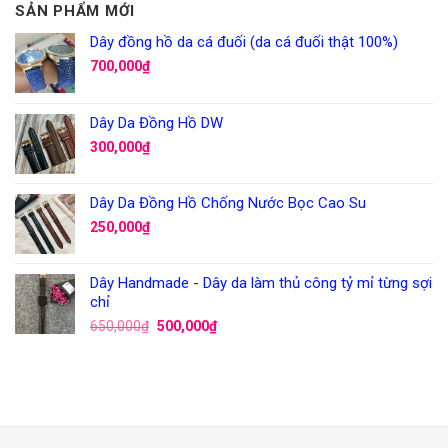
SẢN PHẨM MỚI
Dây đồng hồ da cá đuối (da cá đuối thật 100%)
700,000
₫
Dây Da Đồng Hồ DW
300,000
₫
Dây Da Đồng Hồ Chống Nước Bọc Cao Su
250,000
₫
Dây Handmade - Dây da làm thủ công tỷ mỉ từng sợi
chỉ
650,000
₫
500,000
₫