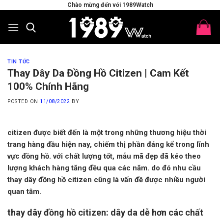
Skip
Chào mừng đến với 1989Watch
to
content
TIN TỨC
Thay Dây Da Đồng Hồ Citizen | Cam Kết
100% Chính Hãng
POSTED ON
11/08/2022
BY
citizen được biết đến là một trong những thương hiệu thời
trang hàng đầu hiện nay, chiếm thị phần đáng kể trong lĩnh
vực đồng hồ. với chất lượng tốt, mẫu mã đẹp đã kéo theo
lượng khách hàng tăng đều qua các năm. do đó nhu cầu
thay dây đồng hồ citizen cũng là vấn đề được nhiều người
quan tâm.
thay dây đồng hồ citizen: dây da dễ hơn các chất