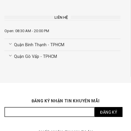
LIÊN HỆ
Open: 08:30 AM - 20:00 PM
Quận Bình Thạnh - TPHCM
Quận Gò Vấp - TPHCM
ĐĂNG KÝ NHẬN TIN KHUYỄN MÃI