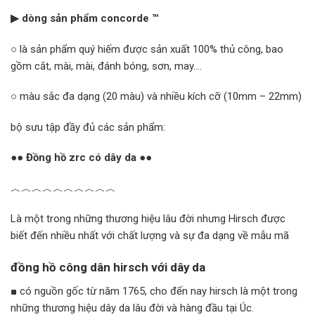
▶ dòng sản phẩm concorde ™
○ là sản phẩm quý hiếm được sản xuất 100% thủ công, bao
gồm cắt, mài, mài, đánh bóng, sơn, may….
○ màu sắc đa dạng (20 màu) và nhiều kích cỡ (10mm – 22mm)
bộ sưu tập đầy đủ các sản phẩm:
●● Đồng hồ zrc có dây da ●●
︿︿︿︿︿︿︿︿︿︿
Là một trong những thương hiệu lâu đời nhưng Hirsch được
biết đến nhiều nhất với chất lượng và sự đa dạng về mẫu mã
đồng hồ công dân hirsch với dây da
■ có nguồn gốc từ năm 1765, cho đến nay hirsch là một trong
những thương hiệu dây da lâu đời và hàng đầu tại Úc.