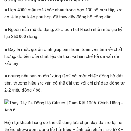
■ Hơn 4000 mẫu mã khác nhau trong hơn 130 bộ sưu tập, zrc
có lẽ là phụ kiện phù hợp để thay dây đồng hồ công dân.
■ Ngoài mẫu mã đa dạng, ZRC còn hút khách nhờ mức giá kỷ
lục 350.000 đồng.
■ Đây là mức giá ổn định giúp bạn hoàn toàn yên tâm về chất
lượng, độ bền của chất liệu da thật và hạn chế tối đa vấn đề
xấu tay.
■ nhưng nếu bạn muốn “xứng tầm” với một chiếc đồng hồ đắt
tiền, thương hiệu zrc vẫn có thể đài thọ với chi phí dao động từ
2-2 triệu đồng / bộ.
Hiện tại khách hàng có thể dễ dàng lựa chọn dây da zrc tại hệ
thống showroom đồng hồ hải triều – ảnh sản phẩm: zrc 633 –