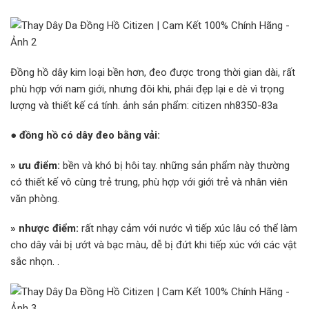
Đồng hồ dây kim loại bền hơn, đeo được trong thời gian dài, rất
phù hợp với nam giới, nhưng đôi khi, phái đẹp lại e dè vì trọng
lượng và thiết kế cá tính. ảnh sản phẩm: citizen nh8350-83a
●
đồng hồ có dây đeo bằng vải:
»
ưu điểm:
bền và khó bị hôi tay. những sản phẩm này thường
có thiết kế vô cùng trẻ trung, phù hợp với giới trẻ và nhân viên
văn phòng.
»
nhược điểm:
rất nhạy cảm với nước vì tiếp xúc lâu có thể làm
cho dây vải bị ướt và bạc màu, dễ bị đứt khi tiếp xúc với các vật
sắc nhọn. .