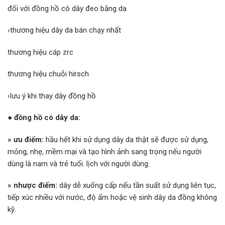
đối với đồng hồ có dây đeo bằng da
›thương hiệu dây da bán chạy nhất
thương hiệu cáp zrc
thương hiệu chuỗi hirsch
›lưu ý khi thay dây đồng hồ
●
đồng hồ có dây da:
»
ưu điểm:
hầu hết khi sử dụng dây da thật sẽ được sử dụng,
mỏng, nhẹ, mềm mại và tạo hình ảnh sang trọng nếu người
dùng là nam và trẻ tuổi. lịch với người dùng.
»
nhược điểm:
dây dễ xuống cấp nếu tần suất sử dụng liên tục,
tiếp xúc nhiều với nước, độ ẩm hoặc vệ sinh dây da đồng không
kỹ.