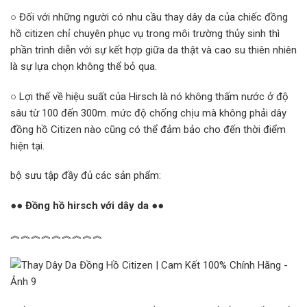
○ Đối với những người có nhu cầu thay dây da của chiếc đồng
hồ citizen chỉ chuyên phục vụ trong môi trường thủy sinh thì
phần trình diễn với sự kết hợp giữa da thật và cao su thiên nhiên
là sự lựa chọn không thể bỏ qua.
○ Lợi thế về hiệu suất của Hirsch là nó không thấm nước ở độ
sâu từ 100 đến 300m. mức độ chống chịu mà không phải dây
đồng hồ Citizen nào cũng có thể đảm bảo cho đến thời điểm
hiện tại.
bộ sưu tập đầy đủ các sản phẩm:
●● Đồng hồ hirsch với dây da ●●
︽︽︽︽︽︽︽︽︽