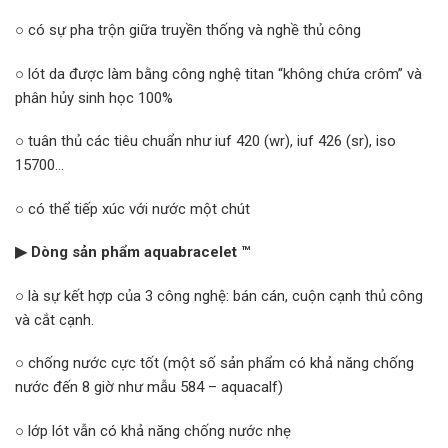
○ có sự pha trộn giữa truyền thống và nghề thủ công
○ lót da được làm bằng công nghệ titan “không chứa crôm” và
phân hủy sinh học 100%
○ tuân thủ các tiêu chuẩn như iuf 420 (wr), iuf 426 (sr), iso
15700…
○ có thể tiếp xúc với nước một chút
▶ Dòng sản phẩm aquabracelet ™
○ là sự kết hợp của 3 công nghệ: bán cán, cuộn cạnh thủ công
và cắt cạnh.
○ chống nước cực tốt (một số sản phẩm có khả năng chống
nước đến 8 giờ như mẫu 584 – aquacalf)
○ lớp lót vẫn có khả năng chống nước nhẹ