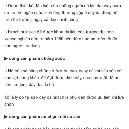
○ Được thiết kế đặc biệt cho những người có làn da nhạy cảm,
nó có thể ngăn ngừa kích ứng thường gặp ở dây da đồng hồ
trên thị trường, ngay cả dây chính hãng.
○ hirsch pro skin đã được khoa da liễu của trường đại học
vienna nghiên cứu từ năm 1980 nên đảm bảo an toàn tối đa
cho người sử dụng.
▶ dòng sản phẩm chống xước
○ Nó có khả năng chống mài mòn cao, ngay cả khi tiếp xúc với
các vật cứng khác. để đạt được điều này, nhà sản xuất đã ưu
tiên sử dụng dây đai da bò.
đó là lý do tại sao dây da hirsch là phụ kiện được ưu tiên khi lựa
chọn
▶ dòng sản phẩm có chạm nổi cá sấu