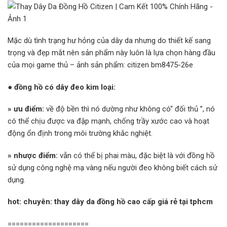
Mặc dù tình trạng hư hỏng của dây da nhưng do thiết kế sang
trọng và đẹp mắt nên sản phẩm này luôn là lựa chọn hàng đầu
của mọi game thủ – ảnh sản phẩm: citizen bm8475-26e
●
đồng hồ có dây đeo kim loại:
»
ưu điểm:
về độ bền thì nó dường như không có“ đối thủ ”, nó
có thể chịu được va đập mạnh, chống trầy xước cao và hoạt
động ổn định trong môi trường khắc nghiệt.
»
nhược điểm:
vẫn có thể bị phai màu, đặc biệt là với đồng hồ
sử dụng công nghệ mạ vàng nếu người đeo không biết cách sử
dụng.
hot:
chuyên: thay dây da đồng hồ cao cấp giá rẻ tại tphcm
====================