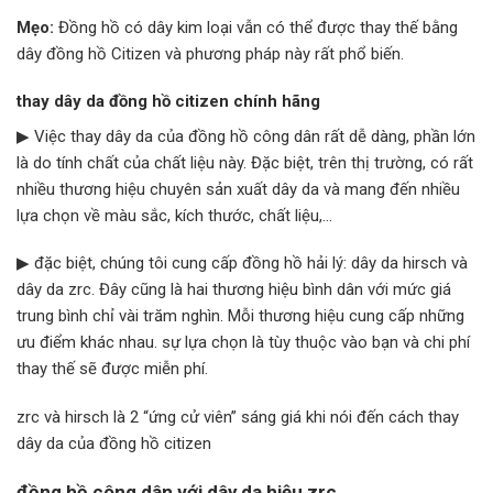
Mẹo:
Đồng hồ có dây kim loại vẫn có thể được thay thế bằng
dây đồng hồ Citizen và phương pháp này rất phổ biến.
thay dây da đồng hồ citizen chính hãng
▶ Việc thay dây da của đồng hồ công dân rất dễ dàng, phần lớn
là do tính chất của chất liệu này. Đặc biệt, trên thị trường, có rất
nhiều thương hiệu chuyên sản xuất dây da và mang đến nhiều
lựa chọn về màu sắc, kích thước, chất liệu,…
▶ đặc biệt, chúng tôi cung cấp đồng hồ hải lý: dây da hirsch và
dây da zrc. Đây cũng là hai thương hiệu bình dân với mức giá
trung bình chỉ vài trăm nghìn. Mỗi thương hiệu cung cấp những
ưu điểm khác nhau. sự lựa chọn là tùy thuộc vào bạn và chi phí
thay thế sẽ được miễn phí.
zrc và hirsch là 2 “ứng cử viên” sáng giá khi nói đến cách thay
dây da của đồng hồ citizen
đồng hồ công dân với dây da hiệu zrc