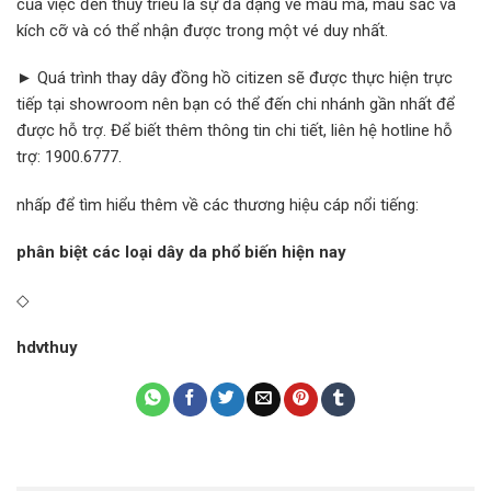
của việc đến thủy triều là sự đa dạng về mẫu mã, màu sắc và
kích cỡ và có thể nhận được trong một vé duy nhất.
► Quá trình thay dây đồng hồ citizen sẽ được thực hiện trực
tiếp tại showroom nên bạn có thể đến chi nhánh gần nhất để
được hỗ trợ. Để biết thêm thông tin chi tiết, liên hệ hotline hỗ
trợ: 1900.6777.
nhấp để tìm hiểu thêm về các thương hiệu cáp nổi tiếng:
phân biệt các loại dây da phổ biến hiện nay
◇
hdvthuy