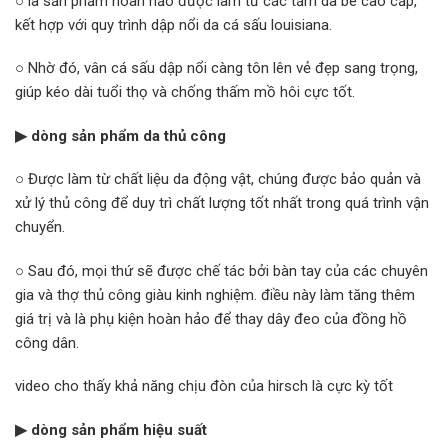
○ là sản phẩm hoàn hảo được làm từ các tấm da bê cao cấp,
kết hợp với quy trình dập nổi da cá sấu louisiana.
○ Nhờ đó, vân cá sấu dập nổi càng tôn lên vẻ đẹp sang trọng,
giúp kéo dài tuổi thọ và chống thấm mồ hôi cực tốt.
▶ dòng sản phẩm da thủ công
○ Được làm từ chất liệu da động vật, chúng được bảo quản và
xử lý thủ công để duy trì chất lượng tốt nhất trong quá trình vận
chuyển.
○ Sau đó, mọi thứ sẽ được chế tác bởi bàn tay của các chuyên
gia và thợ thủ công giàu kinh nghiệm. điều này làm tăng thêm
giá trị và là phụ kiện hoàn hảo để thay dây đeo của đồng hồ
công dân.
video cho thấy khả năng chịu đòn của hirsch là cực kỳ tốt
▶ dòng sản phẩm hiệu suất