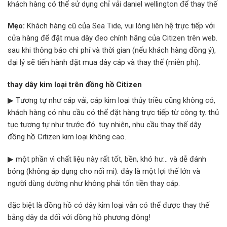
khách hàng có thể sử dụng chỉ vải daniel wellington để thay thế
Mẹo:
Khách hàng cũ của Sea Tide, vui lòng liên hệ trực tiếp với
cửa hàng để đặt mua dây đeo chính hãng của Citizen trên web.
sau khi thông báo chi phí và thời gian (nếu khách hàng đồng ý),
đại lý sẽ tiến hành đặt mua dây cáp và thay thế (miễn phí).
thay dây kim loại trên đồng hồ Citizen
▶ Tương tự như cáp vải, cáp kim loại thủy triều cũng không có,
khách hàng có nhu cầu có thể đặt hàng trực tiếp từ công ty. thủ
tục tương tự như trước đó. tuy nhiên, nhu cầu thay thế dây
đồng hồ Citizen kim loại không cao.
▶ một phần vì chất liệu này rất tốt, bền, khó hư… và dễ đánh
bóng (không áp dụng cho nối mi). đây là một lợi thế lớn và
người dùng dường như không phải tốn tiền thay cáp.
đặc biệt là đồng hồ có dây kim loại vẫn có thể được thay thế
bằng dây da đối với đồng hồ phương đông!