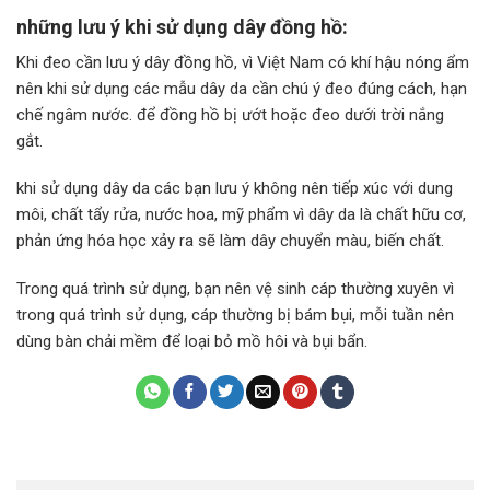
những lưu ý khi sử dụng dây đồng hồ:
Khi đeo cần lưu ý dây đồng hồ, vì Việt Nam có khí hậu nóng ẩm
nên khi sử dụng các mẫu dây da cần chú ý đeo đúng cách, hạn
chế ngâm nước. để đồng hồ bị ướt hoặc đeo dưới trời nắng
gắt.
khi sử dụng dây da các bạn lưu ý không nên tiếp xúc với dung
môi, chất tẩy rửa, nước hoa, mỹ phẩm vì dây da là chất hữu cơ,
phản ứng hóa học xảy ra sẽ làm dây chuyển màu, biến chất.
Trong quá trình sử dụng, bạn nên vệ sinh cáp thường xuyên vì
trong quá trình sử dụng, cáp thường bị bám bụi, mỗi tuần nên
dùng bàn chải mềm để loại bỏ mồ hôi và bụi bẩn.