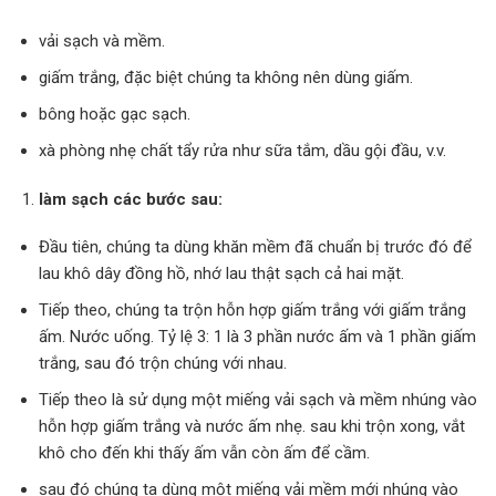
vải sạch và mềm.
giấm trắng, đặc biệt chúng ta không nên dùng giấm.
bông hoặc gạc sạch.
xà phòng nhẹ chất tẩy rửa như sữa tắm, dầu gội đầu, v.v.
làm sạch các bước sau:
Đầu tiên, chúng ta dùng khăn mềm đã chuẩn bị trước đó để
lau khô dây đồng hồ, nhớ lau thật sạch cả hai mặt.
Tiếp theo, chúng ta trộn hỗn hợp giấm trắng với giấm trắng
ấm. Nước uống. Tỷ lệ 3: 1 là 3 phần nước ấm và 1 phần giấm
trắng, sau đó trộn chúng với nhau.
Tiếp theo là sử dụng một miếng vải sạch và mềm nhúng vào
hỗn hợp giấm trắng và nước ấm nhẹ. sau khi trộn xong, vắt
khô cho đến khi thấy ấm vẫn còn ấm để cầm.
sau đó chúng ta dùng một miếng vải mềm mới nhúng vào