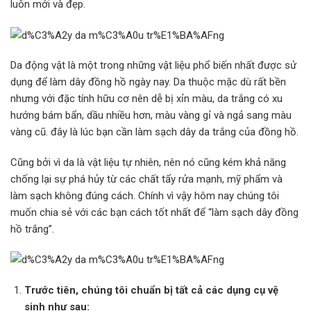
luôn mới và đẹp.
Da động vật là một trong những vật liệu phổ biến nhất được sử
dụng để làm dây đồng hồ ngày nay. Da thuộc mặc dù rất bền
nhưng với đặc tính hữu cơ nên dễ bị xỉn màu, da trắng có xu
hướng bám bẩn, dầu nhiều hơn, màu vàng gỉ và ngả sang màu
vàng cũ. đây là lúc bạn cần làm sạch dây da trắng của đồng hồ.
Cũng bởi vì da là vật liệu tự nhiên, nên nó cũng kém khả năng
chống lại sự phá hủy từ các chất tẩy rửa mạnh, mỹ phẩm và
làm sạch không đúng cách. Chính vì vậy hôm nay chúng tôi
muốn chia sẻ với các bạn cách tốt nhất để “làm sạch dây đồng
hồ trắng”.
Trước tiên, chúng tôi chuẩn bị tất cả các dụng cụ vệ
sinh như sau: