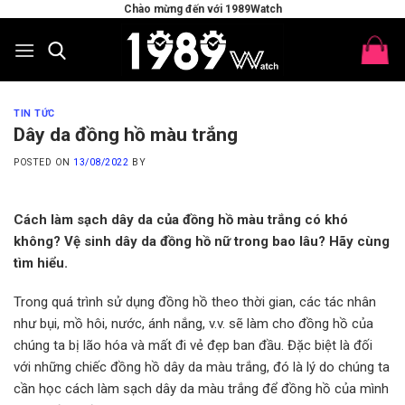
Skip
Chào mừng đến với 1989Watch
to
content
TIN TỨC
Dây da đồng hồ màu trắng
POSTED ON
13/08/2022
BY
Cách làm sạch dây da của đồng hồ màu trắng có khó
không? Vệ sinh dây da đồng hồ nữ trong bao lâu? Hãy cùng
tìm hiểu.
Trong quá trình sử dụng đồng hồ theo thời gian, các tác nhân
như bụi, mồ hôi, nước, ánh nắng, v.v. sẽ làm cho đồng hồ của
chúng ta bị lão hóa và mất đi vẻ đẹp ban đầu. Đặc biệt là đối
với những chiếc đồng hồ dây da màu trắng, đó là lý do chúng ta
cần học cách làm sạch dây da màu trắng để đồng hồ của mình