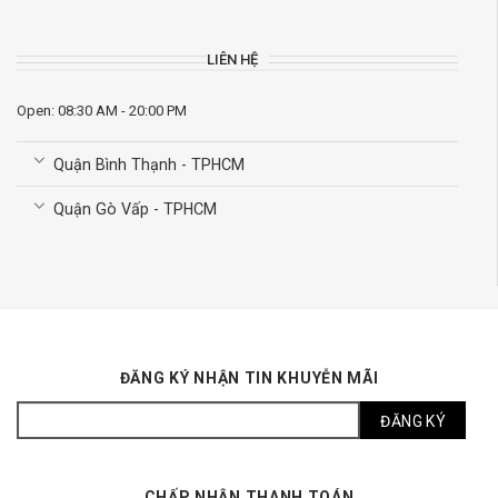
LIÊN HỆ
Open: 08:30 AM - 20:00 PM
Quận Bình Thạnh - TPHCM
Quận Gò Vấp - TPHCM
ĐĂNG KÝ NHẬN TIN KHUYỄN MÃI
CHẤP NHẬN THANH TOÁN