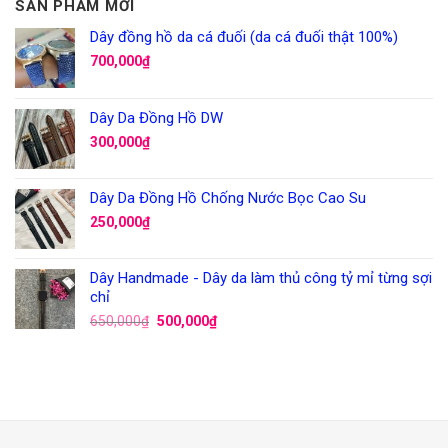
SẢN PHẨM MỚI
Dây đồng hồ da cá đuối (da cá đuối thật 100%)
700,000
₫
Dây Da Đồng Hồ DW
300,000
₫
Dây Da Đồng Hồ Chống Nước Bọc Cao Su
250,000
₫
Dây Handmade - Dây da làm thủ công tỷ mỉ từng sợi
chỉ
650,000
₫
500,000
₫