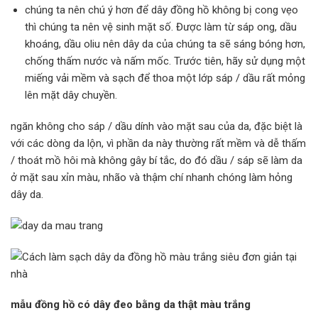
chúng ta nên chú ý hơn để dây đồng hồ không bị cong vẹo
thì chúng ta nên vệ sinh mặt số. Được làm từ sáp ong, dầu
khoáng, dầu oliu nên dây da của chúng ta sẽ sáng bóng hơn,
chống thấm nước và nấm mốc. Trước tiên, hãy sử dụng một
miếng vải mềm và sạch để thoa một lớp sáp / dầu rất mỏng
lên mặt dây chuyền.
ngăn không cho sáp / dầu dính vào mặt sau của da, đặc biệt là
với các dòng da lộn, vì phần da này thường rất mềm và dễ thấm
/ thoát mồ hôi mà không gây bí tắc, do đó dầu / sáp sẽ làm da
ở mặt sau xỉn màu, nhão và thậm chí nhanh chóng làm hỏng
dây da.
mẫu đồng hồ có dây đeo bằng da thật màu trắng