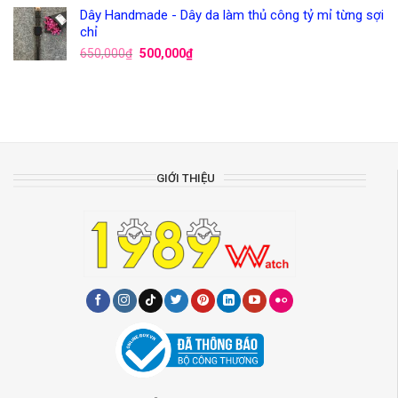
Dây Handmade - Dây da làm thủ công tỷ mỉ từng sợi
chỉ
650,000
₫
500,000
₫
GIỚI THIỆU