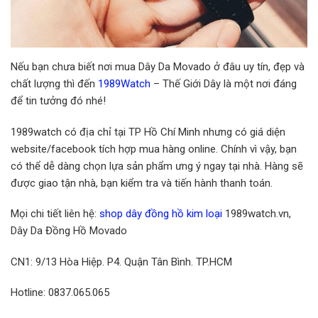
Nếu bạn chưa biết nơi mua Dây Da Movado ở đâu uy tín, đẹp và
chất lượng thì đến
1989Watch
– Thế Giới Dây là một nơi đáng
để tin tưởng đó nhé!
1989watch có địa chỉ tại TP Hồ Chí Minh nhưng có giá diện
website/facebook tích hợp mua hàng online. Chính vì vậy, bạn
có thể dễ dàng chọn lựa sản phẩm ưng ý ngay tại nhà. Hàng sẽ
được giao tận nhà, bạn kiểm tra và tiến hành thanh toán.
Mọi chi tiết liên hệ:
shop dây đồng hồ kim loại
1989watch.vn,
Dây Da Đồng Hồ Movado
CN1: 9/13 Hòa Hiệp. P4. Quận Tân Bình. TP.HCM
Hotline: 0837.065.065