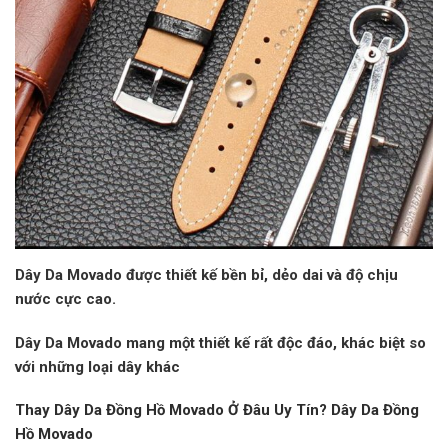
Dây Da Movado được thiết kế bền bỉ, dẻo dai và độ chịu
nước cực cao.
Dây Da Movado mang một thiết kế rất độc đáo, khác biệt so
với những loại dây khác
Thay Dây Da Đồng Hồ Movado Ở Đâu Uy Tín? Dây Da Đồng
Hồ Movado