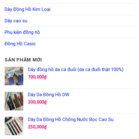
Dây Đồng Hồ Kim Loại
Dây cao su
Phụ kiện đồng hồ
Đồng Hồ Casio
SẢN PHẨM MỚI
Dây đồng hồ da cá đuối (da cá đuối thật 100%)
700,000
₫
Dây Da Đồng Hồ DW
300,000
₫
Dây Da Đồng Hồ Chống Nước Bọc Cao Su
250,000
₫