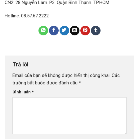
CN2: 28 Nguyễn Lâm. P3. Quận Bình Thạnh. TP.HCM
Hotline: 08.57.67.2222
Trả lời
Email của bạn sẽ không được hiển thị công khai.
Các
trường bắt buộc được đánh dấu
*
Bình luận
*