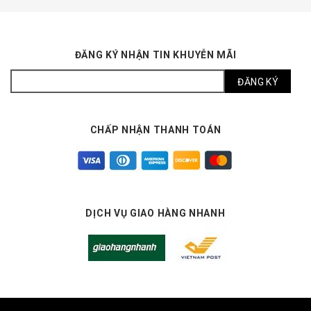
ĐĂNG KÝ NHẬN TIN KHUYỄN MÃI
CHẤP NHẬN THANH TOÁN
DỊCH VỤ GIAO HÀNG NHANH