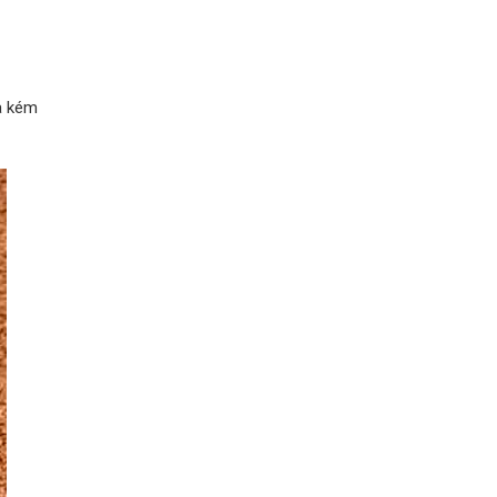
a kém