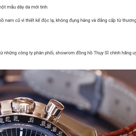
một mẫu dây da mới tinh.
 nam cũ vì thiết kế độc lạ, không đụng hàng và đẳng cấp từ thương
ừ những công ty phân phối, showrom đồng hồ Thụy Sĩ chính hãng uy