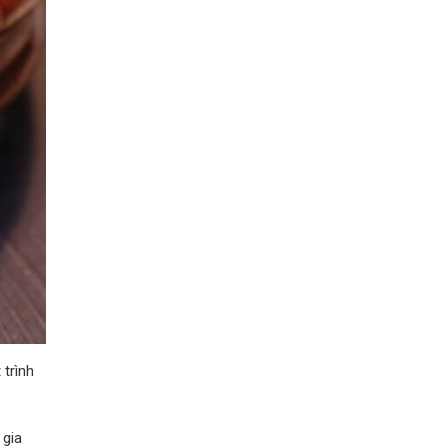
 trình
 gia