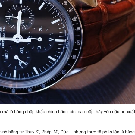
mà là hàng nhập khẩu chính hãng, xịn, cao cấp, hãy yêu cầu họ xuất
hính hãng từ Thụy Sĩ, Pháp, Mĩ, Đức…. nhưng thực tế phần lớn là hàng