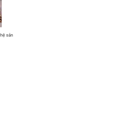
ghệ sản