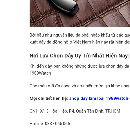
Bởi hầu như nguyên liệu da phải nhập khẩu từ các qu
xuất dây da đồng hồ ở Việt Nam hiện nay rất hiện đại
Nơi Lựa Chọn Dây Uy Tín Nhất Hiện Nay:
Khi đến đây, bạn không những được lựa chọn dây d
1989Watch
Các mẫu mã đa dạng và có nhiều mức giá khác nhau, v
Mọi chi tiết liên hệ:
shop dây kim loại 1989watch
CN1: 9/13 Hòa Hiệp. P4. Quận Tân Bình. TP.HCM
Hotline: 0837.065.065