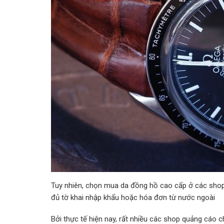
Tuy nhiên, chọn mua da đồng hồ cao cấp ở các shop 
đủ tờ khai nhập khẩu hoặc hóa đơn từ nước ngoài
Bởi thực tế hiện nay, rất nhiều các shop quảng cáo c