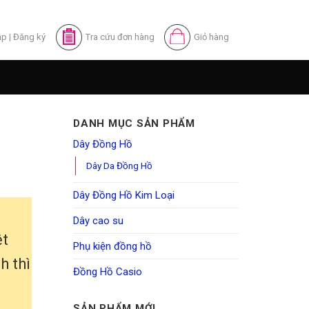
ập
|
Đăng ký
Tra cứu đơn hàng
Giỏ hàng
DANH MỤC SẢN PHẨM
Dây Đồng Hồ
Dây Da Đồng Hồ
Dây Đồng Hồ Kim Loại
Dây cao su
ệt
Phụ kiện đồng hồ
h thì
Đồng Hồ Casio
SẢN PHẨM MỚI