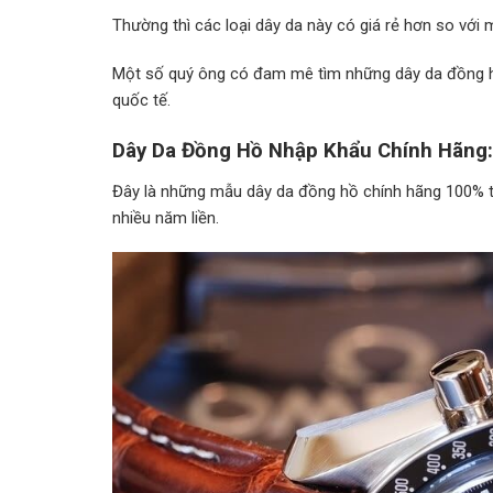
Thường thì các loại dây da này có giá rẻ hơn so với 
Một số quý ông có đam mê tìm những dây da đồng hồ
quốc tế.
Dây Da Đồng Hồ Nhập Khẩu Chính Hãng:
Đây là những mẫu dây da đồng hồ chính hãng 100% t
nhiều năm liền.