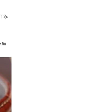
 hiệu
 tín