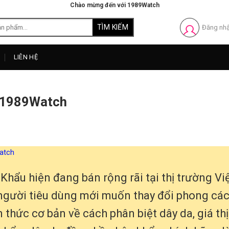
Chào mừng đến với 1989Watch
Đăng nh
LIÊN HỆ
 1989Watch
atch
hẩu hiện đang bán rộng rãi tại thị trường Vi
người tiêu dùng mới muốn thay đổi phong các
n thức cơ bản về cách phân biệt dây da, giá thị