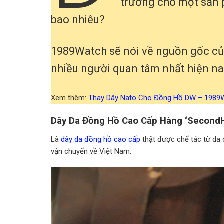
trường cho một sản 
bao nhiêu?
1989Watch sẽ nói về nguồn gốc củ
nhiều người quan tâm nhất hiện na
Xem thêm:
Thay Dây Nato Cho Đồng Hồ DW – 1989
Dây Da Đồng Hồ Cao Cấp Hàng ‘SecondH
Là
dây da đồng hồ cao cấp
thật được chế tác từ da 
vận chuyển về Việt Nam.