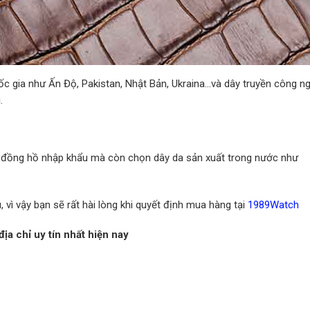
ốc gia như Ấn Độ, Pakistan, Nhật Bản, Ukraina…và dây truyền công n
.
a đồng hồ nhập khẩu mà còn chọn dây da sản xuất trong nước như
ì vậy bạn sẽ rất hài lòng khi quyết định mua hàng tại
1989Watch
địa chỉ uy tín nhất hiện nay