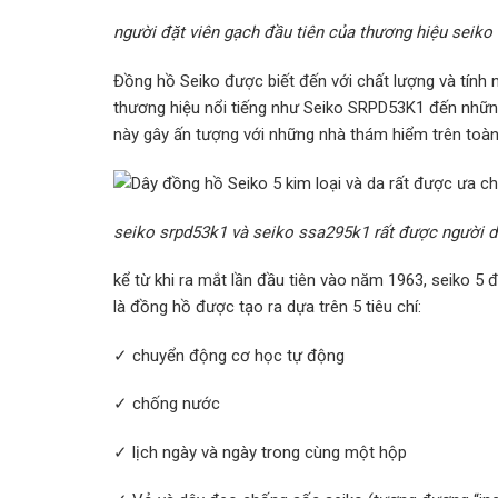
người đặt viên gạch đầu tiên của thương hiệu seiko
Đồng hồ Seiko được biết đến với chất lượng và tính 
thương hiệu nổi tiếng như Seiko SRPD53K1 đến nhữn
này gây ấn tượng với những nhà thám hiểm trên toàn 
seiko srpd53k1 và seiko ssa295k1 rất được người 
kể từ khi ra mắt lần đầu tiên vào năm 1963, seiko 5 đ
là đồng hồ được tạo ra dựa trên 5 tiêu chí:
✓ chuyển động cơ học tự động
✓ chống nước
✓ lịch ngày và ngày trong cùng một hộp