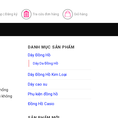
ập
|
Đăng ký
Tra cứu đơn hàng
Giỏ hàng
DANH MỤC SẢN PHẨM
Dây Đồng Hồ
Dây Da Đồng Hồ
Dây Đồng Hồ Kim Loại
Dây cao su
khổng
Phụ kiện đồng hồ
i không
Đồng Hồ Casio
SẢN PHẨM MỚI