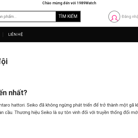
Chào mừng đến với 1989Watch
Đăng nh
LIÊN HỆ
đội
ến nhất?
ntaro hattori. Seiko đã không ngừng phát triển để trở thành một gã 
 cầu. Thương hiệu Seiko là sự tôn vinh đối với truyền thống đổi mớ