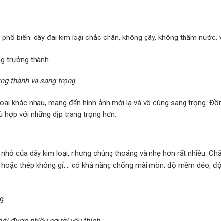
phổ biến. dây đai kim loại chắc chắn, không gãy, không thấm nước, v
ng thành và sang trọng
 loại khác nhau, mang đến hình ảnh mới lạ và vô cùng sang trọng. Đồ
ù hợp với những dịp trang trọng hơn.
 nhỏ của dây kim loại, nhưng chúng thoáng và nhẹ hơn rất nhiều. Chất
ỉ hoặc thép không gỉ,… có khả năng chống mài mòn, độ mềm dẻo, đ
mới được nhiều người yêu thích