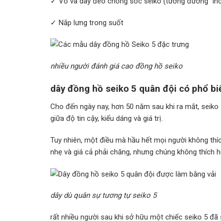
✓ Vỏ và dây đeo chống sốc seiko (tương đương “inc
✓ Nắp lưng trong suốt
nhiều người đánh giá cao đồng hồ seiko
dây đồng hồ seiko 5 quân đội có phổ b
Cho đến ngày nay, hơn 50 năm sau khi ra mắt, seiko
giữa độ tin cậy, kiểu dáng và giá trị.
Tuy nhiên, một điều mà hầu hết mọi người không thíc
nhẹ và giá cả phải chăng, nhưng chúng không thích h
dây dù quân sự tương tự seiko 5
rất nhiều người sau khi sở hữu một chiếc seiko 5 đã 