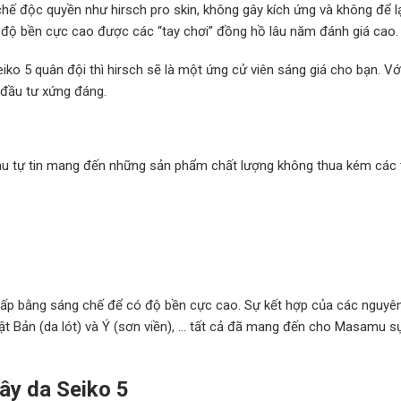
hế độc quyền như hirsch pro skin, không gây kích ứng và không để l
i độ bền cực cao được các “tay chơi” đồng hồ lâu năm đánh giá cao.
iko 5 quân đội thì hirsch sẽ là một ứng cử viên sáng giá cho bạn. Vớ
 đầu tư xứng đáng.
mu tự tin mang đến những sản phẩm chất lượng không thua kém các
ấp bằng sáng chế để có độ bền cực cao. Sự kết hợp của các nguyên
ật Bản (da lót) và Ý (sơn viền), … tất cả đã mang đến cho Masamu s
dây da Seiko 5