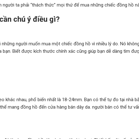
n người ta phải “thách thức” mọi thứ để mua những chiếc đồng hồ nà
cần chú ý điều gì?
ới những người muốn mua một chiếc đồng hồ vì nhiều lý do. Nó không
a bạn. Biết được kích thước chính xác cũng giúp bạn dễ dàng tìm đ
o khác nhau, phổ biến nhất là 18-24mm. Bạn có thể tự đo tại nhà b
 thể mang đồng hồ đến cửa hàng bán dây da. người bán có thể tư vấ