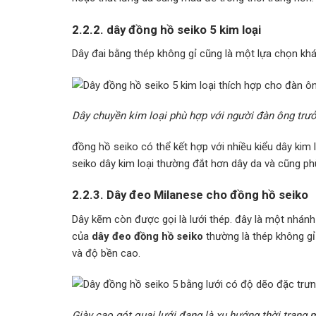
2.2.2. dây đồng hồ seiko 5 kim loại
Dây đai bằng thép không gỉ cũng là một lựa chọn khá 
Dây chuyền kim loại phù hợp với người đàn ông trưở
đồng hồ seiko có thể kết hợp với nhiều kiểu dây kim
seiko dây kim loại thường đắt hơn dây da và cũng ph
2.2.3. Dây đeo Milanese cho đồng hồ seiko
Dây kẽm còn được gọi là lưới thép. đây là một nhánh
của
dây đeo đồng hồ seiko
thường là thép không g
và độ bền cao.
Giày cao gót quai lưới đang là xu hướng thời trang 