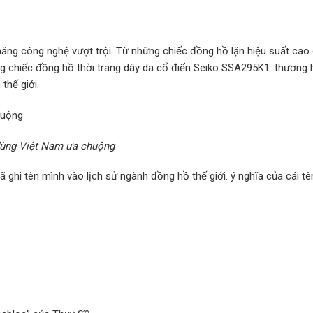
năng công nghệ vượt trội. Từ những chiếc đồng hồ lặn hiệu suất cao
g chiếc đồng hồ thời trang dây da cổ điển Seiko SSA295K1. thương 
thế giới.
dùng Việt Nam ưa chuộng
ã ghi tên mình vào lịch sử ngành đồng hồ thế giới. ý nghĩa của cái tê