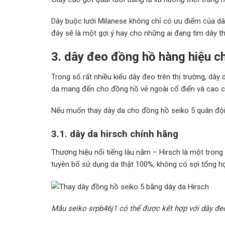
Dây buộc lưới Milanese không chỉ có ưu điểm của dây 
đây sẽ là một gợi ý hay cho những ai đang tìm dây t
3. dây đeo đồng hồ hàng hiệu c
Trong số rất nhiều kiểu dây đeo trên thị trường, dây 
da mang đến cho đồng hồ vẻ ngoài cổ điển và cao cấ
Nếu muốn thay dây da cho đồng hồ seiko 5 quân đội,
3.1. dây da hirsch chính hãng
Thương hiệu nổi tiếng lâu năm – Hirsch là một trong
tuyên bố sử dụng da thật 100%, không có sợi tổng 
Mẫu seiko srpb46j1 có thể được kết hợp với dây đeo