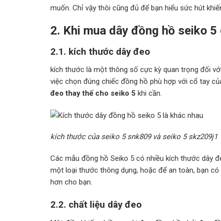
muốn. Chỉ vậy thôi cũng đủ để bạn hiểu sức hút khiế
2. Khi mua dây đồng hồ seiko 5 
2.1. kích thước dây đeo
kích thước là một thông số cực kỳ quan trọng đối v
việc chọn đúng chiếc đồng hồ phù hợp với cổ tay củ
đeo thay thế cho seiko 5
khi cần.
kích thước của seiko 5 snk809 và seiko 5 skz209j1
Các mẫu đồng hồ Seiko 5 có nhiều kích thước dây đe
một loại thước thông dụng, hoặc để an toàn, bạn có
hơn cho bạn.
2.2. chất liệu dây đeo