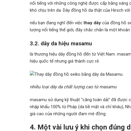
nổi tiếng với những công nghệ được cấp bằng sáng c
khó chịu trên da. Dây đồng hồ da thật của Hirsch vớ
nếu bạn đang nghĩ đến việc
thay dây
của đồng hồ se
lượng nổi tiếng thế giới, đây chắc chắn là một khoản
3.2. dây da hiệu masamu
là thương hiệu dây đồng hồ đến từ Việt Nam. masa
hiệu quốc tế nhưng giá thành cực rẻ.
nhiều loại dây da chất lượng cao từ masamu
masamu sử dụng kỹ thuật “căng toàn dải” đã được c
nhập khẩu 100% từ Pháp (da bề mặt và chỉ khâu), Nh
giá cao của những người đam mê đồng.
4. Một vài lưu ý khi chọn đúng 