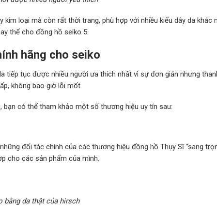
kim loại mà còn rất thời trang, phù hợp với nhiều kiểu dây da khác 
hay thế cho đồng hồ seiko 5.
hính hãng cho seiko
da tiếp tục được nhiều người ưa thích nhất vì sự đơn giản nhưng thanh
p, không bao giờ lỗi mốt.
 bạn có thể tham khảo một số thương hiệu uy tín sau:
 những đối tác chính của các thương hiệu đồng hồ Thụy Sĩ “sang trọn
hợp cho các sản phẩm của mình.
 bằng da thật của hirsch