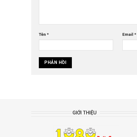
Tên
*
Email
*
GIỚI THIỆU