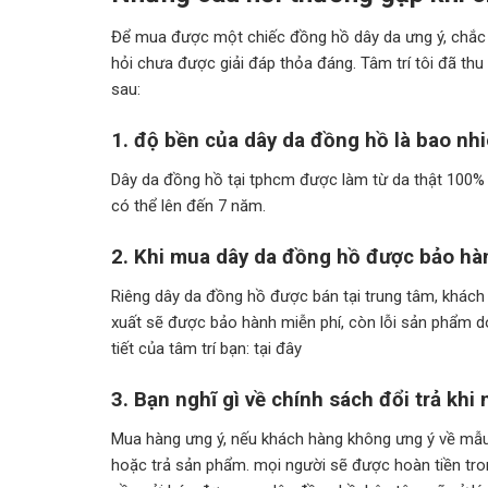
Để mua được một chiếc đồng hồ dây da ưng ý, chắc hẳ
hỏi chưa được giải đáp thỏa đáng. Tâm trí tôi đã th
sau:
1. độ bền của dây da đồng hồ là bao nh
Dây da đồng hồ tại tphcm được làm từ da thật 100% v
có thể lên đến 7 năm.
2. Khi mua dây da đồng hồ được bảo hà
Riêng dây da đồng hồ được bán tại trung tâm, khách 
xuất sẽ được bảo hành miễn phí, còn lỗi sản phẩm do
tiết của tâm trí bạn: tại đây
3. Bạn nghĩ gì về chính sách đổi trả kh
Mua hàng ưng ý, nếu khách hàng không ưng ý về mẫu 
hoặc trả sản phẩm. mọi người sẽ được hoàn tiền tro