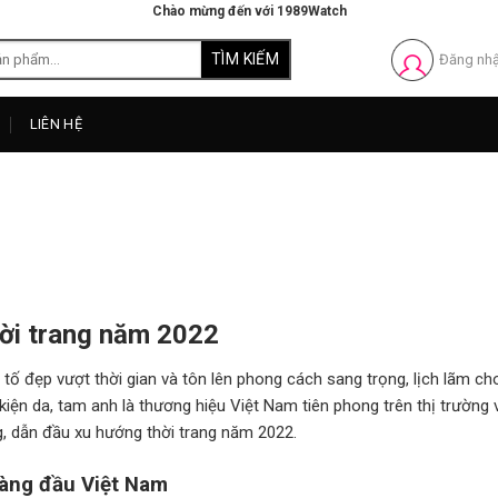
Chào mừng đến với 1989Watch
Đăng nh
LIÊN HỆ
hời trang năm 2022
ố đẹp vượt thời gian và tôn lên phong cách sang trọng, lịch lãm ch
iện da, tam anh là thương hiệu Việt Nam tiên phong trên thị trường 
g, dẫn đầu xu hướng thời trang năm 2022.
hàng đầu Việt Nam