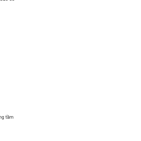
âng tầm