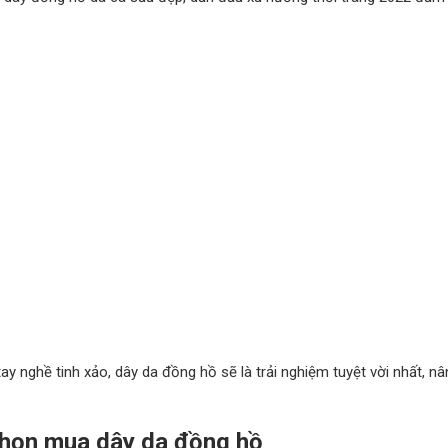
tay nghề tinh xảo, dây da đồng hồ sẽ là trải nghiệm tuyệt vời nhất, n
chọn mua dây da đồng hồ