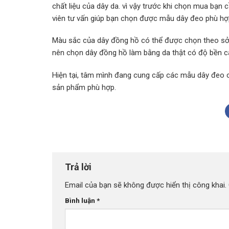
chất liệu của dây da. vì vậy trước khi chọn mua bạ
viên tư vấn giúp bạn chọn được mẫu dây đeo phù hợ
Màu sắc của dây đồng hồ có thể được chọn theo sở t
nên chọn dây đồng hồ làm bằng da thật có độ bền ca
Hiện tại, tâm mình đang cung cấp các mẫu dây đeo c
sản phẩm phù hợp.
Trả lời
Email của bạn sẽ không được hiển thị công khai.
Bình luận
*