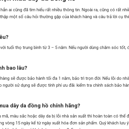
n ai cũng đã tìm hiểu rất nhiều thông tin. Ngoài ra, cũng có rất nhi
u thập một số câu hỏi thường gặp của khách hàng và câu trả lời cụ th
iêu?
ới tuổi thọ trung bình từ 3 – 5 năm. Nếu người dùng chăm sóc tốt, 
nh bao lâu?
hàng sẽ được bảo hành tối đa 1 năm, bảo trì trọn đời. Nếu lỗi do nh
 người sử dụng sẽ được tính phí ưu đãi. kiểm tra chính sách bảo hà
i mua dây da đồng hồ chính hãng?
mã, màu sắc hoặc dây da bị lỗi nhà sản xuất thì hoàn toàn có thể đ
ng vòng 15 ngày kể từ ngày xuất hóa đơn sản phẩm. Quý khách lưu ý 