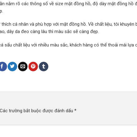
n cần nắm rõ các thông số về size mặt đồng hồ, độ dày mặt đồng hồ 
p.
hích cá nhân và phù hợp với mặt đồng hồ. Về chất liệu, tôi khuyên 
o, dây da đeo càng lâu thì màu sắc sẽ càng đẹp.
á sấu chất liệu với nhiều màu sắc, khách hàng có thể thoải mái lựa 
Các trường bắt buộc được đánh dấu
*