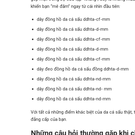
khiến bạn “mê đắm” ngay từ cái nhìn đầu tiên:
dây đồng hồ da cá sấu ddhta-cf-mm
dây đồng hồ da cá sấu ddhta-d-mm
dây đồng hồ da cá sấu ddhta-cf-mm
dây đồng hồ da cá sấu ddhta-d-mm
dây đồng hồ da cá sấu ddhta-cf-mm
dây đeo đồng hồ da cá sấu đồng ddhta-d-mm
dây đồng hồ da cá sấu ddhta-nd-mm
dây đồng hồ da cá sấu ddhta-nd- mm
dây đồng hồ da cá sấu ddhta-nd-mm
Với tất cả những điểm khác biệt của da cá sấu thật, 
đẳng cấp của bạn.
Những câu hỏi thường gặp khi 