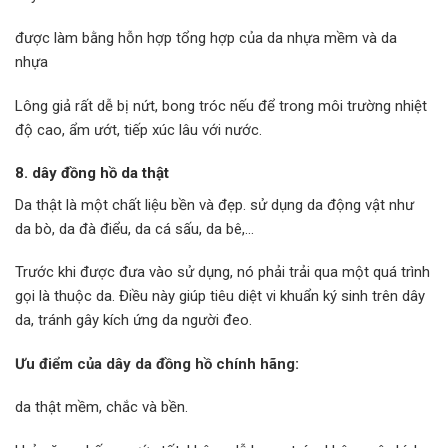
được làm bằng hỗn hợp tổng hợp của da nhựa mềm và da
nhựa
Lông giả rất dễ bị nứt, bong tróc nếu để trong môi trường nhiệt
độ cao, ẩm ướt, tiếp xúc lâu với nước.
8. dây đồng hồ da thật
Da thật là một chất liệu bền và đẹp. sử dụng da động vật như
da bò, da đà điểu, da cá sấu, da bê,…
Trước khi được đưa vào sử dụng, nó phải trải qua một quá trình
gọi là thuộc da. Điều này giúp tiêu diệt vi khuẩn ký sinh trên dây
da, tránh gây kích ứng da người đeo.
Ưu điểm của dây da đồng hồ chính hãng:
da thật mềm, chắc và bền.