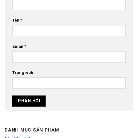
Tên
*
Email
*
Trang web
DANH MỤC SẢN PHẨM