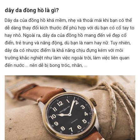
dây da đồng hồ là gì?
Dây da của đồng hồ khá mềm, nhẹ và thoải mái khi bạn có thể
dễ dàng thay đổi kích thước để phù hợp với dù bạn có cổ tay to
hay nhỏ. Ngoài ra, dây da của đồng hồ mang đến vẻ đẹp cổ
điển, trẻ trung và năng động, dù bạn là nam hay nữ. Tuy nhiên,
dây da có nhược điểm là khả năng chịu đựng kém với môi
trường khắc nghiệt như làm việc ngoài trời, làm việc liên quan
đến nước … nên dễ bị bong tróc, nhăn, …