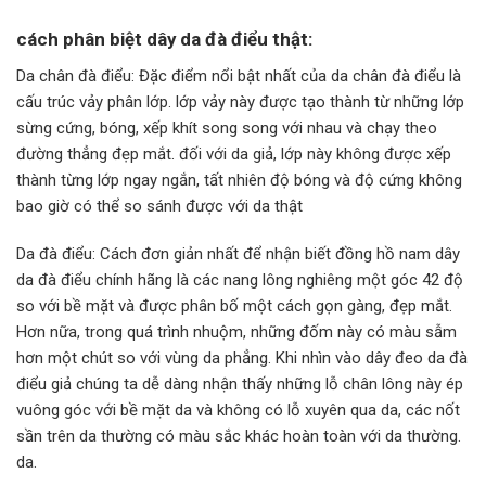
cách phân biệt dây da đà điểu thật:
Da chân đà điểu: Đặc điểm nổi bật nhất của da chân đà điểu là
cấu trúc vảy phân lớp. lớp vảy này được tạo thành từ những lớp
sừng cứng, bóng, xếp khít song song với nhau và chạy theo
đường thẳng đẹp mắt. đối với da giả, lớp này không được xếp
thành từng lớp ngay ngắn, tất nhiên độ bóng và độ cứng không
bao giờ có thể so sánh được với da thật
Da đà điểu: Cách đơn giản nhất để nhận biết đồng hồ nam dây
da đà điểu chính hãng là các nang lông nghiêng một góc 42 độ
so với bề mặt và được phân bố một cách gọn gàng, đẹp mắt.
Hơn nữa, trong quá trình nhuộm, những đốm này có màu sẫm
hơn một chút so với vùng da phẳng. Khi nhìn vào dây đeo da đà
điểu giả chúng ta dễ dàng nhận thấy những lỗ chân lông này ép
vuông góc với bề mặt da và không có lỗ xuyên qua da, các nốt
sần trên da thường có màu sắc khác hoàn toàn với da thường.
da.