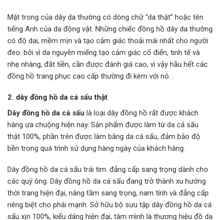
Mặt trong của dây da thường có dòng chữ “da thật” hoặc tên
tiếng Anh của da động vật. Những chiếc đồng hồ dây da thường
có độ dai, mềm mịn và tạo cảm giác thoải mái nhất cho người
đeo. bởi vì da nguyên miếng tạo cảm giác cổ điển, tinh tế và
nhẹ nhàng, đắt tiền, cần được đánh giá cao, vì vậy hầu hết các
đồng hồ trang phục cao cấp thường đi kèm với nó. .
2. dây đồng hồ da cá sấu thật
Dây đồng hồ da cá sấu
là loại dây đồng hồ rất được khách
hàng ưa chuộng hiện nay. Sản phẩm được làm từ da cá sấu
thật 100%, phần trên được làm bằng da cá sấu, đảm bảo độ
bền trong quá trình sử dụng hàng ngày của khách hàng.
Dây đồng hồ da cá sấu trái tim: đẳng cấp sang trọng dành cho
các quý ông. Dây đồng hồ da cá sấu đang trở thành xu hướng
thời trang hiện đại, nâng tầm sang trọng, nam tính và đẳng cấp
riêng biệt cho phái mạnh. Sở hữu bộ sưu tập dây đồng hồ da cá
sấu xịn 100%, kiểu dáng hiện đại, tâm mình là thương hiệu đồ da