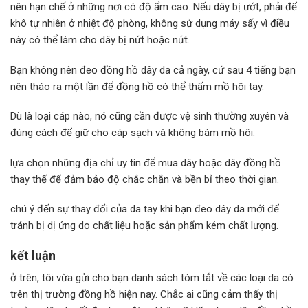
nên hạn chế ở những nơi có độ ẩm cao. Nếu dây bị ướt, phải để
khô tự nhiên ở nhiệt độ phòng, không sử dụng máy sấy vì điều
này có thể làm cho dây bị nứt hoặc nứt.
Bạn không nên đeo đồng hồ dây da cả ngày, cứ sau 4 tiếng bạn
nên tháo ra một lần để đồng hồ có thể thấm mồ hôi tay.
Dù là loại cáp nào, nó cũng cần được vệ sinh thường xuyên và
đúng cách để giữ cho cáp sạch và không bám mồ hôi.
lựa chọn những địa chỉ uy tín để mua dây hoặc dây đồng hồ
thay thế để đảm bảo độ chắc chắn và bền bỉ theo thời gian.
chú ý đến sự thay đổi của da tay khi bạn đeo dây da mới để
tránh bị dị ứng do chất liệu hoặc sản phẩm kém chất lượng.
kết luận
ở trên, tôi vừa gửi cho bạn danh sách tóm tắt về các loại da có
trên thị trường đồng hồ hiện nay. Chắc ai cũng cảm thấy thị