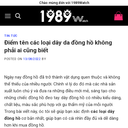
Skip
Chào mừng đến với 1989Watch
to
content
TIN TỨC
Điểm tên các loại dây da đồng hồ không
phải ai cũng biết
POSTED ON
13/08/2022
BY
Ngày nay đồng hồ đã trở thành vật dụng quen thuộc và không
thể thiếu của nhiều người. Chính vì lý do đó mà các nhà sản
xuất luôn chú ý và đưa ra những điều mới mẻ, sáng tạo cho
những chiếc đồng hồ đeo tay. dây đồng hồ có nhiều kiểu dáng,
chất liệu, màu sắc phù hợp với gu thẩm mỹ của mỗi người.
Trong bài viết này, óc tôi sẽ giúp bạn xác định
các loại dây
đồng hồ
cơ bản nhất, giúp bạn có cái nhìn đầy đủ và dễ dàng
hơn khi mua đồng hồ.