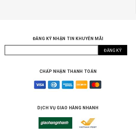
ĐĂNG KÝ NHẬN TIN KHUYỄN MÃI
CHẤP NHẬN THANH TOÁN
DỊCH VỤ GIAO HÀNG NHANH