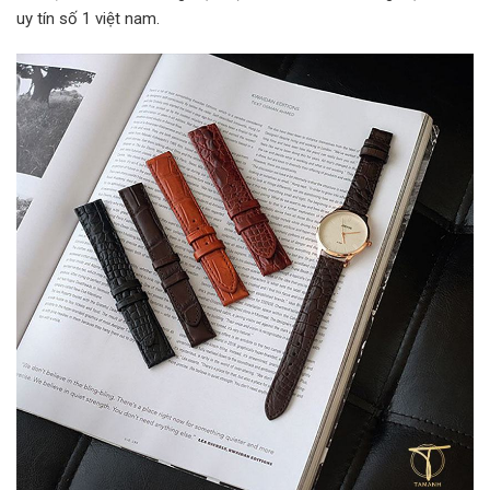
uy tín số 1 việt nam.