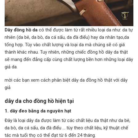
Dây đồng hồ da
có thể được làm từ rất nhiều loại da như: da tự
nhiên (da bê, da bò, da cá sấu, da đà điểu) hay da nhân tạo,da
tổng hợp. Tùy vào chất lượng và loại da mà chúng sẽ có giá
thành khác nhau. Tuy nhiên, những chiếc đồng hồ dây da thật
sẽ mang đến đẳng cấp cùng chất lượng bền hơn những loại dây
giả da.
mời các bạn xem cách phân biệt dây da đồng hồ thật với dây
giả
dây da cho đồng hồ hiện tại
1. dây đeo bằng da nguyên hạt
Đây là loại dây da được làm từ các chất liệu da thật như da bê,
da bò, da cá sấu, da đà điểu … tùy theo chất liệu, kỹ thuật chế
tác mà tuổi thọ có thể đạt từ 6 đến 24 tháng.