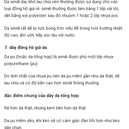
Da simili dai, khó lau chùi nên thường được sử dụng cho các
loại đồng hồ giá rẻ. simili thường được làm bằng 1 lớp vải lót,
dệt bằng sợi polyester sau đó nhuộm 1 hoặc 2 lớp nhựa pvc.
Da simili rất dễ bị nứt, bong tróc nếu để trong môi trường nhiệt
độ cao, ẩm ướt, tiếp xúc lâu với nước.
7. dây đồng hồ giả da
Da pu (hoặc da tổng hợp) là simili được phủ một lớp nhựa
polyurethane (pu).
Do tính chất của nhựa pu nên da pu mềm gần như da thật, dễ
lau chùi và có độ bền cao hơn simili thông thường.
đặc điểm chung của dây da tổng hợp:
Rẻ hơn da thật, nhưng kém bền hơn da thật.
Da pu mềm dẻo, khi kéo sẽ có cảm giác đàn hồi hơn như kéo
dây chun.