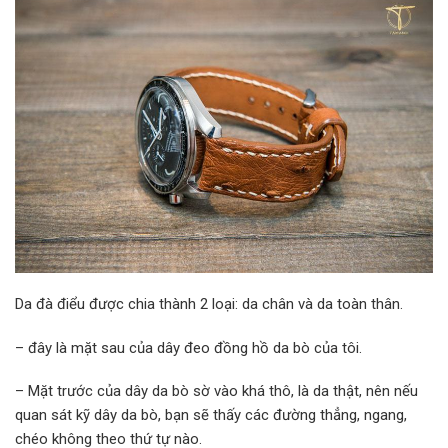
Da đà điểu được chia thành 2 loại: da chân và da toàn thân.
– đây là mặt sau của dây đeo đồng hồ da bò của tôi.
– Mặt trước của dây da bò sờ vào khá thô, là da thật, nên nếu
quan sát kỹ dây da bò, bạn sẽ thấy các đường thẳng, ngang,
chéo không theo thứ tự nào.