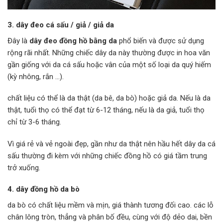
3. dây đeo cá sấu / giả / giả da
Đây là
dây đeo đồng hồ bằng da
phổ biến và được sử dụng
rộng rãi nhất. Những chiếc dây da này thường được in hoa văn
gần giống với da cá sấu hoặc vân của một số loại da quý hiếm
(kỳ nhông, rắn …).
chất liệu có thể là da thật (da bê, da bò) hoặc giả da. Nếu là da
thật, tuổi thọ có thể đạt từ 6-12 tháng, nếu là da giả, tuổi thọ
chỉ từ 3-6 tháng.
Vì giá rẻ và vẻ ngoài đẹp, gần như da thật nên hầu hết dây da cá
sấu thường đi kèm với những chiếc đồng hồ có giá tầm trung
trở xuống.
4. dây đồng hồ da bò
da bò có chất liệu mềm và mịn, giá thành tương đối cao. các lỗ
chân lông tròn, thẳng và phân bố đều, cùng với độ dẻo dai, bền