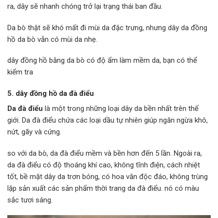
ra, dây sẽ nhanh chóng trở lại trạng thái ban đầu.
Da bò thật sẽ khó mất đi mùi da đặc trưng, ​​nhưng dây da đồng
hồ da bò vẫn có mùi da nhẹ.
dây đồng hồ bằng da bò có độ ẩm làm mềm da, bạn có thể
kiểm tra
5. dây đồng hồ da đà điểu
Da đà điểu
là một trong những loại dây da bền nhất trên thế
giới. Da đà điểu chứa các loại dầu tự nhiên giúp ngăn ngừa khô,
nứt, gãy và cứng.
so với da bò, da đà điểu mềm và bền hơn đến 5 lần. Ngoài ra,
da đà điểu có độ thoáng khí cao, không tĩnh điện, cách nhiệt
tốt, bề mặt dây da trơn bóng, có hoa văn độc đáo, không trùng
lặp sản xuất các sản phẩm thời trang da đà điểu. nó có màu
sắc tươi sáng.