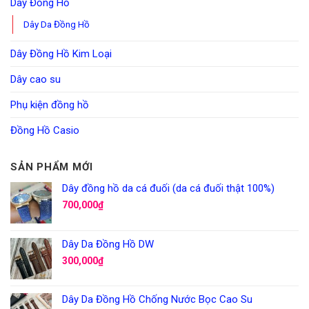
Dây Đồng Hồ
Dây Da Đồng Hồ
Dây Đồng Hồ Kim Loại
Dây cao su
Phụ kiện đồng hồ
Đồng Hồ Casio
SẢN PHẨM MỚI
Dây đồng hồ da cá đuối (da cá đuối thật 100%)
700,000
₫
Dây Da Đồng Hồ DW
300,000
₫
Dây Da Đồng Hồ Chống Nước Bọc Cao Su