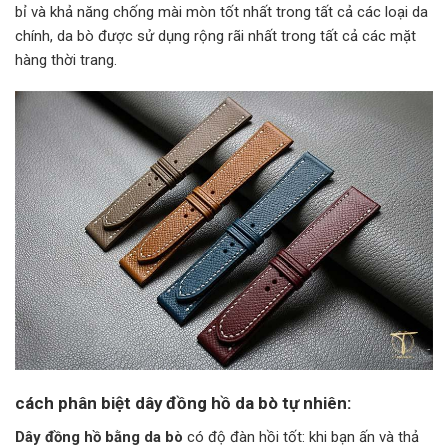
bỉ và khả năng chống mài mòn tốt nhất trong tất cả các loại da
chính, da bò được sử dụng rộng rãi nhất trong tất cả các mặt
hàng thời trang.
cách phân biệt dây đồng hồ da bò tự nhiên:
Dây đồng hồ bằng da bò
có độ đàn hồi tốt: khi bạn ấn và thả