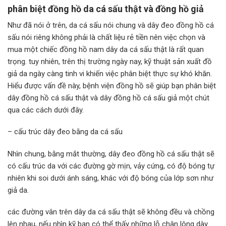
phân biệt đồng hồ da cá sấu thật và đồng hồ giả
Như đã nói ở trên, da cá sấu nói chung và dây đeo đồng hồ cá
sấu nói riêng không phải là chất liệu rẻ tiền nên việc chọn và
mua một chiếc đồng hồ nam dây da cá sấu thật là rất quan
trọng. tuy nhiên, trên thị trường ngày nay, kỹ thuật sản xuất đồ
giả da ngày càng tinh vi khiến việc phân biệt thực sự khó khăn.
Hiểu được vấn đề này, bệnh viện đồng hồ sẽ giúp bạn phân biệt
dây đồng hồ cá sấu thật và dây đồng hồ cá sấu giả một chút
qua các cách dưới đây.
– cấu trúc dây đeo bằng da cá sấu
Nhìn chung, bằng mắt thường, dây đeo đồng hồ cá sấu thật sẽ
có cấu trúc da với các đường gờ mịn, vảy cứng, có độ bóng tự
nhiên khi soi dưới ánh sáng, khác với độ bóng của lớp sơn như
giả da.
các đường vân trên dây da cá sấu thật sẽ không đều và chồng
lên nhau, nếu nhìn kỹ bạn có thể thấy những lỗ chân lông dày