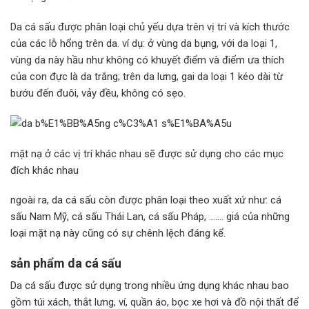
Da cá sấu được phân loại chủ yếu dựa trên vị trí và kích thước
của các lỗ hổng trên da. ví dụ: ở vùng da bụng, với da loại 1,
vùng da này hầu như không có khuyết điểm và điểm ưa thích
của con đực là da trắng; trên da lưng, gai da loại 1 kéo dài từ
bướu đến đuôi, vảy đều, không có sẹo.
mặt nạ ở các vị trí khác nhau sẽ được sử dụng cho các mục
đích khác nhau
ngoài ra, da cá sấu còn được phân loại theo xuất xứ như: cá
sấu Nam Mỹ, cá sấu Thái Lan, cá sấu Pháp, ……. giá của những
loại mặt nạ này cũng có sự chênh lệch đáng kể.
sản phẩm da cá sấu
Da cá sấu được sử dụng trong nhiều ứng dụng khác nhau bao
gồm túi xách, thắt lưng, ví, quần áo, bọc xe hơi và đồ nội thất để