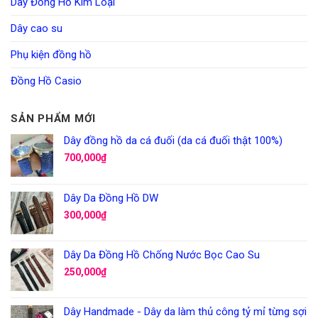
Dây Đồng Hồ Kim Loại
Dây cao su
Phụ kiện đồng hồ
Đồng Hồ Casio
SẢN PHẨM MỚI
Dây đồng hồ da cá đuối (da cá đuối thật 100%)
700,000
₫
Dây Da Đồng Hồ DW
300,000
₫
Dây Da Đồng Hồ Chống Nước Bọc Cao Su
250,000
₫
Dây Handmade - Dây da làm thủ công tỷ mỉ từng sợi