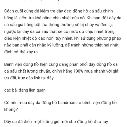
Cách cuối cùng để kiểm tra dây đeo đồng hồ cá sấu chính
hãng là kiểm tra khả năng chịu nhiệt của nó. Khi bạn đốt dây da
cá sấu giả bằng bật lửa thông thường sẽ bị cháy và đen lại,
ngược lại dây da cá sấu thật sẽ có mức độ chịu nhiệt trong
điều kiện nhiệt độ cao hơn. tuy nhiên, khi sử dụng phương pháp
này, bạn phải cân nhắc kỹ lưỡng, để tránh những thiệt hại nhất
định có thể xảy ra.
Bệnh viện đồng hồ hiện cũng đang phân phối dây đồng hồ da
cá sấu chất lượng chuẩn, chính hãng 100% mua nhanh với giá
ưu đãi, truy cập link tại đây.
các bài đăng liên quan:
Có nên mua dây da đồng hồ handmade ở bệnh viện đồng hồ
không?
Dây da đà điểu: một luồng gió mới cho đồng hồ đeo tay