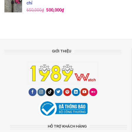
chỉ
650,000
₫
500,000
₫
GIỚI THIỆU
HỖ TRỢ KHÁCH HÀNG