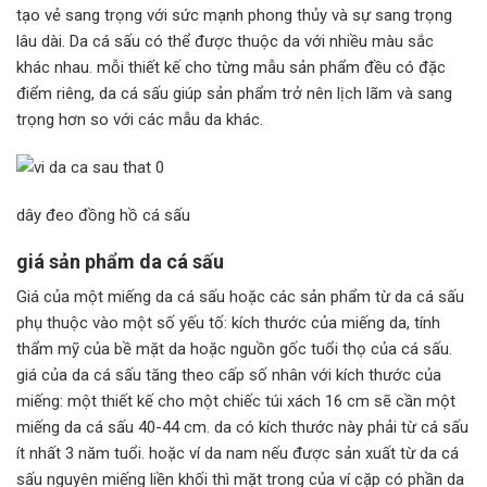
tạo vẻ sang trọng với sức mạnh phong thủy và sự sang trọng
lâu dài. Da cá sấu có thể được thuộc da với nhiều màu sắc
khác nhau. mỗi thiết kế cho từng mẫu sản phẩm đều có đặc
điểm riêng, da cá sấu giúp sản phẩm trở nên lịch lãm và sang
trọng hơn so với các mẫu da khác.
dây đeo đồng hồ cá sấu
giá sản phẩm da cá sấu
Giá của một miếng da cá sấu hoặc các sản phẩm từ da cá sấu
phụ thuộc vào một số yếu tố: kích thước của miếng da, tính
thẩm mỹ của bề mặt da hoặc nguồn gốc tuổi thọ của cá sấu.
giá của da cá sấu tăng theo cấp số nhân với kích thước của
miếng: một thiết kế cho một chiếc túi xách 16 cm sẽ cần một
miếng da cá sấu 40-44 cm. da có kích thước này phải từ cá sấu
ít nhất 3 năm tuổi. hoặc ví da nam nếu được sản xuất từ ​​da cá
sấu nguyên miếng liền khối thì mặt trong của ví cặp có phần da