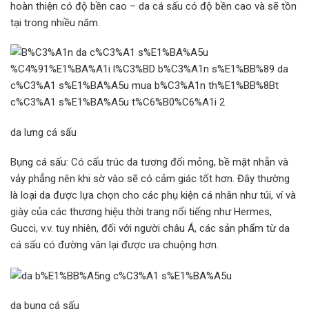
hoàn thiện có độ bền cao – da cá sấu có độ bền cao và sẽ tồn
tại trong nhiều năm.
da lưng cá sấu
Bụng cá sấu: Có cấu trúc da tương đối mỏng, bề mặt nhẵn và
vảy phẳng nên khi sờ vào sẽ có cảm giác tốt hơn. Đây thường
là loại da được lựa chọn cho các phụ kiện cá nhân như túi, ví và
giày của các thương hiệu thời trang nổi tiếng như Hermes,
Gucci, v.v. tuy nhiên, đối với người châu Á, các sản phẩm từ da
cá sấu có đường vân lại được ưa chuộng hơn.
da bụng cá sấu