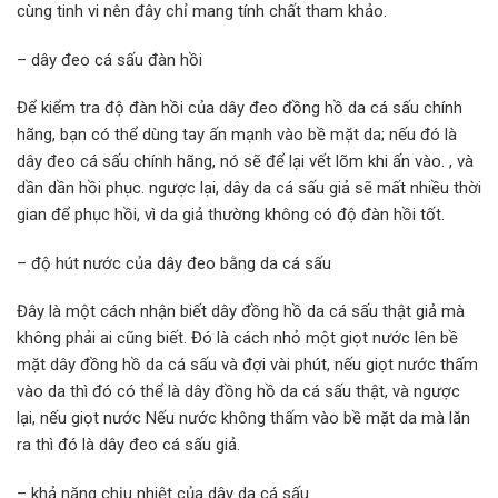
cùng tinh vi nên đây chỉ mang tính chất tham khảo.
– dây đeo cá sấu đàn hồi
Để kiểm tra độ đàn hồi của dây đeo đồng hồ da cá sấu chính
hãng, bạn có thể dùng tay ấn mạnh vào bề mặt da; nếu đó là
dây đeo cá sấu chính hãng, nó sẽ để lại vết lõm khi ấn vào. , và
dần dần hồi phục. ngược lại, dây da cá sấu giả sẽ mất nhiều thời
gian để phục hồi, vì da giả thường không có độ đàn hồi tốt.
– độ hút nước của dây đeo bằng da cá sấu
Đây là một cách nhận biết dây đồng hồ da cá sấu thật giả mà
không phải ai cũng biết. Đó là cách nhỏ một giọt nước lên bề
mặt dây đồng hồ da cá sấu và đợi vài phút, nếu giọt nước thấm
vào da thì đó có thể là dây đồng hồ da cá sấu thật, và ngược
lại, nếu giọt nước Nếu nước không thấm vào bề mặt da mà lăn
ra thì đó là dây đeo cá sấu giả.
– khả năng chịu nhiệt của dây da cá sấu