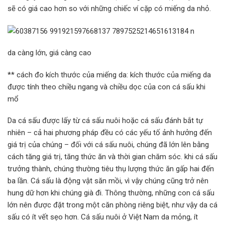
sẽ có giá cao hơn so với những chiếc ví cặp có miếng da nhỏ.
da càng lớn, giá càng cao
** cách đo kích thước của miếng da: kích thước của miếng da
được tính theo chiều ngang và chiều dọc của con cá sấu khi
mổ
Da cá sấu được lấy từ cá sấu nuôi hoặc cá sấu đánh bắt tự
nhiên – cả hai phương pháp đều có các yếu tố ảnh hưởng đến
giá trị của chúng – đối với cá sấu nuôi, chúng đã lớn lên bằng
cách tăng giá trị, tăng thức ăn và thời gian chăm sóc. khi cá sấu
trưởng thành, chúng thường tiêu thụ lượng thức ăn gấp hai đến
ba lần. Cá sấu là động vật săn mồi, vì vậy chúng cũng trở nên
hung dữ hơn khi chúng già đi. Thông thường, những con cá sấu
lớn nên được đặt trong một căn phòng riêng biệt, như vậy da cá
sấu có ít vết sẹo hơn. Cá sấu nuôi ở Việt Nam da mỏng, ít