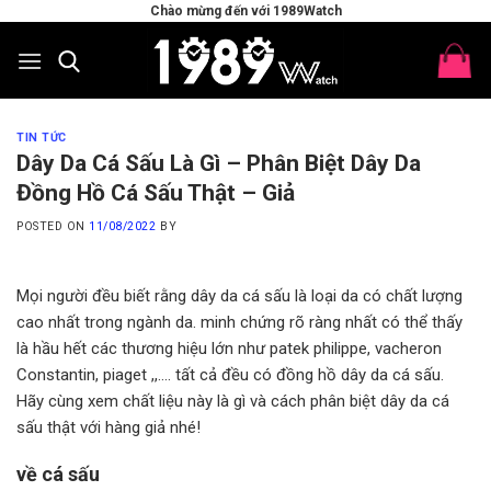
Skip
Chào mừng đến với 1989Watch
to
content
TIN TỨC
Dây Da Cá Sấu Là Gì – Phân Biệt Dây Da
Đồng Hồ Cá Sấu Thật – Giả
POSTED ON
11/08/2022
BY
Mọi người đều biết rằng dây da cá sấu là loại da có chất lượng
cao nhất trong ngành da. minh chứng rõ ràng nhất có thể thấy
là hầu hết các thương hiệu lớn như patek philippe, vacheron
Constantin, piaget ,,…. tất cả đều có đồng hồ dây da cá sấu.
Hãy cùng xem chất liệu này là gì và cách phân biệt dây da cá
sấu thật với hàng giả nhé!
về cá sấu