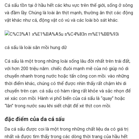
Cá sấu tồn tại ở hầu hết các khu vực trên thế giới, sống ở sông
và đầm lầy. Chúng là loài ăn thịt mạnh, thường ăn thịt các động
vật khác như cá, động vật có vú và các loài bò sát khác.
cá sấu là loài săn mồi hung dữ
Cá sấu là một trong những loài sống lâu đời nhất trên trái đất,
với hơn 200 triệu năm. chiếc đuôi mạnh mẽ của nó giúp nó di
chuyển nhanh trong nước hoặc tấn công con mồi. vào những
thời điểm khác, chúng có thể được nhìn thấy rất chậm khi di
chuyển trên cạn. cá sấu có hàm răng rất khỏe và sắc nhọn để
xé xác con mồi. Hành vi phổ biến của cá sấu là “quay” hoặc
“lăn” trong nước sau khi siết chặt để xé thịt con mồi.
đặc điểm của da cá sấu
Da cá sấu được coi là một trong những chất liệu da có giá trị
nhất và được tìm thấy trong các dòng thời trang của hầu hết