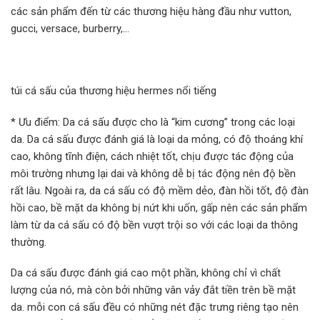
các sản phẩm đến từ các thương hiệu hàng đầu như vutton,
gucci, versace, burberry,…
túi cá sấu của thương hiệu hermes nổi tiếng
* Ưu điểm: Da cá sấu được cho là “kim cương” trong các loại
da. Da cá sấu được đánh giá là loại da mỏng, có độ thoáng khí
cao, không tĩnh điện, cách nhiệt tốt, chịu được tác động của
môi trường nhưng lại dai và không dễ bị tác động nên độ bền
rất lâu. Ngoài ra, da cá sấu có độ mềm dẻo, đàn hồi tốt, độ đàn
hồi cao, bề mặt da không bị nứt khi uốn, gấp nên các sản phẩm
làm từ da cá sấu có độ bền vượt trội so với các loại da thông
thường.
Da cá sấu được đánh giá cao một phần, không chỉ vì chất
lượng của nó, mà còn bởi những vân vảy đắt tiền trên bề mặt
da. mỗi con cá sấu đều có những nét đặc trưng riêng tạo nên