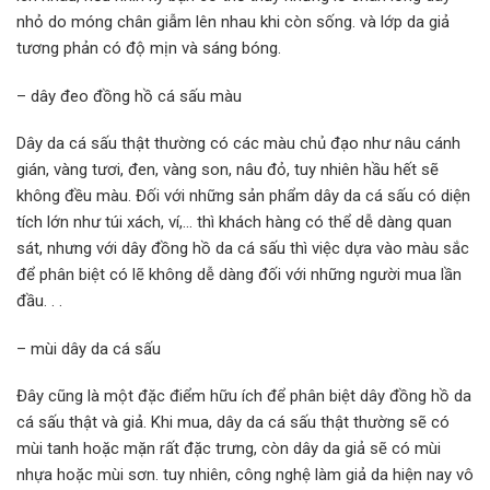
nhỏ do móng chân giẫm lên nhau khi còn sống. và lớp da giả
tương phản có độ mịn và sáng bóng.
– dây đeo đồng hồ cá sấu màu
Dây da cá sấu thật thường có các màu chủ đạo như nâu cánh
gián, vàng tươi, đen, vàng son, nâu đỏ, tuy nhiên hầu hết sẽ
không đều màu. Đối với những sản phẩm dây da cá sấu có diện
tích lớn như túi xách, ví,… thì khách hàng có thể dễ dàng quan
sát, nhưng với dây đồng hồ da cá sấu thì việc dựa vào màu sắc
để phân biệt có lẽ không dễ dàng đối với những người mua lần
đầu. . .
– mùi dây da cá sấu
Đây cũng là một đặc điểm hữu ích để phân biệt dây đồng hồ da
cá sấu thật và giả. Khi mua, dây da cá sấu thật thường sẽ có
mùi tanh hoặc mặn rất đặc trưng, ​​còn dây da giả sẽ có mùi
nhựa hoặc mùi sơn. tuy nhiên, công nghệ làm giả da hiện nay vô