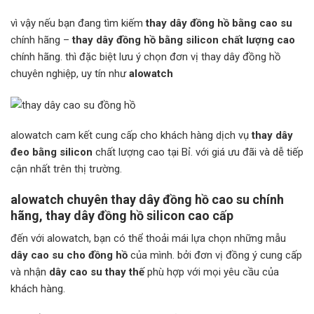
vì vậy nếu bạn đang tìm kiếm
thay dây đồng hồ bằng cao su
chính hãng –
thay dây đồng hồ bằng silicon chất lượng cao
chính hãng. thì đặc biệt lưu ý chọn đơn vị thay dây đồng hồ
chuyên nghiệp, uy tín như
alowatch
alowatch cam kết cung cấp cho khách hàng dịch vụ
thay dây
đeo bằng silicon
chất lượng cao tại Bỉ. với giá ưu đãi và dễ tiếp
cận nhất trên thị trường.
alowatch chuyên thay dây đồng hồ cao su chính
hãng, thay dây đồng hồ silicon cao cấp
đến với alowatch, bạn có thể thoải mái lựa chọn những mẫu
dây cao su cho đồng hồ
của mình. bởi đơn vị đồng ý cung cấp
và nhận
dây cao su thay thế
phù hợp với mọi yêu cầu của
khách hàng.