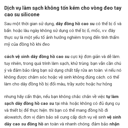
Dịch vụ làm sạch không tốn kém cho vòng đeo tay
cao su silicone
Sau một thời gian sử dụng,
dây đồng hồ cao su
có thể bị ố và
bẩn. hoặc lâu ngày không sử dụng có thể bị ố, mốc, v.v. đây
thực sự là một yếu tố ảnh hưởng nghiêm trọng đến tính thẩm
mỹ của đồng hồ khi đeo
cách vệ sinh dây đồng hồ cao su
cực kỳ đơn giản và dễ làm.
tuy nhiên, trong quá trình làm sạch, khử trùng. bạn vẫn cần chú
ý và đảm bảo rằng bạn sử dụng chất tẩy rửa an toàn. vì nếu nó
không được chăm sóc hoặc vệ sinh không đúng cách. có thể
làm cho dây đồng hồ bị đổi màu, trầy xước hoặc hư hỏng
nhưng hãy cẩn thận, nếu bạn không chắc chắn về việc
tự làm
sạch dây đồng hồ cao su
tại nhà. hoặc không có đủ dụng cụ
và thiết bị để thực hiện. thì bạn có thể mang đồng hồ đi
alowatch, đơn vị đảm bảo sẽ cung cấp dịch vụ vệ sinh
vệ sinh
dây cao su đồng hồ
an toàn và nhanh chóng. đảm bảo
nhận