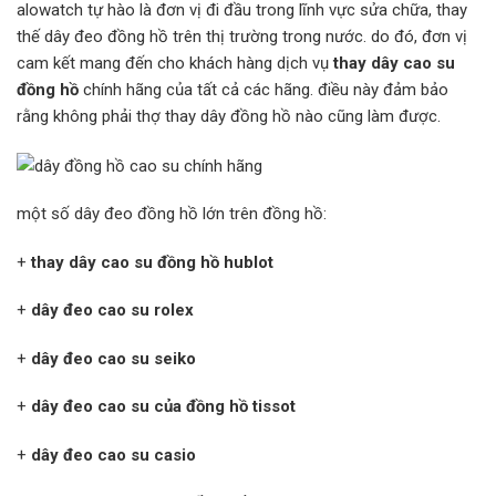
alowatch tự hào là đơn vị đi đầu trong lĩnh vực sửa chữa, thay
thế dây đeo đồng hồ trên thị trường trong nước. do đó, đơn vị
cam kết mang đến cho khách hàng dịch vụ
thay dây cao su
đồng hồ
chính hãng của tất cả các hãng. điều này đảm bảo
rằng không phải thợ thay dây đồng hồ nào cũng làm được.
một số dây đeo đồng hồ lớn trên đồng hồ:
+
thay dây cao su đồng hồ hublot
+
dây đeo cao su rolex
+
dây đeo cao su seiko
+
dây đeo cao su của đồng hồ tissot
+
dây đeo cao su casio