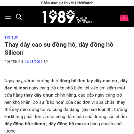
Skip
Chào mừng đến với 1989Watch
to
content
TIN TỨC
Thay dây cao su đồng hồ, dây đồng hồ
Silicon
POSTED ON
11/08/2022
BY
Ngày nay, với xu hướng đeo
đồng hồ đeo tay dây cao su
,
dây
đeo silicon
ngày càng trở nên phổ biến. thì việc tìm kiếm một
cửa hàng
thay dây chun
chính hãng, cao cấp ngày càng trở
nên khó khăn. Do sự “bão hòa” của các đơn vị sửa chữa, thay
thế dây đeo đồng hồ vô cùng đa dạng. gây náo loạn thị trường.
khi không phải đơn vị nào cũng đảm bảo chất lượng sản phẩm
dây đồng hồ silicon
,
dây đồng hồ cao su
hàng chuẩn chất
lượng.