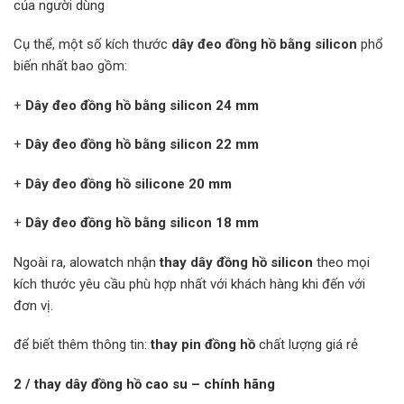
của người dùng
Cụ thể, một số kích thước
dây đeo đồng hồ bằng silicon
phổ
biến nhất bao gồm:
+
Dây đeo đồng hồ bằng silicon 24 mm
+
Dây đeo đồng hồ bằng silicon 22 mm
+
Dây đeo đồng hồ silicone 20 mm
+
Dây đeo đồng hồ bằng silicon 18 mm
Ngoài ra, alowatch nhận
thay dây đồng hồ silicon
theo mọi
kích thước yêu cầu phù hợp nhất với khách hàng khi đến với
đơn vị.
để biết thêm thông tin:
thay pin đồng hồ
chất lượng giá rẻ
2 / thay dây đồng hồ cao su – chính hãng