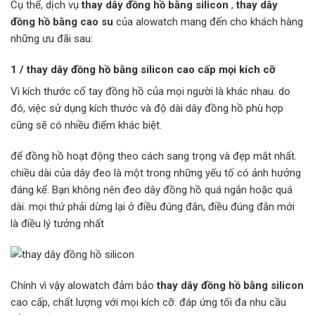
Cụ thể, dịch vụ
thay dây đồng hồ bằng silicon
,
thay dây
đồng hồ bằng cao su
của alowatch mang đến cho khách hàng
những ưu đãi sau:
1 / thay dây đồng hồ bằng silicon cao cấp mọi kích cỡ
Vì kích thước cổ tay đồng hồ của mọi người là khác nhau. do
đó, việc sử dụng kích thước và độ dài dây đồng hồ phù hợp
cũng sẽ có nhiều điểm khác biệt.
để đồng hồ hoạt động theo cách sang trọng và đẹp mắt nhất.
chiều dài của dây đeo là một trong những yếu tố có ảnh hưởng
đáng kể. Bạn không nên đeo dây đồng hồ quá ngắn hoặc quá
dài. mọi thứ phải dừng lại ở điều đúng đắn, điều đúng đắn mới
là điều lý tưởng nhất
Chính vì vậy alowatch đảm bảo
thay dây đồng hồ bằng silicon
cao cấp, chất lượng với mọi kích cỡ. đáp ứng tối đa nhu cầu