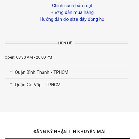
Chính sách bảo mật
Hướng dẫn mua hàng
Hướng dẫn đo size dây đồng hồ
LIÊN HỆ
Open: 08:30 AM - 20:00 PM
Quận Bình Thạnh - TPHCM
Quận Gò Vấp - TPHCM
ĐĂNG KÝ NHẬN TIN KHUYỄN MÃI