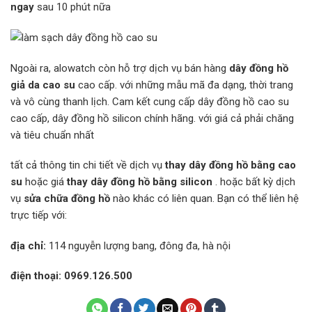
ngay
sau 10 phút nữa
Ngoài ra, alowatch còn hỗ trợ dịch vụ bán hàng
dây đồng hồ
giả da cao su
cao cấp. với những mẫu mã đa dạng, thời trang
và vô cùng thanh lịch. Cam kết cung cấp dây đồng hồ cao su
cao cấp, dây đồng hồ silicon chính hãng. với giá cả phải chăng
và tiêu chuẩn nhất
tất cả thông tin chi tiết về dịch vụ
thay dây đồng hồ bằng cao
su
hoặc giá
thay dây đồng hồ bằng silicon
. hoặc bất kỳ dịch
vụ
sửa chữa đồng hồ
nào khác có liên quan. Bạn có thể liên hệ
trực tiếp với:
địa chỉ:
114 nguyễn lượng bang, đông đa, hà nội
điện thoại: 0969.126.500