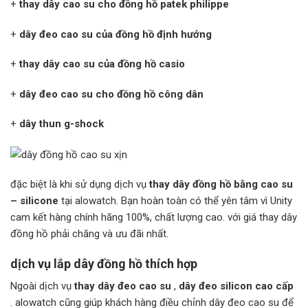
+
thay dây cao su cho đồng hồ patek philippe
+
dây đeo cao su của đồng hồ định hướng
+
thay dây cao su của đồng hồ casio
+
dây đeo cao su cho đồng hồ công dân
+
dây thun g-shock
đặc biệt là khi sử dụng dịch vụ
thay dây đồng hồ bằng cao su
– silicone
tại alowatch. Bạn hoàn toàn có thể yên tâm vì Unity
cam kết hàng chính hãng 100%, chất lượng cao. với giá thay dây
đồng hồ phải chăng và ưu đãi nhất.
dịch vụ lắp dây đồng hồ thích hợp
Ngoài dịch vụ
thay dây đeo cao su
,
dây đeo silicon cao cấp
. alowatch cũng giúp khách hàng điều chỉnh dây đeo cao su để