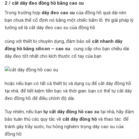
2 / cắt dây đeo đồng hồ bằng cao su
Trong trường hợp
dây đeo cao su
của đồng hồ quá dài nên
bạn chưa thể cố định nó bằng một chiếc bấm lỗ. thì giải pháp lý
tưởng sẽ là cắt dây đeo cao su của đồng hồ
cùng với thiết bị chuyên dụng, đảm bảo sẽ
cắt nhanh dây
đồng hồ bằng silicon – cao su
. cung cấp cho bạn chiều dài
dây đeo tốt nhất cho kích thước cổ tay của bạn
hoặc nếu bạn có tất cả thiết bị và dụng cụ để cắt dây đồng hồ
tại nhà. để tiết kiệm tiền bạc và thời gian. bạn có thể tự cắt dây
đeo đồng hồ để điều chỉnh độ dài.
Tuy nhiên, nếu bạn
tự cắt dây đồng hồ cao su
tại nhà, hãy đảm
bảo tuân thủ các quy tắc về
cắt dây đồng hồ
và thao tác. để
tránh gây trầy xước, hư hỏng nghiêm trọng dây cao su của
đồng hồ