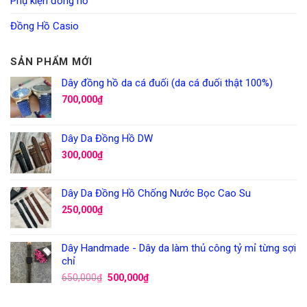
Phụ kiện đồng hồ
Đồng Hồ Casio
SẢN PHẨM MỚI
Dây đồng hồ da cá đuối (da cá đuối thật 100%)
700,000
₫
Dây Da Đồng Hồ DW
300,000
₫
Dây Da Đồng Hồ Chống Nước Bọc Cao Su
250,000
₫
Dây Handmade - Dây da làm thủ công tỷ mỉ từng sợi
chỉ
650,000
₫
500,000
₫