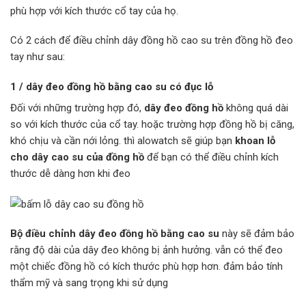
phù hợp với kích thước cổ tay của họ.
Có 2 cách để điều chỉnh dây đồng hồ cao su trên đồng hồ đeo
tay như sau:
1 / dây đeo đồng hồ bằng cao su có đục lỗ
Đối với những trường hợp đó,
dây đeo đồng hồ
không quá dài
so với kích thước của cổ tay. hoặc trường hợp đồng hồ bị căng,
khó chịu và cần nới lỏng. thì alowatch sẽ giúp bạn
khoan lỗ
cho dây cao su của đồng hồ
để bạn có thể điều chỉnh kích
thước dễ dàng hơn khi đeo
Bộ điều chỉnh dây đeo đồng hồ bằng cao su
này sẽ đảm bảo
rằng độ dài của dây đeo không bị ảnh hưởng. vẫn có thể đeo
một chiếc đồng hồ có kích thước phù hợp hơn. đảm bảo tính
thẩm mỹ và sang trọng khi sử dụng