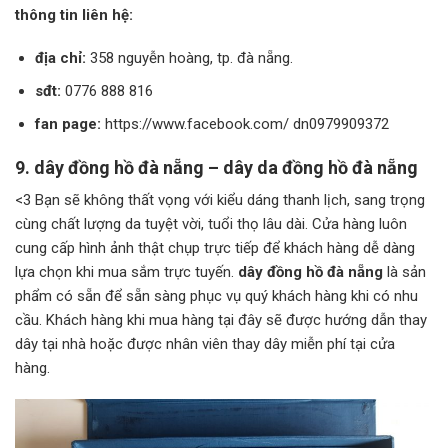
thông tin liên hệ:
địa chỉ:
358 nguyễn hoàng, tp. đà nẵng.
sđt:
0776 888 816
fan page:
https://www.facebook.com/ dn0979909372
9. dây đồng hồ đà nẵng – dây da đồng hồ đà nẵng
<3 Bạn sẽ không thất vọng với kiểu dáng thanh lịch, sang trọng
cùng chất lượng da tuyệt vời, tuổi thọ lâu dài. Cửa hàng luôn
cung cấp hình ảnh thật chụp trực tiếp để khách hàng dễ dàng
lựa chọn khi mua sắm trực tuyến.
dây đồng hồ đà nẵng
là sản
phẩm có sẵn để sẵn sàng phục vụ quý khách hàng khi có nhu
cầu. Khách hàng khi mua hàng tại đây sẽ được hướng dẫn thay
dây tại nhà hoặc được nhân viên thay dây miễn phí tại cửa
hàng.