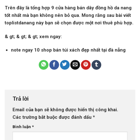
Trên đây là tổng hợp 9 cửa hàng bán
dây đồng hồ da nang
tốt nhất mà bạn không nên bỏ qua. Mong rằng sau bài viết
toplistdanang
này bạn sẽ chọn được một nơi thuê phù hợp.
& gt; & gt; & gt; xem ngay:
note ngay 10 shop bán túi xách đẹp nhất tại đà nẵng
Trả lời
Email của bạn sẽ không được hiển thị công khai.
Các trường bắt buộc được đánh dấu
*
Bình luận
*