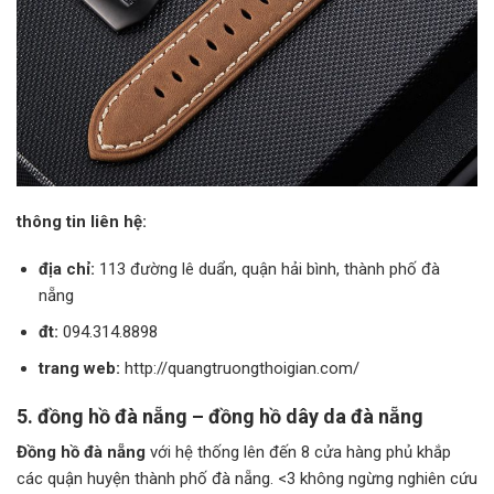
thông tin liên hệ:
địa chỉ:
113 đường lê duẩn, quận hải bình, thành phố đà
nẵng
đt:
094.314.8898
trang web:
http://quangtruongthoigian.com/
5. đồng hồ đà nẵng – đồng hồ dây da đà nẵng
Đồng hồ đà nẵng
với hệ thống lên đến 8 cửa hàng phủ khắp
các quận huyện thành phố đà nẵng. <3 không ngừng nghiên cứu