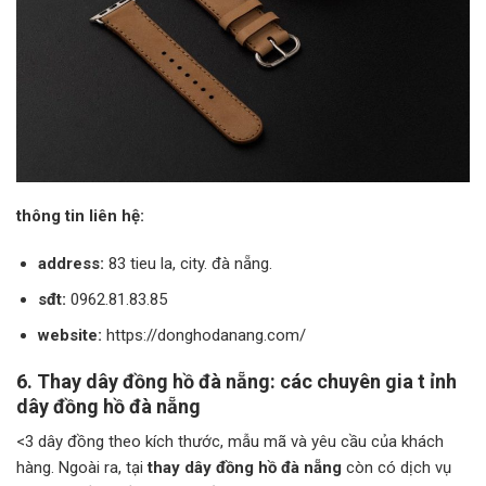
thông tin liên hệ:
address:
83 tieu la, city. đà nẵng.
sđt:
0962.81.83.85
website:
https://donghodanang.com/
6. Thay dây đồng hồ đà nẵng: các chuyên gia t
ỉnh
dây đồng hồ đà nẵng
<3 dây đồng theo kích thước, mẫu mã và yêu cầu của khách
hàng. Ngoài ra, tại
thay dây đồng hồ đà nẵng
còn có dịch vụ