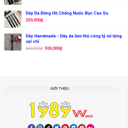
Dây Da Đồng Hồ Chống Nước Bọc Cao Su
250,000
₫
Dây Handmade - Dây da làm thủ công tỷ mỉ từng
sợi chỉ
650,000
₫
500,000
₫
GIỚI THIỆU