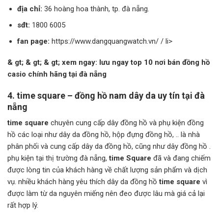
địa chỉ:
36 hoàng hoa thành, tp. đà nẵng.
sđt:
1800 6005
fan page:
https://www.dangquangwatch.vn/ / li>
& gt; & gt; & gt; xem ngay: lưu ngay top 10 nơi bán đồng hồ
casio chính hãng tại đà nẵng
4. time square – đồng hồ nam dây da uy tín tại đà
nẵng
time square
chuyên cung cấp dây đồng hồ và phụ kiện đồng
hồ các loại như dây da đồng hồ, hộp đựng đồng hồ, .. là nhà
phân phối và cung cấp dây da đồng hồ, cũng như dây đồng hồ .
phụ kiện tại thị trường đà nẵng,
time Square
đã và đang chiếm
được lòng tin của khách hàng về chất lượng sản phẩm và dịch
vụ. nhiều khách hàng yêu thích dây da đồng hồ
time square
vì
được làm từ da nguyên miếng nên đeo được lâu mà giá cả lại
rất hợp lý.