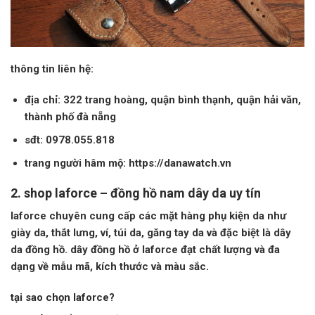
thông tin liên hệ:
địa chỉ:
322 trang hoàng, quận bình thạnh, quận hải văn,
thành phố đà nẵng
sđt:
0978.055.818
trang người hâm mộ:
https://danawatch.vn
2. shop laforce –
đồng hồ nam dây da uy tín
laforce
chuyên cung cấp các mặt hàng phụ kiện da như
giày da, thắt lưng, ví, túi da, găng tay da và đặc biệt là dây
da đồng hồ. dây đồng hồ ở
laforce
đạt chất lượng và đa
dạng về mẫu mã, kích thước và màu sắc.
tại sao chọn laforce?