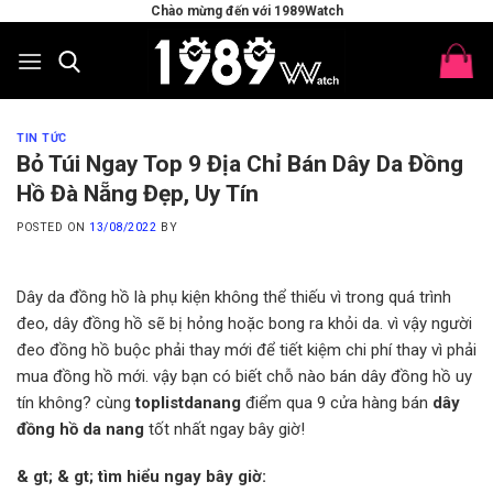
Skip
Chào mừng đến với 1989Watch
to
content
TIN TỨC
Bỏ Túi Ngay Top 9 Địa Chỉ Bán Dây Da Đồng
Hồ Đà Nẵng Đẹp, Uy Tín
POSTED ON
13/08/2022
BY
Dây da đồng hồ là phụ kiện không thể thiếu vì trong quá trình
đeo, dây đồng hồ sẽ bị hỏng hoặc bong ra khỏi da. vì vậy người
đeo đồng hồ buộc phải thay mới để tiết kiệm chi phí thay vì phải
mua đồng hồ mới. vậy bạn có biết chỗ nào bán dây đồng hồ uy
tín không? cùng
toplistdanang
điểm qua 9 cửa hàng bán
dây
đồng hồ da nang
tốt nhất ngay bây giờ!
& gt; & gt; tìm hiểu ngay bây giờ: