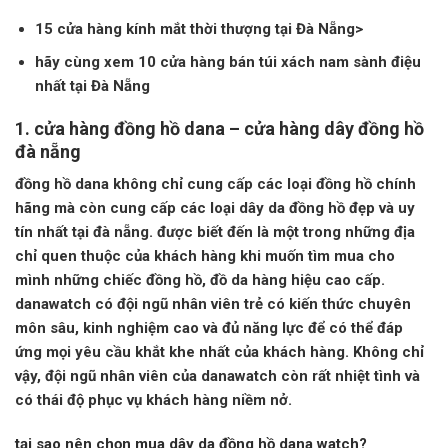
15 cửa hàng kính mắt thời thượng tại Đà Nẵng>
hãy cùng xem 10 cửa hàng bán túi xách nam sành điệu
nhất tại Đà Nẵng
1. cửa hàng đồng hồ dana – cửa hàng dây đồng hồ
đà nẵng
đồng hồ dana
không chỉ cung cấp các loại đồng hồ chính
hãng mà còn cung cấp các loại dây da đồng hồ đẹp và uy
tín nhất tại đà nẵng. được biết đến là một trong những địa
chỉ quen thuộc của khách hàng khi muốn tìm mua cho
mình những chiếc đồng hồ, đồ da hàng hiệu cao cấp.
danawatch
có đội ngũ nhân viên trẻ có kiến ​​thức chuyên
môn sâu, kinh nghiệm cao và đủ năng lực để có thể đáp
ứng mọi yêu cầu khắt khe nhất của khách hàng. Không chỉ
vậy, đội ngũ nhân viên của
danawatch
còn rất nhiệt tình và
có thái độ phục vụ khách hàng niềm nở.
tại sao nên chọn mua dây da đồng hồ dana watch?