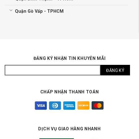
Quận Gò Vấp - TPHCM
ĐĂNG KÝ NHẬN TIN KHUYỄN MÃI
CHẤP NHẬN THANH TOÁN
DỊCH VỤ GIAO HÀNG NHANH