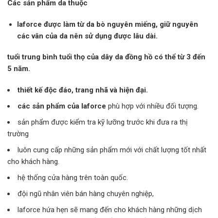
Các sản phẩm da thuộc
laforce
được làm từ da bò nguyên miếng, giữ nguyên
các vân của da nên sử dụng được lâu dài.
tuổi trung bình tuổi thọ của dây da đồng hồ có thể từ 3 đến
5 năm.
thiết kế độc đáo, trang nhã và hiện đại.
các sản phẩm của laforce
phù hợp với nhiều đối tượng.
sản phẩm được kiểm tra kỹ lưỡng trước khi đưa ra thị
trường
luôn cung cấp những sản phẩm mới với chất lượng tốt nhất
cho khách hàng.
hệ thống cửa hàng trên toàn quốc.
đội ngũ nhân viên bán hàng chuyên nghiệp,
laforce hứa hẹn sẽ mang đến cho khách hàng những dịch