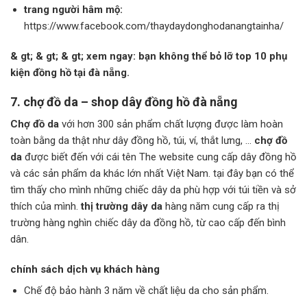
trang người hâm mộ:
https://www.facebook.com/thaydaydonghodanangtainha/
& gt; & gt; & gt; xem ngay: bạn không thể bỏ lỡ top 10 phụ
kiện đồng hồ tại đà nẵng.
7. chợ đồ da – shop
dây đồng hồ đà nẵng
Chợ đồ da
với hơn 300 sản phẩm chất lượng được làm hoàn
toàn bằng da thật như dây đồng hồ, túi, ví, thắt lưng, …
chợ đồ
da
được biết đến với cái tên The website cung cấp dây đồng hồ
và các sản phẩm da khác lớn nhất Việt Nam. tại đây bạn có thể
tìm thấy cho mình những chiếc dây da phù hợp với túi tiền và sở
thích của mình.
thị trường dây da
hàng năm cung cấp ra thị
trường hàng nghìn chiếc dây da đồng hồ, từ cao cấp đến bình
dân.
chính sách dịch vụ khách hàng
Chế độ bảo hành 3 năm về chất liệu da cho sản phẩm.