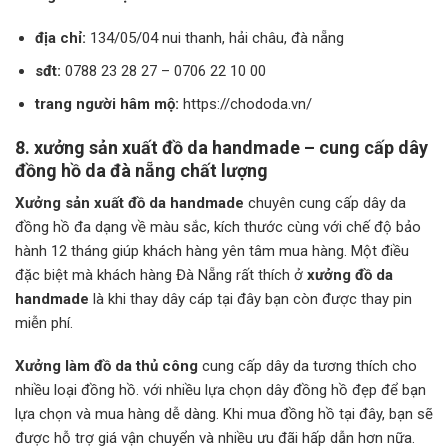
địa chỉ:
134/05/04 nui thanh, hải châu, đà nẵng
sđt:
0788 23 28 27 – 0706 22 10 00
trang người hâm mộ:
https://chododa.vn/
8. xưởng sản xuất đồ da handmade – cung cấp dây
đồng hồ da đà nẵng chất lượng
Xưởng sản xuất đồ da handmade
chuyên cung cấp dây da
đồng hồ đa dạng về màu sắc, kích thước cùng với chế độ bảo
hành 12 tháng giúp khách hàng yên tâm mua hàng. Một điều
đặc biệt mà khách hàng Đà Nẵng rất thích ở
xưởng đồ da
handmade
là khi thay dây cáp tại đây bạn còn được thay pin
miễn phí.
Xưởng làm đồ da thủ công
cung cấp dây da tương thích cho
nhiều loại đồng hồ. với nhiều lựa chọn dây đồng hồ đẹp để bạn
lựa chọn và mua hàng dễ dàng. Khi mua đồng hồ tại đây, bạn sẽ
được hỗ trợ giá vận chuyển và nhiều ưu đãi hấp dẫn hơn nữa.