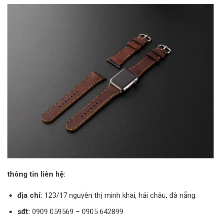
thông tin liên hệ:
địa chỉ:
123/17 nguyễn thị minh khai, hải châu, đà nẵng.
sđt:
0909 059569 – 0905 642899