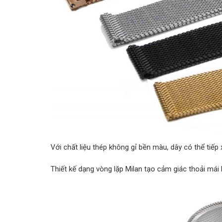
Với chất liệu thép không gỉ bền màu, dây có thể tiếp
Thiết kế dạng vòng lặp Milan tạo cảm giác thoải mái k