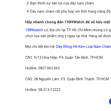
Bạn thích sự tiện lợi của dây nam châm
Dây nam châm rất phù hợp với thời trang năng đ
Hãy nhanh chóng đến 1989Watch để sở hữu một 
1989watch
có địa chỉ tại TP Hồ Chí Minh nhưng có g
chọn lựa sản phẩm ưng ý ngay tại nhà. Hàng sẽ được 
Mọi chi tiết liên hệ:
Dây Đồng Hồ Kim Loại Nam Châ
CN1: 9/13 Hòa Hiệp. P4. Quận Tân Bình. TP.HCM
Hotline: 0837.065.065
CN2: 28 Nguyễn Lâm. P3. Quận Bình Thạnh. TP.HCM
Hotline: 08.57.67.2222