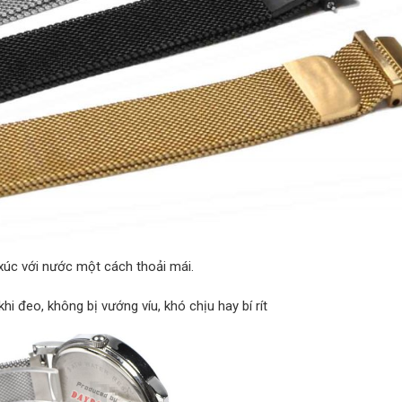
 xúc với nước một cách thoải mái.
hi đeo, không bị vướng víu, khó chịu hay bí rít