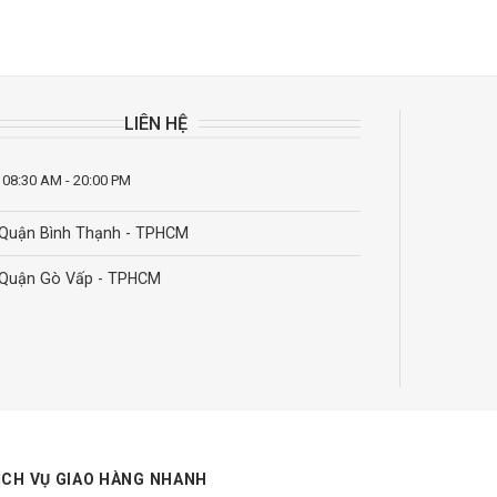
LIÊN HỆ
 08:30 AM - 20:00 PM
Quận Bình Thạnh - TPHCM
Quận Gò Vấp - TPHCM
ỊCH VỤ GIAO HÀNG NHANH