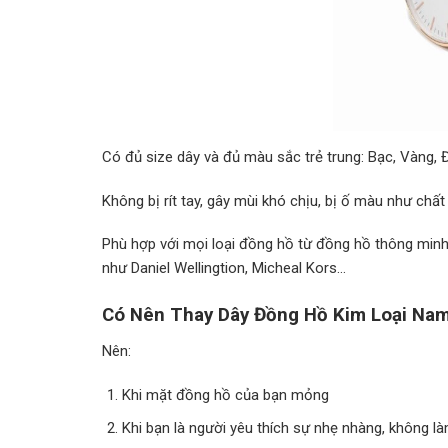
Có đủ size dây và đủ màu sắc trẻ trung: Bạc, Vàng, 
Không bị rít tay, gây mùi khó chịu, bị ố màu như chất 
Phù hợp với mọi loại đồng hồ từ đồng hồ thông mi
như Daniel Wellingtion, Micheal Kors…
Có Nên Thay Dây Đồng Hồ Kim Loại Na
Nên:
Khi mặt đồng hồ của bạn mỏng
Khi bạn là người yêu thích sự nhẹ nhàng, không l