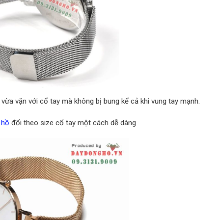
ừa vặn với cổ tay mà không bị bung kể cả khi vung tay mạnh.
 hồ
đổi theo size cổ tay một cách dễ dàng