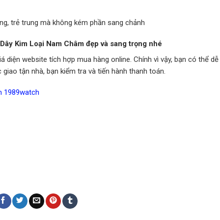
ộng, trẻ trung mà không kém phần sang chảnh
Dây Kim Loại Nam Châm đẹp và sang trọng nhé
iá diện website tích hợp mua hàng online. Chính vì vậy, bạn có thể d
giao tận nhà, bạn kiểm tra và tiến hành thanh toán.
m 1989watch