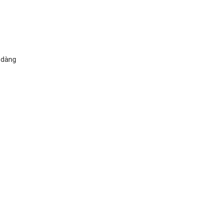
ễ dàng