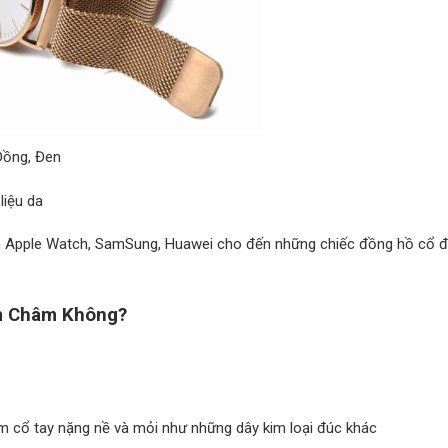
Đồng, Đen
liệu da
nh Apple Watch, SamSung, Huawei cho đến những chiếc đồng hồ cổ đ
m Châm Không?
àm cổ tay nặng nề và mỏi như những dây kim loại đúc khác