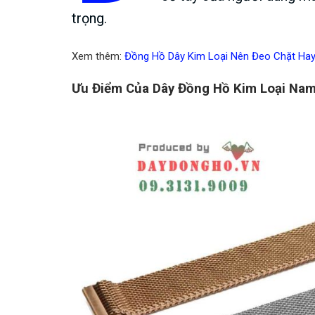
trọng.
Xem thêm:
Đồng Hồ Dây Kim Loại Nên Đeo Chặt Ha
Ưu Điểm Của Dây Đồng Hồ Kim Loại Na