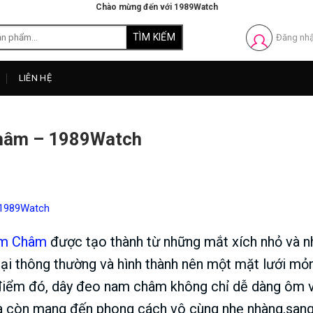
Chào mừng đến với 1989Watch
Đăng nh
LIÊN HỆ
Châm – 1989Watch
 1989Watch
am Châm
được tạo thành từ những mắt xích nhỏ và n
oại thông thường và hình thành nên một mặt lưới mỏ
điểm đó, dây đeo nam châm không chỉ dễ dàng ôm 
à còn mang đến phong cách vô cùng nhẹ nhàng,san