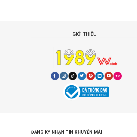
GIỚI THIỆU
ĐĂNG KÝ NHẬN TIN KHUYỄN MÃI