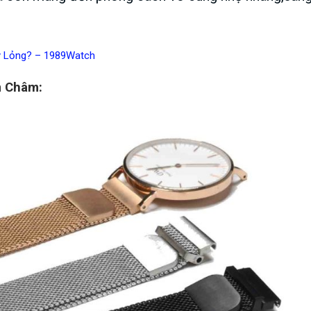
y Lỏng? – 1989Watch
m Châm: