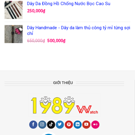
Dây Da Đồng Hồ Chống Nước Bọc Cao Su
250,000
₫
Dây Handmade - Dây da làm thủ công tỷ mỉ từng sợi
chỉ
650,000
₫
500,000
₫
GIỚI THIỆU