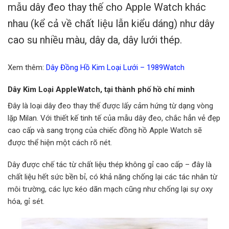
mẫu dây đeo thay thế cho Apple Watch khác
nhau (kể cả về chất liệu lẫn kiểu dáng) như dây
cao su nhiều màu, dây da, dây lưới thép.
Xem thêm:
Dây Đồng Hồ Kim Loại Lưới – 1989Watch
Dây Kim Loại AppleWatch, tại thành phố hồ chí minh
Đây là loại dây đeo thay thế được lấy cảm hứng từ dạng vòng
lặp Milan. Với thiết kế tinh tế của mẫu dây đeo, chắc hẳn vẻ đẹp
cao cấp và sang trọng của chiếc đồng hồ Apple Watch sẽ
được thể hiện một cách rõ nét.
Dây được chế tác từ chất liệu thép không gỉ cao cấp – đây là
chất liệu hết sức bền bỉ, có khả năng chống lại các tác nhân từ
môi trường, các lực kéo dãn mạch cũng như chống lại sự oxy
hóa, gỉ sét.