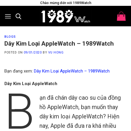
Skip
Chào mừng đến với 1989Watch
to
content
BLOGS
Dây Kim Loại AppleWatch – 1989Watch
POSTED ON
09/01/2020
BY
VU HONG
Bạn đang xem:
Dây Kim Loại AppleWatch – 1989Watch
Dây Kim Loại AppleWatch
B
ạn đã chán dây cao su của đồng
hồ AppleWatch, bạn muốn thay
dây kim loại AppleWatch? Hiện
nay, Apple đã đưa ra khá nhiều