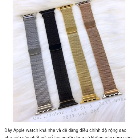
Dây Apple watch khá nhẹ và dễ dàng điều chỉnh độ rộng sao
cho vừa vặn nhất với cổ tay người dùng và không gây cảm giác