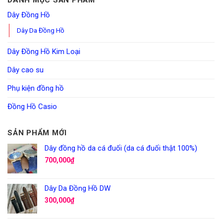
DANH MỤC SẢN PHẨM
Dây Đồng Hồ
Dây Da Đồng Hồ
Dây Đồng Hồ Kim Loại
Dây cao su
Phụ kiện đồng hồ
Đồng Hồ Casio
SẢN PHẨM MỚI
Dây đồng hồ da cá đuối (da cá đuối thật 100%)
700,000
₫
Dây Da Đồng Hồ DW
300,000
₫