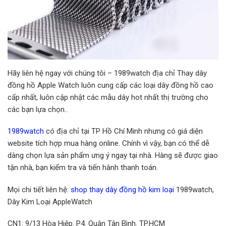
Hãy liên hệ ngay với chúng tôi – 1989watch địa chỉ Thay dây
đồng hồ Apple Watch luôn cung cấp các loại dây đồng hồ cao
cấp nhất, luôn cập nhật các mẫu dây hot nhất thị trường cho
các bạn lựa chọn..
1989watch
có địa chỉ tại TP Hồ Chí Minh nhưng có giá diện
website tích hợp mua hàng online. Chính vì vậy, bạn có thể dễ
dàng chọn lựa sản phẩm ưng ý ngay tại nhà. Hàng sẽ được giao
tận nhà, bạn kiểm tra và tiến hành thanh toán.
Mọi chi tiết liên hệ:
shop thay dây đồng hồ kim loại
1989watch,
Dây Kim Loại AppleWatch
CN1: 9/13 Hòa Hiệp. P4. Quận Tân Bình. TP.HCM