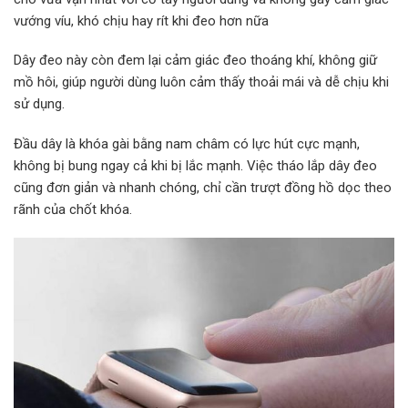
vướng víu, khó chịu hay rít khi đeo hơn nữa
Dây đeo này còn đem lại cảm giác đeo thoáng khí, không giữ
mồ hôi, giúp người dùng luôn cảm thấy thoải mái và dễ chịu khi
sử dụng.
Đầu dây là khóa gài bằng nam châm có lực hút cực mạnh,
không bị bung ngay cả khi bị lắc mạnh. Việc tháo lắp dây đeo
cũng đơn giản và nhanh chóng, chỉ cần trượt đồng hồ dọc theo
rãnh của chốt khóa.