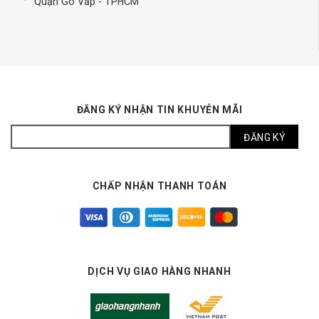
Quận Gò Vấp - TPHCM
ĐĂNG KÝ NHẬN TIN KHUYỄN MÃI
CHẤP NHẬN THANH TOÁN
DỊCH VỤ GIAO HÀNG NHANH