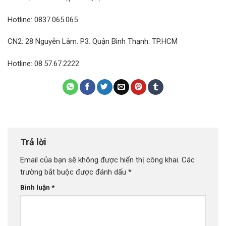
Hotline: 0837.065.065
CN2: 28 Nguyễn Lâm. P3. Quận Bình Thạnh. TP.HCM
Hotline: 08.57.67.2222
Trả lời
Email của bạn sẽ không được hiển thị công khai.
Các
trường bắt buộc được đánh dấu
*
Bình luận
*