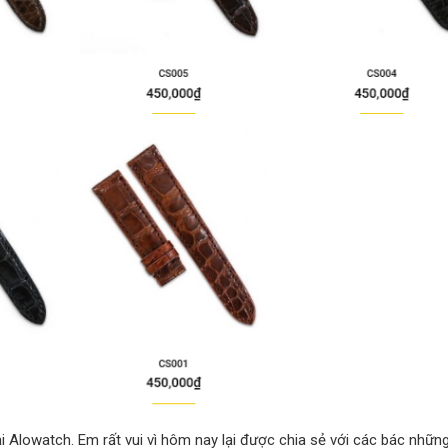
i Alowatch. Em rất vui vì hôm nay lại được chia sẻ với các bác nhữn