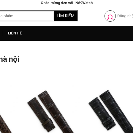
Chào mừng đến với 1989Watch
Đăng nh
LIÊN HỆ
hà nội