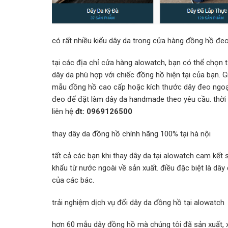
có rất nhiều kiểu dây da trong cửa hàng đồng hồ đe
tại các địa chỉ cửa hàng alowatch, bạn có thể chọn t
dây da phù hợp với chiếc đồng hồ hiện tại của bạn. G
mẫu đồng hồ cao cấp hoặc kích thước dây đeo ngoại
đeo để đặt làm dây da handmade theo yêu cầu. thời 
liên hệ
đt: 0969126500
thay dây da đồng hồ chính hãng 100% tại hà nội
tất cả các bạn khi thay dây da tại alowatch cam kết 
khẩu từ nước ngoài về sản xuất. điều đặc biệt là d
của các bác.
trải nghiệm dịch vụ đổi dây da đồng hồ tại alowatch
hơn 60 mẫu dây đồng hồ mà chúng tôi đã sản xuất, 