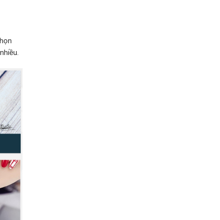
chọn
nhiều.