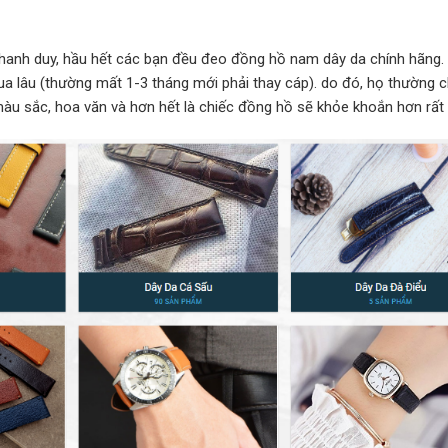
 thanh duy, hầu hết các bạn đều đeo đồng hồ nam dây da chính hãng.
ua lâu (thường mất 1-3 tháng mới phải thay cáp). do đó, họ thường 
àu sắc, hoa văn và hơn hết là chiếc đồng hồ sẽ khỏe khoắn hơn rất 