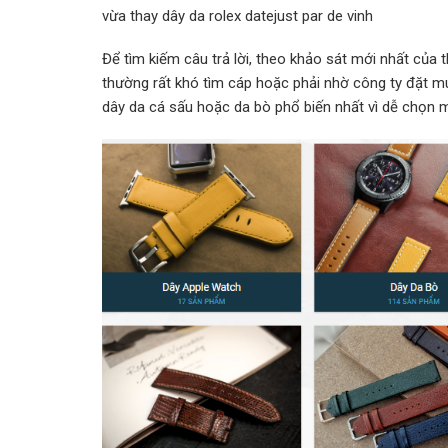
vừa thay dây da rolex datejust par de vinh
Để tìm kiếm câu trả lời, theo khảo sát mới nhất của
thường rất khó tìm cáp hoặc phải nhờ công ty đặt m
dây da cá sấu hoặc da bò phổ biến nhất vì dễ chọn m