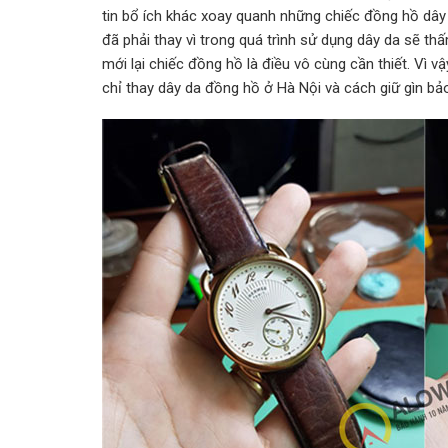
tin bổ ích khác xoay quanh những chiếc đồng hồ dây
đã phải thay vì trong quá trình sử dụng dây da sẽ th
mới lại chiếc đồng hồ là điều vô cùng cần thiết. Vì v
chỉ thay dây da đồng hồ ở Hà Nội và cách giữ gìn bả