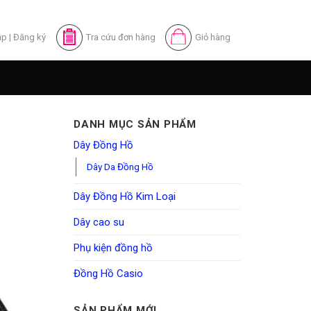
ập
|
Đăng ký
Tra cứu đơn hàng
Giỏ hàng
DANH MỤC SẢN PHẨM
Dây Đồng Hồ
Dây Da Đồng Hồ
Dây Đồng Hồ Kim Loại
Dây cao su
Phụ kiện đồng hồ
Đồng Hồ Casio
SẢN PHẨM MỚI