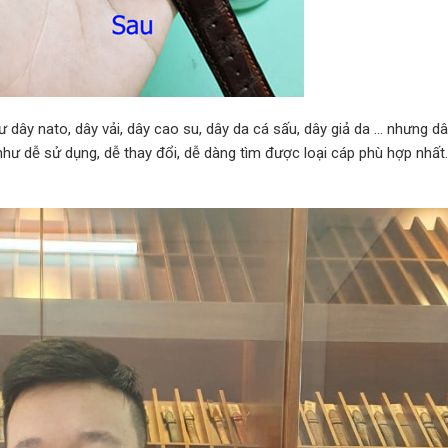
hư dây nato, dây vải, dây cao su, dây da cá sấu, dây giả da … nhưng d
hư dễ sử dụng, dễ thay đổi, dễ dàng tìm được loại cáp phù hợp nhất