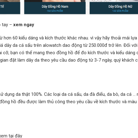
o tay –
xem ngay
ừ hơn 60 kiểu dáng và kích thước khác nhau. vì vậy hãy thoải mái lự
iá dây da cá sấu trên alowatch dao động từ 250.000đ trở lên. Đối vớ
 cỡ, bạn có thể mang theo đồng hồ để đo kích thước và kiểu dáng 
gian đặt làm dây da theo yêu cầu dao động từ 3-7 ngày, quý khách c
sử dụng da thật 100%. Các loại da cá sấu, da đà điểu, da bò, da cá …
ây đồng hồ đều được làm thủ công theo yêu cầu về kích thước và màu
xem tại đây