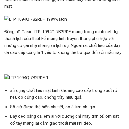
mặt.
Đồng hồ Casio LTP-1094Q-7B2RDF mang trong mình nét đẹp
thanh lịch của thiết kế mang tính truyền thống phù hợp với
những cô gái nhẹ nhàng và lịch sự. Ngoài ra, chất liệu của dây
da cao cấp cũng là 1 yếu tố không thể bỏ qua đối với mẫu này.
s
ử dụng chất liệu mặt kính khoáng cao cấp trong suốt rõ
nét, độ cứng cao, chống trầy hiệu quả.
Số giờ được thể hiện chi tiết, có 3 kim chỉ giờ.
Dây đeo bằng da, êm ái với đường chỉ may tinh tế, ôm sát
cổ tay mang lại cảm giác thoải mái khi đeo.