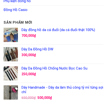
Phụ kiện đồng hồ
Đồng Hồ Casio
SẢN PHẨM MỚI
Dây đồng hồ da cá đuối (da cá đuối thật 100%)
700,000
₫
Dây Da Đồng Hồ DW
300,000
₫
Dây Da Đồng Hồ Chống Nước Bọc Cao Su
250,000
₫
Dây Handmade - Dây da làm thủ công tỷ mỉ từng sợi
chỉ
650,000
₫
500,000
₫