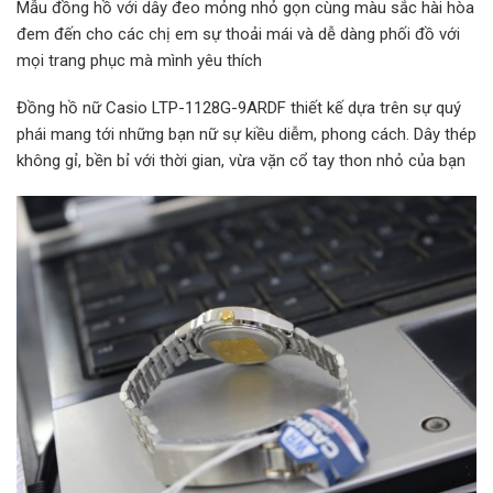
Mẫu đồng hồ với dây đeo mỏng nhỏ gọn cùng màu sắc hài hòa
đem đến cho các chị em sự thoải mái và dễ dàng phối đồ với
mọi trang phục mà mình yêu thích
Đồng hồ nữ Casio LTP-1128G-9ARDF thiết kế dựa trên sự quý
phái mang tới những bạn nữ sự kiều diễm, phong cách. Dây thép
không gỉ, bền bỉ với thời gian, vừa vặn cổ tay thon nhỏ của bạn