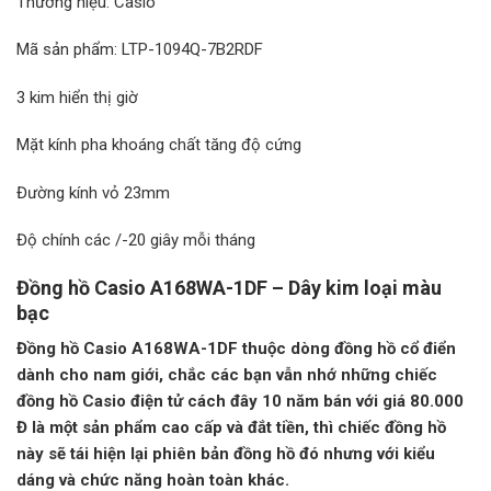
Thương hiệu: Casio
Mã sản phẩm: LTP-1094Q-7B2RDF
3 kim hiển thị giờ
Mặt kính pha khoáng chất tăng độ cứng
Đường kính vỏ 23mm
Độ chính các /-20 giây mỗi tháng
Đồng hồ Casio A168WA-1DF – Dây kim loại màu
bạc
Đồng hồ Casio A168WA-1DF thuộc dòng đồng hồ cổ điển
dành cho nam giới, chắc các bạn vẫn nhớ những chiếc
đồng hồ Casio điện tử cách đây 10 năm bán với giá 80.000
Đ là một sản phẩm cao cấp và đắt tiền, thì chiếc đồng hồ
này sẽ tái hiện lại phiên bản đồng hồ đó nhưng với kiểu
dáng và chức năng hoàn toàn khác.