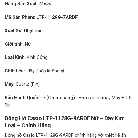
Hãng Sản Xuất:
Casio
Mã Sản Phẩm
:
LTP-1129G-7ARDF
Xuất Xứ:
Nhật Bản
Giới tính
: Nữ
Loại Kính
: Kính Cứng
Chất liệu:
dây Thép không gỉ
Máy
: Quartz (Pin)
Bảo Hành Quốc Tế (Chính hãng):
Hơn 5 năm máy Máy + 1,5
Pin
Đồng Hồ Casio LTP-1128G-9ARDF Nữ – Dây Kim
Loại – Chính Hãng
Đồng hồ Casio LTP-1128G-9ARDF chính hãng với thiết kế ấn