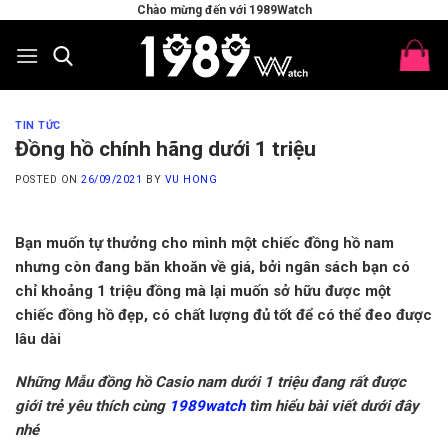
Skip
Chào mừng đến với 1989Watch
to
content
TIN TỨC
Đồng hồ chính hãng dưới 1 triệu
POSTED ON
26/09/2021
BY
VU HONG
Bạn muốn tự thưởng cho mình một chiếc đồng hồ nam
nhưng còn đang băn khoăn về giá, bởi ngân sách bạn có
chỉ khoảng 1 triệu đồng mà lại muốn sở hữu được một
chiếc đồng hồ đẹp, có chất lượng đủ tốt để có thể đeo được
lâu dài
Những Mẫu đồng hồ Casio nam dưới 1 triệu đang rất được
giới trẻ yêu thích cùng
1989watch
tìm hiểu bài viết dưới đây
nhé