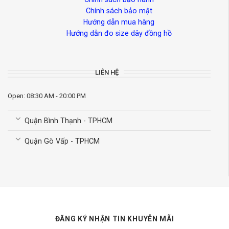
Chính sách bảo mật
Hướng dẫn mua hàng
Hướng dẫn đo size dây đồng hồ
LIÊN HỆ
Open: 08:30 AM - 20:00 PM
Quận Bình Thạnh - TPHCM
Quận Gò Vấp - TPHCM
ĐĂNG KÝ NHẬN TIN KHUYỄN MÃI