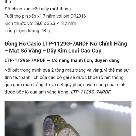
thứ
Độ chính xác: ±30 giây một tháng
Tuổi thọ pin xấp xỉ: 7 năm với pin CR2016
Kích thước vỏ: 38,6 x 36,3 × 8,2 mm
Tổng trọng lượng: 44 g
Đồng Hồ Casio LTP-1129G-7ARDF Nữ Chính Hãng
– Mặt Số Vàng – Dây Kim Loại Cao Cấp
LTP-1129G-7ARDF — Cô nàng thanh lịch, duyên dáng
Nổi bật trong mình qua 2 tông màu trắng và vàng, vì thế mà sự
tinh tế, thanh lịch của các cô gái sẽ được khoe rõ nét thông
qua gam màu trắng đó và nét quý phái, duyên dáng của mình
được bộc lộ qua ánh vàng trong
LTP-1129G-7ARDF
.