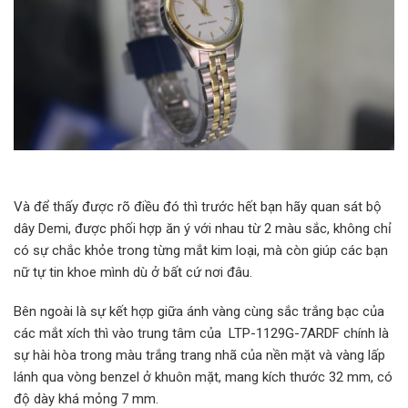
Và để thấy được rõ điều đó thì trước hết bạn hãy quan sát bộ
dây Demi, được phối hợp ăn ý với nhau từ 2 màu sắc, không chỉ
có sự chắc khỏe trong từng mắt kim loại, mà còn giúp các bạn
nữ tự tin khoe mình dù ở bất cứ nơi đâu.
Bên ngoài là sự kết hợp giữa ánh vàng cùng sắc trắng bạc của
các mắt xích thì vào trung tâm của LTP-1129G-7ARDF chính là
sự hài hòa trong màu trắng trang nhã của nền mặt và vàng lấp
lánh qua vòng benzel ở khuôn mặt, mang kích thước 32 mm, có
độ dày khá mỏng 7 mm.