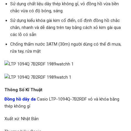
Sử dụng chất liệu dây thép không gỉ, vỏ đồng hồ vừa bền
chắc vừa có độ bóng, sáng.
Sử dụng kiểu khóa gài kim cổ điển, cố định đồng hồ chắc
chắn, nhanh và dễ dàng trên tay bằng cách xỏ kim gài qua
các lỗ có sẵn
Chống thấm nước 3ATM (30m) người dùng có thể đi mưa,
rửa tay, rửa mặt
Thông Số Kĩ Thuật
Đồng hồ dây da
Casio LTP-1094Q-7B2RDF vỏ và khóa bằng
thép không gỉ
Xuất xứ: Nhật Bản