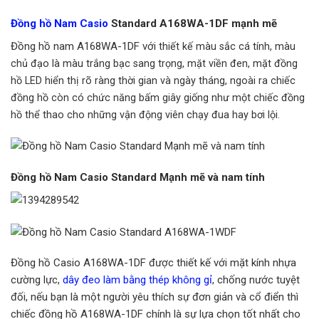
Đồng hồ Nam Casio
Standard A168WA-1DF mạnh mẽ
Đồng hồ nam A168WA-1DF với
thiết kế màu sắc cá tính, màu
chủ đạo là màu trắng bạc sang trọng, mặt viền đen, mặt đồng
hồ LED hiển thị rõ ràng thời gian và ngày tháng, ngoài ra chiếc
đồng hồ còn có chức năng bấm giây giống như một chiếc đồng
hồ thể thao cho những vận động viên chạy đua hay bơi lội.
Đồng hồ Nam Casio Standard Mạnh mẽ và nam tính
Đồng hồ Casio A168WA-1DF được thiết kế với mặt kính nhựa
cường lực,
dây đeo làm bằng thép không gỉ
, chống nước tuyệt
đối, nếu bạn là một người yêu thích sự đơn giản và cổ điển thì
chiếc đồng hồ A168WA-1DF chính là sự lựa chọn tốt nhất cho