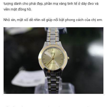
tượng dành cho phái đẹp, phần mạ vàng tinh tế ở dây đeo và
viền mặt đồng hồ.
Nhỏ xin, mặt số dễ nhìn sẽ giúp nổi bật phong cách của chị em.