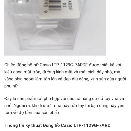
Chiếc đồng hồ nữ Casio LTP-1129G-7ARDF được thiết kế với
kiểu dáng mặt tròn, đường kính mặt và mắt xích dây nhỏ, mạ
vàng phía ngoài làm tôn lên vẻ đẹp dịu dàng, xinh xắn của người
phụ nữ.
Đây là sản phẩm rất phù hợp với các cô nàng có cổ tay vừa và
nhỏ. Ngoài ra, khi đi dưới mưa hay rửa tay thì bạn cũng hãy yên
tâm về độ bền của sản phẩm
Thông tin kỹ thuật Đồng hồ Casio LTP-1129G-7ARD