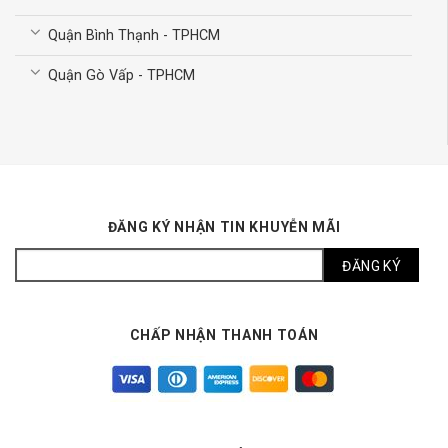
Quận Bình Thạnh - TPHCM
Quận Gò Vấp - TPHCM
ĐĂNG KÝ NHẬN TIN KHUYỄN MÃI
CHẤP NHẬN THANH TOÁN