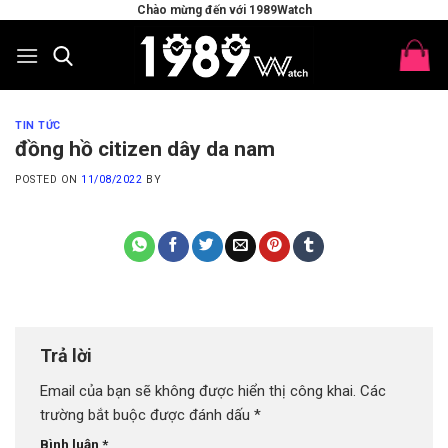
Skip
Chào mừng đến với 1989Watch
to
content
TIN TỨC
đồng hồ citizen dây da nam
POSTED ON
11/08/2022
BY
Trả lời
Email của bạn sẽ không được hiển thị công khai.
Các
trường bắt buộc được đánh dấu
*
Bình luận
*