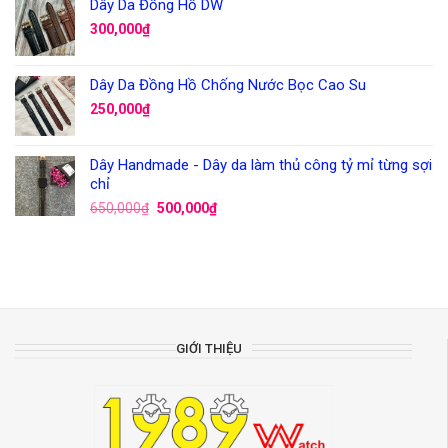
Dây Da Đồng Hồ DW
300,000
₫
Dây Da Đồng Hồ Chống Nước Bọc Cao Su
250,000
₫
Dây Handmade - Dây da làm thủ công tỷ mỉ từng sợi
chỉ
650,000
₫
500,000
₫
GIỚI THIỆU