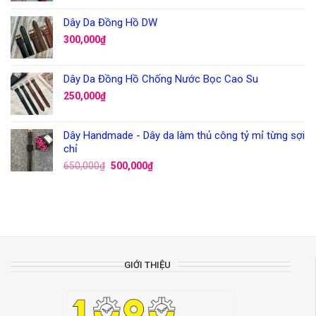
Dây Da Đồng Hồ DW
300,000
₫
Dây Da Đồng Hồ Chống Nước Bọc Cao Su
250,000
₫
Dây Handmade - Dây da làm thủ công tỷ mỉ từng sợi
chỉ
650,000
₫
500,000
₫
GIỚI THIỆU