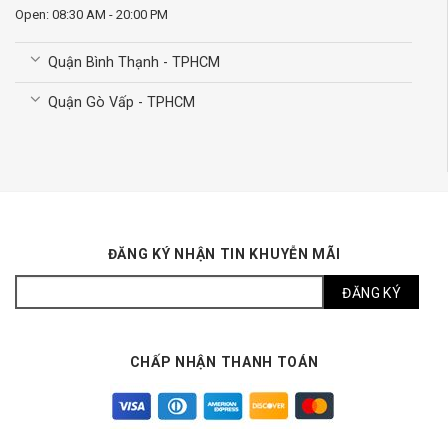
Open: 08:30 AM - 20:00 PM
Quận Bình Thạnh - TPHCM
Quận Gò Vấp - TPHCM
ĐĂNG KÝ NHẬN TIN KHUYỄN MÃI
CHẤP NHẬN THANH TOÁN