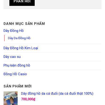
DANH MỤC SẢN PHẨM
Dây Đồng Hồ
Dây Da Đồng Hồ
Dây Đồng Hồ Kim Loại
Dây cao su
Phụ kiện đồng hồ
Đồng Hồ Casio
SẢN PHẨM MỚI
Dây đồng hồ da cá đuối (da cá đuối thật 100%)
700,000
₫