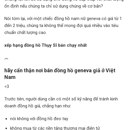
ổn định nếu chúng ta chỉ sử dụng chúng về cơ bản?
Nói tóm lại, với một chiếc đồng hồ nam nữ geneva có giá từ 1
đến 2 triệu, chúng ta không thể mong đợi quá nhiều vào tiêu
chuẩn chất lượng cao.
xếp hạng đồng hồ Thụy Sĩ bán chạy nhất
︽
hãy cẩn thận nơi bán đồng hồ geneva giả ở Việt
Nam
<3
Trước tiên, người dùng cần có một số kỹ năng để tránh kinh
doanh đồng hồ giả, chẳng hạn như:
nói không với đồng hồ đeo tay
không mua từ các nền tảng thương mại điện tử