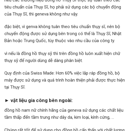
tiêu chuẩn của Thụy Sĩ, họ phải sử dụng các bộ chuyển động
của Thụy Sĩ, thì geneva không như vậy.
đặc biệt, vì genva không tuân theo tiêu chuẩn thụy sĩ, nên bộ
chuyển động được sử dụng bên trong có thể là Thụy Sĩ, Nhật
Bản hoặc Trung Quốc, tùy thuộc vào nhu cầu của công ty.
vì nếu là đồng hồ thụy sỹ thì trên đồng hồ luôn xuất hiện chữ
thụy sỹ để người dùng dễ dàng phân biệt.
Quy định của Swiss Made: Hơn 60% việc lắp ráp đồng hồ, bộ
máy được sử dụng và quá trình hoàn thiện phải được thực hiện
tại Thụy Sĩ.
► vật liệu gia công bên ngoài:
đồng hồ nam nữ chính hãng của geneva sử dụng các chất liệu
tầm thấp đến tầm trung như dây da, kim loại, kính cứng, …
Chúng rất tốt để sử dụng cho đồng hồ cấp thấp với chất lượng