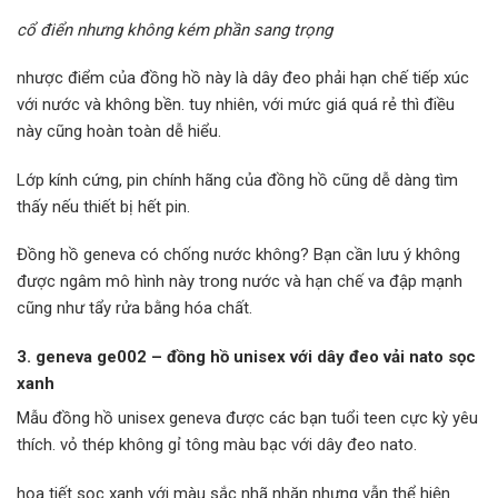
cổ điển nhưng không kém phần sang trọng
nhược điểm của đồng hồ này là dây đeo phải hạn chế tiếp xúc
với nước và không bền. tuy nhiên, với mức giá quá rẻ thì điều
này cũng hoàn toàn dễ hiểu.
Lớp kính cứng, pin chính hãng của đồng hồ cũng dễ dàng tìm
thấy nếu thiết bị hết pin.
Đồng hồ geneva có chống nước không? Bạn cần lưu ý không
được ngâm mô hình này trong nước và hạn chế va đập mạnh
cũng như tẩy rửa bằng hóa chất.
3. geneva ge002 – đồng hồ unisex với dây đeo vải nato sọc
xanh
Mẫu đồng hồ unisex geneva được các bạn tuổi teen cực kỳ yêu
thích. vỏ thép không gỉ tông màu bạc với dây đeo nato.
họa tiết sọc xanh với màu sắc nhã nhặn nhưng vẫn thể hiện