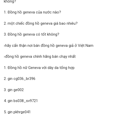
không?
1. Đồng hồ geneva của nước nào?
2. một chiếc đồng hồ geneva giá bao nhiêu?
3. Đồng hồ geneva có tốt không?
›hãy cẩn thận nơi bán đồng hồ geneva giả ở Việt Nam
›đồng hồ geneva chính hãng bán chạy nhất
1. Đồng hồ nữ Geneva với dây da tổng hợp
2. gin cg036_br396
3. gin ge002
4. gin bs038_sv9721
5. gin pkhrge041