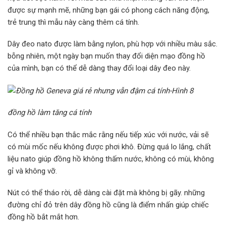
được sự mạnh mẽ, những bạn gái có phong cách năng động,
trẻ trung thì mẫu này càng thêm cá tính.
Dây đeo nato được làm bằng nylon, phù hợp với nhiều màu sắc.
bỗng nhiên, một ngày bạn muốn thay đổi diện mạo đồng hồ
của mình, bạn có thể dễ dàng thay đổi loại dây đeo này.
đồng hồ làm tăng cá tính
Có thể nhiều bạn thắc mắc rằng nếu tiếp xúc với nước, vải sẽ
có mùi mốc nếu không được phơi khô. Đừng quá lo lắng, chất
liệu nato giúp đồng hồ không thấm nước, không có mùi, không
gỉ và không vỡ.
Nút có thể tháo rời, dễ dàng cài đặt mà không bị gãy. những
đường chỉ đỏ trên dây đồng hồ cũng là điểm nhấn giúp chiếc
đồng hồ bắt mắt hơn.