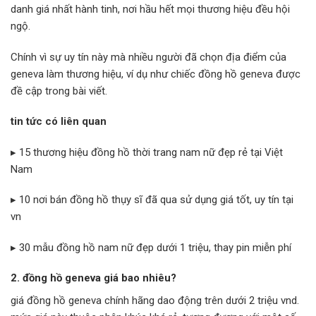
danh giá nhất hành tinh, nơi hầu hết mọi thương hiệu đều hội
ngộ.
Chính vì sự uy tín này mà nhiều người đã chọn địa điểm của
geneva làm thương hiệu, ví dụ như chiếc đồng hồ geneva được
đề cập trong bài viết.
tin tức có liên quan
▸ 15 thương hiệu đồng hồ thời trang nam nữ đẹp rẻ tại Việt
Nam
▸ 10 nơi bán đồng hồ thụy sĩ đã qua sử dụng giá tốt, uy tín tại
vn
▸ 30 mẫu đồng hồ nam nữ đẹp dưới 1 triệu, thay pin miễn phí
2. đồng hồ geneva giá bao nhiêu?
giá đồng hồ geneva chính hãng dao động trên dưới 2 triệu vnd.