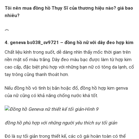
Tôi nên mua đồng hồ Thụy Sĩ của thương hiệu nào? giá bao
nhiêu?
︽
4. geneva bs038_sv9721 – đồng hồ nữ với dây đeo hợp kim
Chất liệu kính trong suốt, dễ dàng nhìn thấy mốc thời gian trên
nền mặt số màu trắng. Dây đeo màu bạc được làm từ hợp kim
cao cấp, đặc biệt phù hợp với những bạn nữ có tông da lạnh, cổ
tay trông cũng thanh thoát hơn.
Nếu đồng hồ vô tình bị bắn hoặc đổ, đồng hồ hợp kim genva
của nữ cũng có khả năng chống nước khá tốt.
đồng hồ phù hợp với những người yêu thích sự tối giản
Đó là sự tối giản trong thiết kế, các cô gái hoàn toàn có thể