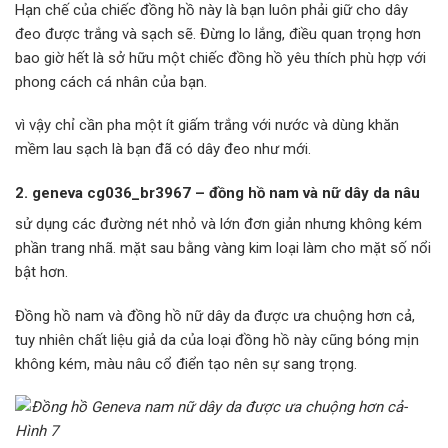
Hạn chế của chiếc đồng hồ này là bạn luôn phải giữ cho dây
đeo được trắng và sạch sẽ. Đừng lo lắng, điều quan trọng hơn
bao giờ hết là sở hữu một chiếc đồng hồ yêu thích phù hợp với
phong cách cá nhân của bạn.
vì vậy chỉ cần pha một ít giấm trắng với nước và dùng khăn
mềm lau sạch là bạn đã có dây đeo như mới.
2. geneva cg036_br3967 – đồng hồ nam và nữ dây da nâu
sử dụng các đường nét nhỏ và lớn đơn giản nhưng không kém
phần trang nhã. mặt sau bằng vàng kim loại làm cho mặt số nổi
bật hơn.
Đồng hồ nam và đồng hồ nữ dây da được ưa chuộng hơn cả,
tuy nhiên chất liệu giả da của loại đồng hồ này cũng bóng mịn
không kém, màu nâu cổ điển tạo nên sự sang trọng.