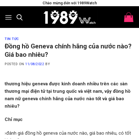
Skip
Chào mừng đến với 1989Watch
to
content
TIN TỨC
Đồng hồ Geneva chính hãng của nước nào?
Giá bao nhiêu?
POSTED ON
11/08/2022
BY
thương hiệu geneva được kinh doanh nhiều trên các sàn
thương mại điện tử tại trung quốc và việt nam, vậy đồng hồ
nam nữ geneva chính hãng của nước nào tốt và giá bao
nhiêu?
Chỉ mục
›đánh giá đồng hồ geneva của nước nào, giá bao nhiêu, có tốt