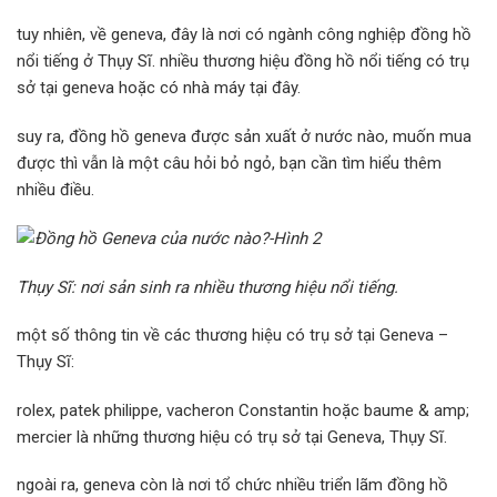
tuy nhiên, về geneva, đây là nơi có ngành công nghiệp đồng hồ
nổi tiếng ở Thụy Sĩ. nhiều thương hiệu đồng hồ nổi tiếng có trụ
sở tại geneva hoặc có nhà máy tại đây.
suy ra, đồng hồ geneva được sản xuất ở nước nào, muốn mua
được thì vẫn là một câu hỏi bỏ ngỏ, bạn cần tìm hiểu thêm
nhiều điều.
Thụy Sĩ: nơi sản sinh ra nhiều thương hiệu nổi tiếng.
một số thông tin về các thương hiệu có trụ sở tại Geneva –
Thụy Sĩ:
rolex, patek philippe, vacheron Constantin hoặc baume & amp;
mercier là những thương hiệu có trụ sở tại Geneva, Thụy Sĩ.
ngoài ra, geneva còn là nơi tổ chức nhiều triển lãm đồng hồ