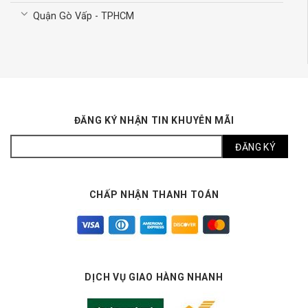
Quận Gò Vấp - TPHCM
ĐĂNG KÝ NHẬN TIN KHUYỄN MÃI
CHẤP NHẬN THANH TOÁN
DỊCH VỤ GIAO HÀNG NHANH