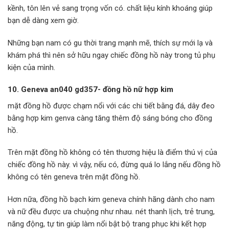
kềnh, tôn lên vẻ sang trọng vốn có. chất liệu kính khoáng giúp
bạn dễ dàng xem giờ.
Những bạn nam có gu thời trang mạnh mẽ, thích sự mới lạ và
khám phá thì nên sở hữu ngay chiếc đồng hồ này trong tủ phụ
kiện của mình.
10. Geneva an040 gd357- đồng hồ nữ hợp kim
mặt đồng hồ được chạm nổi với các chi tiết bằng đá, dây đeo
bằng hợp kim genva càng tăng thêm độ sáng bóng cho đồng
hồ.
Trên mặt đồng hồ không có tên thương hiệu là điểm thú vị của
chiếc đồng hồ này. vì vậy, nếu có, đừng quá lo lắng nếu đồng hồ
không có tên geneva trên mặt đồng hồ.
Hơn nữa, đồng hồ bạch kim geneva chính hãng dành cho nam
và nữ đều được ưa chuộng như nhau. nét thanh lịch, trẻ trung,
năng động, tự tin giúp làm nổi bật bộ trang phục khi kết hợp