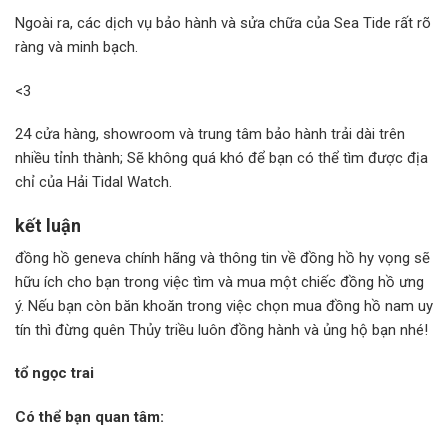
Ngoài ra, các dịch vụ bảo hành và sửa chữa của Sea Tide rất rõ
ràng và minh bạch.
<3
24 cửa hàng, showroom và trung tâm bảo hành trải dài trên
nhiều tỉnh thành; Sẽ không quá khó để bạn có thể tìm được địa
chỉ của Hải Tidal Watch.
kết luận
đồng hồ geneva chính hãng và thông tin về đồng hồ hy vọng sẽ
hữu ích cho bạn trong việc tìm và mua một chiếc đồng hồ ưng
ý. Nếu bạn còn băn khoăn trong việc chọn mua đồng hồ nam uy
tín thì đừng quên Thủy triều luôn đồng hành và ủng hộ bạn nhé!
tổ ngọc trai
Có thể bạn quan tâm: