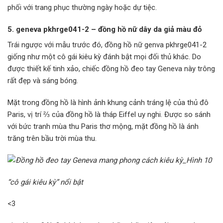
phối với trang phục thường ngày hoặc dự tiệc.
5. geneva pkhrge041-2 – đồng hồ nữ dây da giả màu đỏ
Trái ngược với mẫu trước đó, đồng hồ nữ genva pkhrge041-2
giống như một cô gái kiêu kỳ đánh bật mọi đối thủ khác. Do
được thiết kế tinh xảo, chiếc đồng hồ đeo tay Geneva này trông
rất đẹp và sáng bóng.
Mặt trong đồng hồ là hình ảnh khung cảnh tráng lệ của thủ đô
Paris, vị trí ⅔ của đồng hồ là tháp Eiffel uy nghi. Được so sánh
với bức tranh mùa thu Paris thơ mộng, mặt đồng hồ là ánh
trăng trên bầu trời mùa thu.
“cô gái kiêu kỳ” nổi bật
<3