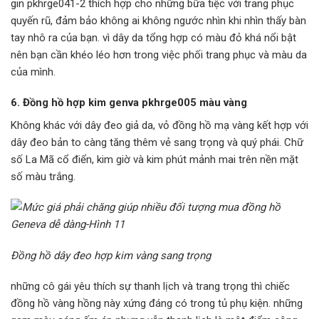
gin pkhrge041-2 thích hợp cho những bữa tiệc với trang phục
quyến rũ, đảm bảo không ai không ngước nhìn khi nhìn thấy bàn
tay nhô ra của bạn. vì dây da tổng hợp có màu đỏ khá nổi bật
nên bạn cần khéo léo hơn trong việc phối trang phục và màu da
của mình.
6. Đồng hồ hợp kim genva pkhrge005 màu vàng
Không khác với dây đeo giả da, vỏ đồng hồ mạ vàng kết hợp với
dây đeo bản to càng tăng thêm vẻ sang trọng và quý phái. Chữ
số La Mã cổ điển, kim giờ và kim phút mảnh mai trên nền mặt
số màu trắng.
Đồng hồ dây đeo hợp kim vàng sang trọng
những cô gái yêu thích sự thanh lịch và trang trọng thì chiếc
đồng hồ vàng hồng này xứng đáng có trong tủ phụ kiện. những