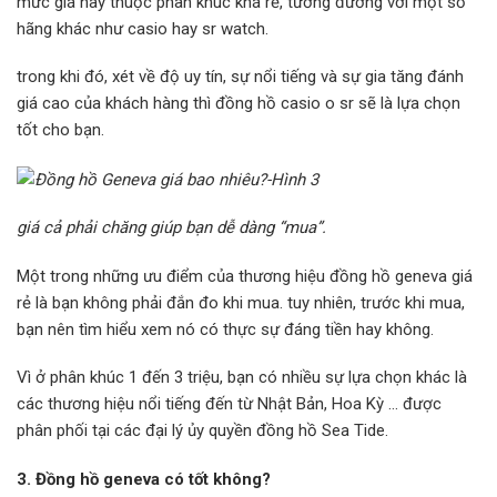
mức giá này thuộc phân khúc khá rẻ, tương đương với một số
hãng khác như casio hay sr watch.
trong khi đó, xét về độ uy tín, sự nổi tiếng và sự gia tăng đánh
giá cao của khách hàng thì đồng hồ casio o sr sẽ là lựa chọn
tốt cho bạn.
giá cả phải chăng giúp bạn dễ dàng “mua”.
Một trong những ưu điểm của thương hiệu đồng hồ geneva giá
rẻ là bạn không phải đắn đo khi mua. tuy nhiên, trước khi mua,
bạn nên tìm hiểu xem nó có thực sự đáng tiền hay không.
Vì ở phân khúc 1 đến 3 triệu, bạn có nhiều sự lựa chọn khác là
các thương hiệu nổi tiếng đến từ Nhật Bản, Hoa Kỳ … được
phân phối tại các đại lý ủy quyền đồng hồ Sea Tide.
3. Đồng hồ geneva có tốt không?