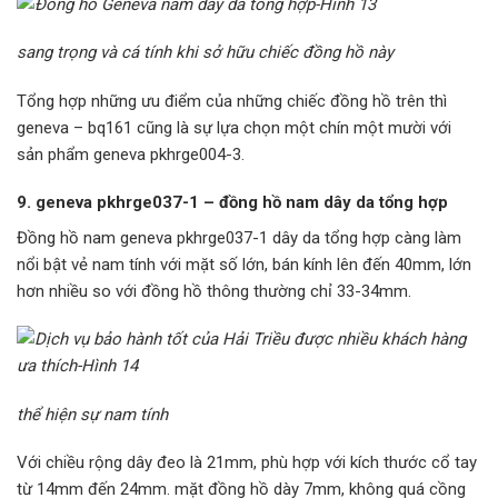
sang trọng và cá tính khi sở hữu chiếc đồng hồ này
Tổng hợp những ưu điểm của những chiếc đồng hồ trên thì
geneva – bq161 cũng là sự lựa chọn một chín một mười với
sản phẩm geneva pkhrge004-3.
9. geneva pkhrge037-1 – đồng hồ nam dây da tổng hợp
Đồng hồ nam geneva pkhrge037-1 dây da tổng hợp càng làm
nổi bật vẻ nam tính với mặt số lớn, bán kính lên đến 40mm, lớn
hơn nhiều so với đồng hồ thông thường chỉ 33-34mm.
thể hiện sự nam tính
Với chiều rộng dây đeo là 21mm, phù hợp với kích thước cổ tay
từ 14mm đến 24mm. mặt đồng hồ dày 7mm, không quá cồng