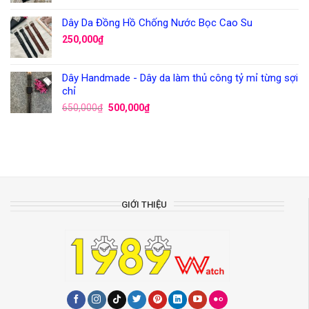
Dây Da Đồng Hồ Chống Nước Bọc Cao Su
250,000
₫
Dây Handmade - Dây da làm thủ công tỷ mỉ từng sợi
chỉ
650,000
₫
500,000
₫
GIỚI THIỆU