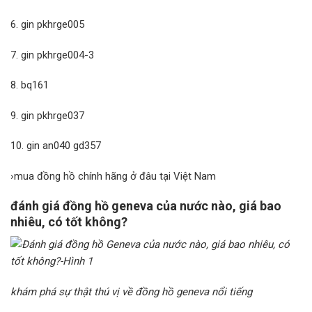
6. gin pkhrge005
7. gin pkhrge004-3
8. bq161
9. gin pkhrge037
10. gin an040 gd357
›mua đồng hồ chính hãng ở đâu tại Việt Nam
đánh giá đồng hồ geneva của nước nào, giá bao
nhiêu, có tốt không?
khám phá sự thật thú vị về đồng hồ geneva nổi tiếng