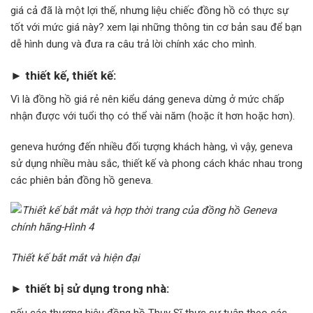
giá cả đã là một lợi thế, nhưng liệu chiếc đồng hồ có thực sự
tốt với mức giá này? xem lại những thông tin cơ bản sau để bạn
dễ hình dung và đưa ra câu trả lời chính xác cho mình.
► thiết kế, thiết kế:
Vì là đồng hồ giá rẻ nên kiểu dáng geneva dừng ở mức chấp
nhận được với tuổi thọ có thể vài năm (hoặc ít hơn hoặc hơn).
geneva hướng đến nhiều đối tượng khách hàng, vì vậy, geneva
sử dụng nhiều màu sắc, thiết kế và phong cách khác nhau trong
các phiên bản đồng hồ geneva.
Thiết kế bắt mắt và hiện đại
► thiết bị sử dụng trong nhà:
nếu các thương hiệu đồng hồ Thụy Sĩ thực sự tuân theo các