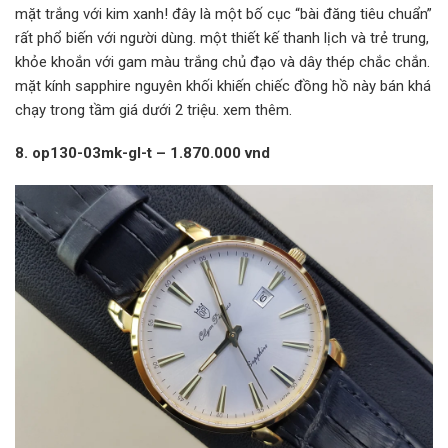
mặt trắng với kim xanh! đây là một bố cục “bài đăng tiêu chuẩn”
rất phổ biến với người dùng. một thiết kế thanh lịch và trẻ trung,
khỏe khoắn với gam màu trắng chủ đạo và dây thép chắc chắn.
mặt kính sapphire nguyên khối khiến chiếc đồng hồ này bán khá
chạy trong tầm giá dưới 2 triệu. xem thêm.
8. op130-03mk-gl-t – 1.870.000 vnd