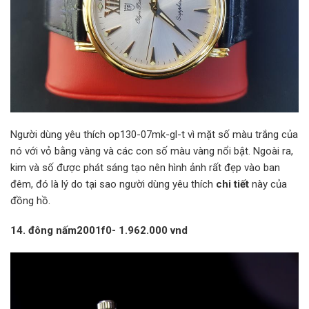
Người dùng yêu thích op130-07mk-gl-t vì mặt số màu trắng của
nó với vỏ bằng vàng và các con số màu vàng nổi bật. Ngoài ra,
kim và số được phát sáng tạo nên hình ảnh rất đẹp vào ban
đêm, đó là lý do tại sao người dùng yêu thích
chi tiết
này của
đồng hồ.
14. đông nấm2001f0- 1.962.000 vnd