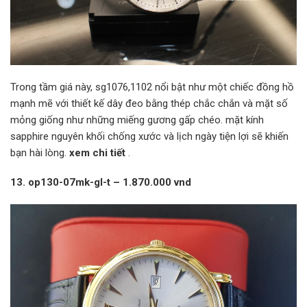
Trong tầm giá này, sg1076,1102 nổi bật như một chiếc đồng hồ
mạnh mẽ với thiết kế dây đeo bằng thép chắc chắn và mặt số
mỏng giống như những miếng gương gấp chéo. mặt kính
sapphire nguyên khối chống xước và lịch ngày tiện lợi sẽ khiến
bạn hài lòng.
xem chi tiết
.
13. op130-07mk-gl-t – 1.870.000 vnd