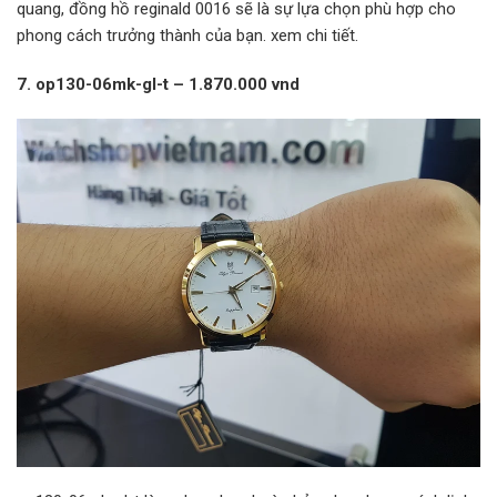
quang, đồng hồ reginald 0016 sẽ là sự lựa chọn phù hợp cho
phong cách trưởng thành của bạn. xem chi tiết.
7. op130-06mk-gl-t – 1.870.000 vnd