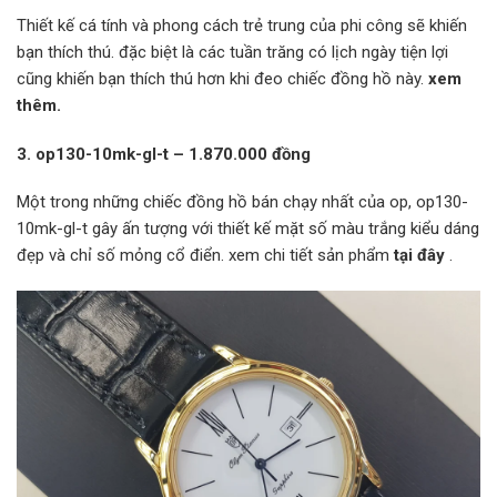
Thiết kế cá tính và phong cách trẻ trung của phi công sẽ khiến
bạn thích thú. đặc biệt là các tuần trăng có lịch ngày tiện lợi
cũng khiến bạn thích thú hơn khi đeo chiếc đồng hồ này.
xem
thêm.
3.
op130-10mk-gl-t – 1.870.000 đồng
Một trong những chiếc đồng hồ bán chạy nhất của op, op130-
10mk-gl-t gây ấn tượng với thiết kế mặt số màu trắng kiểu dáng
đẹp và chỉ số mỏng cổ điển. xem chi tiết sản phẩm
tại đây
.