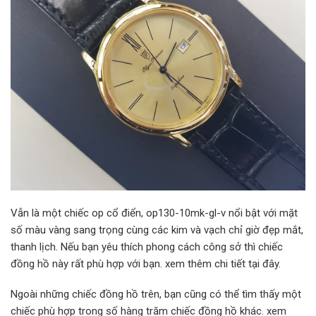
Vẫn là một chiếc op cổ điển, op130-10mk-gl-v nổi bật với mặt
số màu vàng sang trọng cùng các kim và vạch chỉ giờ đẹp mắt,
thanh lịch. Nếu bạn yêu thích phong cách công sở thì chiếc
đồng hồ này rất phù hợp với bạn. xem thêm chi tiết tại đây.
Ngoài những chiếc đồng hồ trên, bạn cũng có thể tìm thấy một
chiếc phù hợp trong số hàng trăm chiếc đồng hồ khác. xem