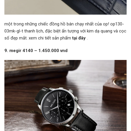
một trong những chiếc đồng hồ bán chạy nhất của op! op130-
03mk-gl-t thanh lịch, đặc biệt ấn tượng với kim dạ quang và cọc
số đẹp mắt. xem chi tiết sản phẩm
tại đây
.
9. megir 4140 – 1.450.000 vnd