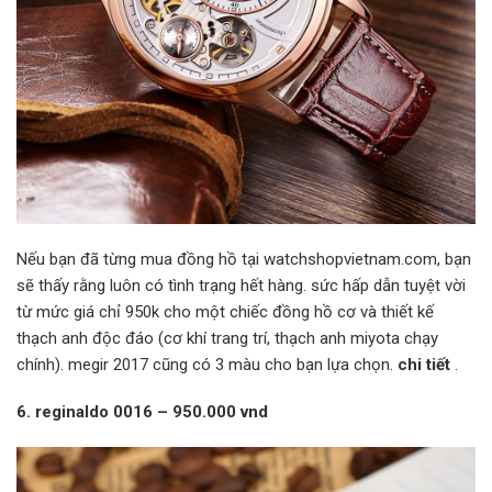
Nếu bạn đã từng mua đồng hồ tại watchshopvietnam.com, bạn
sẽ thấy rằng luôn có tình trạng hết hàng. sức hấp dẫn tuyệt vời
từ mức giá chỉ 950k cho một chiếc đồng hồ cơ và thiết kế
thạch anh độc đáo (cơ khí trang trí, thạch anh miyota chạy
chính). megir 2017 cũng có 3 màu cho bạn lựa chọn.
chi tiết
.
6. reginaldo 0016 – 950.000 vnd