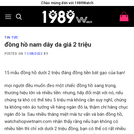
Skip
Chào mừng đến với 1989Watch
to
content
TIN TỨC
đồng hồ nam dây da giá 2 triệu
POSTED ON
11/08/2022
BY
15 mẫu đồng hồ dưới 2 triệu đáng đồng tiền bát gạo của bạn!
mọi người đều muốn đeo một chiếc đồng hồ sang trọng,
thương hiệu lớn và nhiều tiền. nhưng, hãy đối mặt với nó, nếu
chúng ta khó có thể tiêu 5 triệu mà không cần suy nghĩ, chúng
ta không nên ảo tưởng về hàng ngàn đô la, thậm chí hàng chục
ngàn đô la. Sau nhiều tháng miệt mài tư vấn và bán đồng hồ,
watchshopvietnam.com nhận thấy rằng nếu bạn không có
nhiều tiền thì chỉ với dưới 2 triệu đồng, bạn có thể có rất nhiều