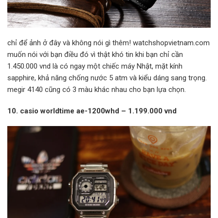
chỉ để ảnh ở đây và không nói gì thêm! watchshopvietnam.com
muốn nói với bạn điều đó vì thật khó tin khi bạn chỉ cần
1.450.000 vnd là có ngay một chiếc máy Nhật, mặt kính
sapphire, khả năng chống nước 5 atm và kiểu dáng sang trọng.
megir 4140 cũng có 3 màu khác nhau cho bạn lựa chọn.
10. casio worldtime ae-1200whd – 1.199.000 vnd