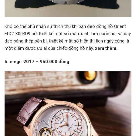
Khó có thể phủ nhận sự thích thú khi bạn đeo đồng hồ Orient
FUG1X004D9 bởi thiết kế mặt số màu xanh lam cuốn hút và dây
đeo bằng thép bền bỉ. thiết kế mặt số hiển thị lịch ngày cũng là
một điểm được ưu ái của chiếc đồng hồ này.
xem thêm.
5. megir 2017 – 950.000 đồng