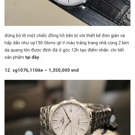
đừng bỏ lỡ một chiếc đồng hồ bền bỉ với thiết kế đơn giản và
hấp dẫn như op130-06ms-gl-t! màu trắng trang nhã cùng 2 kim
dạ quang lớn được đính đá ở góc 12h tạo điểm nhấn. chi tiết
sản phẩm
tại đây
.
12. sg1076,110ite – 1,350,000 vnd