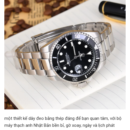
một thiết kế dây đeo bằng thép đáng để bạn quan tâm, với bộ
máy thạch anh Nhật Bản bền bỉ, gờ xoay, ngày và lịch phát