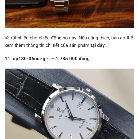
<3 rất nhiều cho chiếc đồng hồ này! Nếu cũng thích, bạn có thể
xem thêm thông tin chi tiết của sản phẩm
tại đây
.
11. op130-06ms-gl-t – 1.785.000 đồng