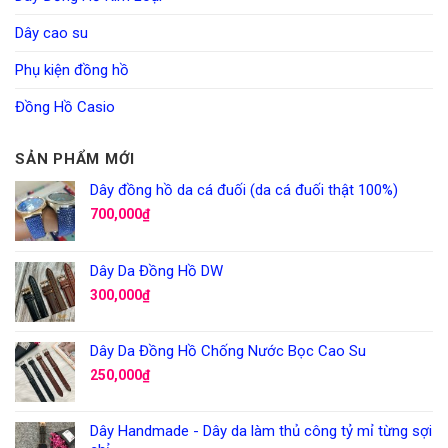
Dây cao su
Phụ kiện đồng hồ
Đồng Hồ Casio
SẢN PHẨM MỚI
Dây đồng hồ da cá đuối (da cá đuối thật 100%)
700,000
₫
Dây Da Đồng Hồ DW
300,000
₫
Dây Da Đồng Hồ Chống Nước Bọc Cao Su
250,000
₫
Dây Handmade - Dây da làm thủ công tỷ mỉ từng sợi