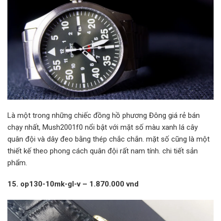
Là một trong những chiếc đồng hồ phương Đông giá rẻ bán
chạy nhất, Mush2001f0 nổi bật với mặt số màu xanh lá cây
quân đội và dây đeo bằng thép chắc chắn. mặt số cũng là một
thiết kế theo phong cách quân đội rất nam tính. chi tiết sản
phẩm.
15. op130-10mk-gl-v – 1.870.000 vnd