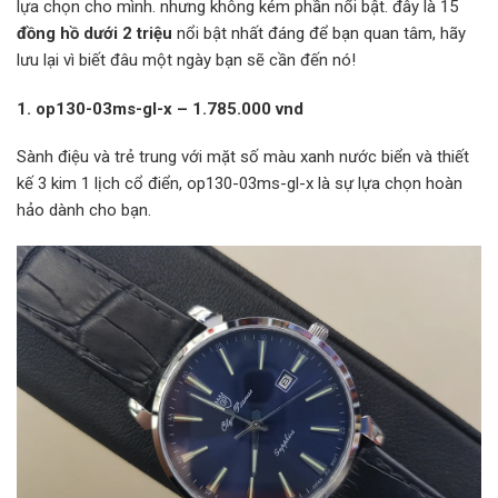
lựa chọn cho mình. nhưng không kém phần nổi bật. đây là 15
đồng hồ dưới 2 triệu
nổi bật nhất đáng để bạn quan tâm, hãy
lưu lại vì biết đâu một ngày bạn sẽ cần đến nó!
1. op130-03ms-gl-x – 1.785.000 vnd
Sành điệu và trẻ trung với mặt số màu xanh nước biển và thiết
kế 3 kim 1 lịch cổ điển, op130-03ms-gl-x là sự lựa chọn hoàn
hảo dành cho bạn.