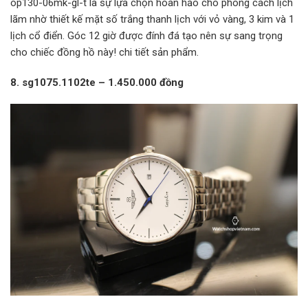
op130-06mk-gl-t là sự lựa chọn hoàn hảo cho phong cách lịch
lãm nhờ thiết kế mặt số trắng thanh lịch với vỏ vàng, 3 kim và 1
lịch cổ điển. Góc 12 giờ được đính đá tạo nên sự sang trọng
cho chiếc đồng hồ này! chi tiết sản phẩm.
8. sg1075.1102te – 1.450.000 đồng