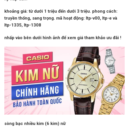
khoảng giá:
từ dưới 1 triệu đến dưới 3 triệu.
phong cách:
truyền thống, sang trọng.
mã hoạt động:
ltp-v00, ltp-e và
ltp-1335, ltp-1308
nhấp vào
bên dưới hình ảnh để xem giá tham khảo
ưu đãi
!
sòng bạc nhiều kim (6 kim) nữ