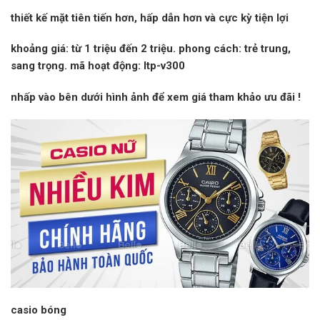
thiết kế mặt tiên tiến hơn, hấp dẫn hơn và cực kỳ tiện lợi
khoảng giá:
từ 1 triệu đến 2 triệu.
phong cách:
trẻ trung,
sang trọng.
mã hoạt động:
ltp-v300
nhấp vào
bên dưới hình ảnh để xem giá tham khảo
ưu đãi
!
casio bóng