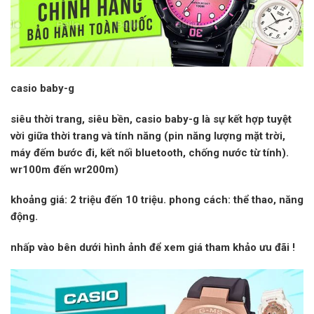
casio baby-g
siêu thời trang, siêu bền,
casio baby-g
là sự kết hợp tuyệt
vời giữa thời trang và tính năng (pin năng lượng mặt trời,
máy đếm bước đi, kết nối bluetooth, chống nước từ tính).
wr100m đến wr200m)
khoảng giá:
2 triệu đến 10 triệu.
phong cách:
thể thao, năng
động.
nhấp vào
bên dưới hình ảnh để xem giá tham khảo
ưu đãi
!