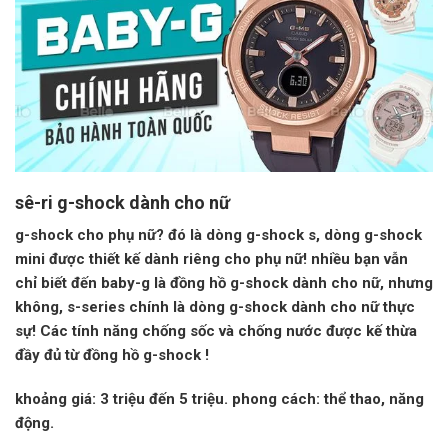
sê-ri g-shock dành cho nữ
g-shock cho phụ nữ? đó là dòng g-shock s, dòng g-shock
mini được thiết kế dành riêng cho phụ nữ! nhiều bạn vẫn
chỉ biết đến baby-g là đồng hồ g-shock dành cho nữ, nhưng
không, s-series chính là dòng g-shock dành cho nữ thực
sự! Các tính năng chống sốc và chống nước được kế thừa
đầy đủ từ
đồng hồ g-shock
!
khoảng giá:
3 triệu đến 5 triệu.
phong cách:
thể thao, năng
động.