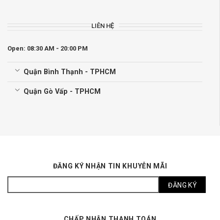
LIÊN HỆ
Open: 08:30 AM - 20:00 PM
Quận Bình Thạnh - TPHCM
Quận Gò Vấp - TPHCM
ĐĂNG KÝ NHẬN TIN KHUYỄN MÃI
CHẤP NHẬN THANH TOÁN