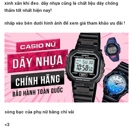
xinh xắn khi đeo. dây nhựa cũng là chất liệu dây chống
thấm tốt nhất hiện nay!
nhấp vào
bên dưới hình ảnh để xem giá tham khảo
ưu đãi
!
sòng bạc của phụ nữ bằng chỉ vải
<3