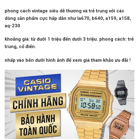
phong cách vintage siêu dễ thương và trẻ trung với các
dòng sản phẩm cực hấp dẫn như la670, b640, a159, a158,
aq-230
khoảng giá:
từ dưới 1 triệu đến dưới 3 triệu.
phong cách:
trẻ
trung, cổ điển.
nhấp vào
bên dưới hình ảnh để xem giá tham khảo
ưu đãi
!