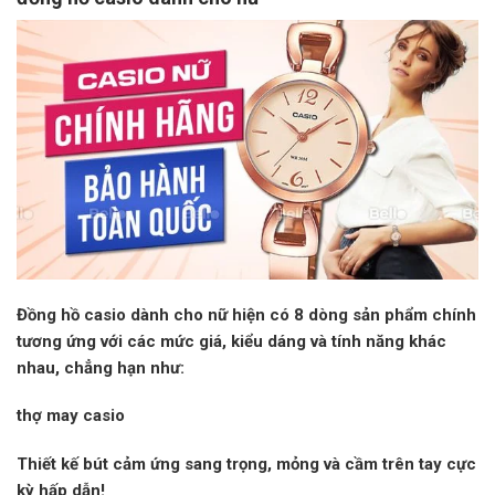
Đồng hồ casio dành cho nữ hiện có 8 dòng sản phẩm chính
tương ứng với các mức giá, kiểu dáng và tính năng khác
nhau, chẳng hạn như:
thợ may casio
Thiết kế bút cảm ứng sang trọng, mỏng và cầm trên tay cực
kỳ hấp dẫn!