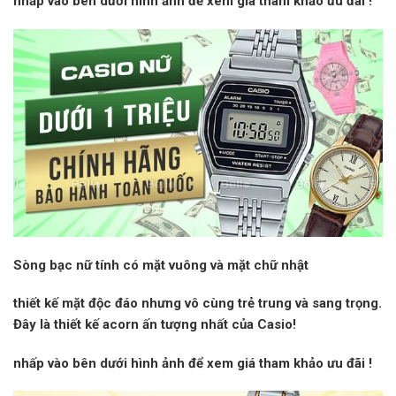
nhấp vào
bên dưới hình ảnh để xem giá tham khảo
ưu đãi
!
Sòng bạc nữ tính có mặt vuông và mặt chữ nhật
thiết kế mặt độc đáo nhưng vô cùng trẻ trung và sang trọng.
Đây là thiết kế acorn ấn tượng nhất của Casio!
nhấp vào
bên dưới hình ảnh để xem giá tham khảo
ưu đãi
!