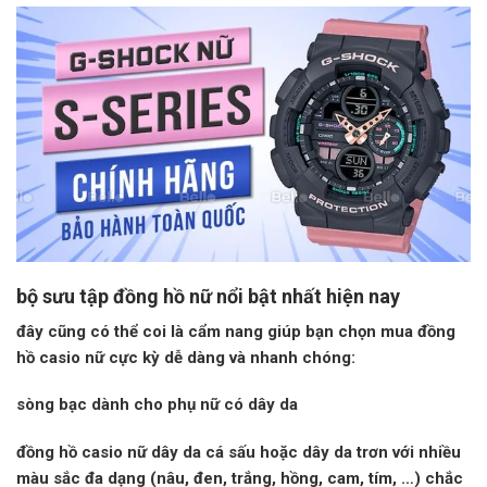
bộ sưu tập đồng hồ nữ nổi bật nhất hiện nay
đây cũng có thể coi là cẩm nang giúp bạn chọn mua đồng
hồ casio nữ cực kỳ dễ dàng và nhanh chóng:
sòng bạc dành cho phụ nữ có dây da
đồng hồ casio nữ dây da cá sấu hoặc dây da trơn với nhiều
màu sắc đa dạng (nâu, đen, trắng, hồng, cam, tím, …) chắc