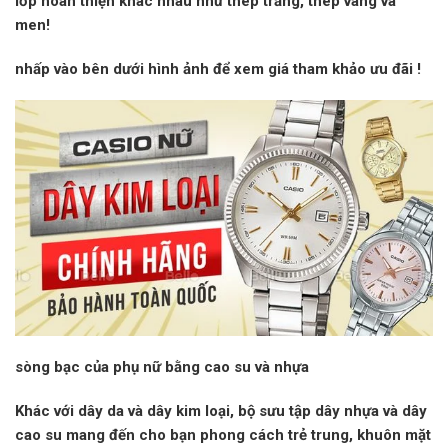
lớp hoàn thiện khác nhau như thép trắng, thép vàng và
men!
nhấp vào
bên dưới hình ảnh để xem giá tham khảo
ưu đãi
!
sòng bạc của phụ nữ bằng cao su và nhựa
Khác với dây da và dây kim loại, bộ sưu tập dây nhựa và dây
cao su mang đến cho bạn phong cách trẻ trung, khuôn mặt