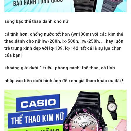
sòng bạc thể thao dành cho nữ
cá tính hơn, chống nước tốt hơn (wr100m) với các kim thể
thao dành cho nữ lrw-200h, lx-500h, lrw-250h, … hay luôn
trẻ trung xinh đẹp với lq-139, lq-142. tất cả là sự lựa chọn
của bạn!
khoảng giá:
dưới 1 triệu.
phong cách:
thể thao, cá tính.
nhấp vào
bên dưới hình ảnh để xem giá tham khảo
ưu đãi
!