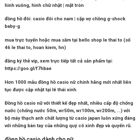
hình vuông, hình chữ nhật | mặt tròn
đồng hồ đôi:
casio đôi cho nam | cặp vợ chồng g-shock
baby-g
mua trực tuyến hoặc mua sắm tại bello shop le thai to (số
46 le thai to, hoan kiem, hn)
đăng ký thẻ vip, xem trực tiếp tất cả sản phẩm tại:
https://goo.gl/f7hbae
Hơn 1000 mẫu đồng hồ casio nữ chính hãng mới nhất liên
tục được cập nhật tại lê thái xinh.
Đồng hồ casio nữ với thiết kế đẹp nhất, nhiều cấp độ chống
nước (chống nước 50m, wr50m, wr100m, wr200m, …) với
bộ máy thạch anh chất lượng từ
casio japan
luôn xứng đáng
với những bàn tay của những quý cô xinh đẹp và quyến rũ.
đồng hồ casio dành cho nữ