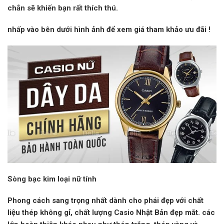
chắn sẽ khiến bạn rất thích thú.
nhấp vào
bên dưới hình ảnh để xem giá tham khảo
ưu đãi
!
Sòng bạc kim loại nữ tính
Phong cách sang trọng nhất dành cho phái đẹp với chất
liệu thép không gỉ, chất lượng Casio Nhật Bản đẹp mắt. các