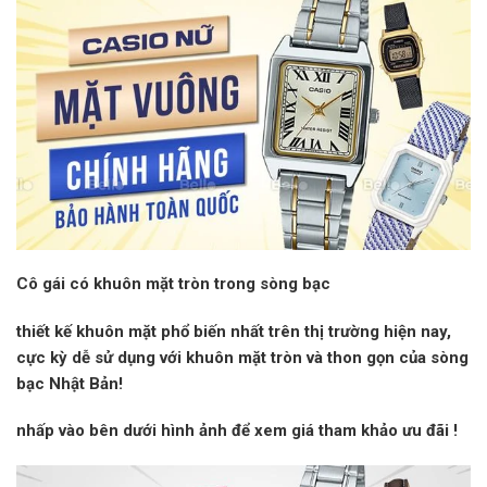
Cô gái có khuôn mặt tròn trong sòng bạc
thiết kế khuôn mặt phổ biến nhất trên thị trường hiện nay,
cực kỳ dễ sử dụng với khuôn mặt tròn và thon gọn của sòng
bạc Nhật Bản!
nhấp vào
bên dưới hình ảnh để xem giá tham khảo
ưu đãi
!