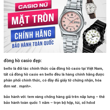
đồng hồ casio đẹp:
bello là đối tác chính thức của
đồng hồ casio
tại Việt Nam,
tất cả đồng hồ casio en bello đều là hàng
chính hãng
được
phân phối chính thức, có đầy đủ giấy tờ chứng nhận, hóa
đơn
vat . mạnh>.
bảo hành
với: tem vàng chống hàng giả trên nắp lưng – thẻ
bảo hành toàn quốc 1 năm – trọn bộ hộp, túi, sổ hdsd