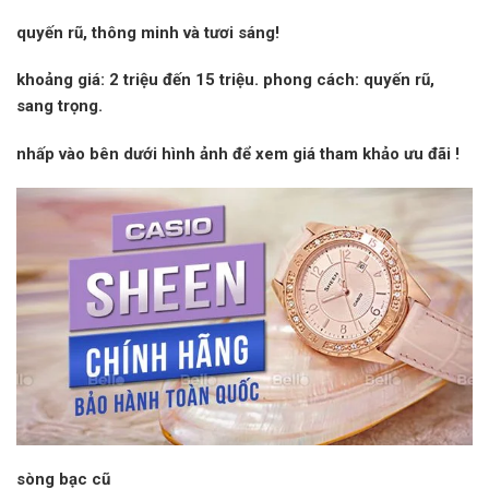
quyến rũ, thông minh và tươi sáng!
khoảng giá:
2 triệu đến 15 triệu.
phong cách:
quyến rũ,
sang trọng.
nhấp vào
bên dưới hình ảnh để xem giá tham khảo
ưu đãi
!
sòng bạc cũ