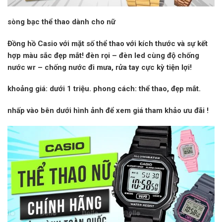
sòng bạc thể thao dành cho nữ
Đồng hồ Casio với mặt số thể thao với kích thước và sự kết
hợp màu sắc đẹp mắt! đèn rọi – đèn led cùng độ chống
nước wr – chống nước đi mưa, rửa tay cực kỳ tiện lợi!
khoảng giá:
dưới 1 triệu.
phong cách:
thể thao, đẹp mắt.
nhấp vào
bên dưới hình ảnh để xem giá tham khảo
ưu đãi
!