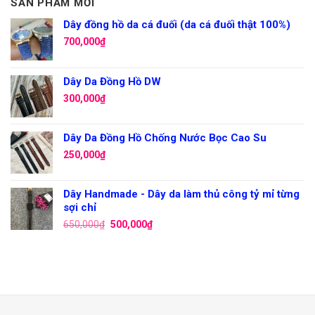
SẢN PHẨM MỚI
Dây đồng hồ da cá đuối (da cá đuối thật 100%)
700,000
₫
Dây Da Đồng Hồ DW
300,000
₫
Dây Da Đồng Hồ Chống Nước Bọc Cao Su
250,000
₫
Dây Handmade - Dây da làm thủ công tỷ mỉ từng
sợi chỉ
650,000
₫
500,000
₫