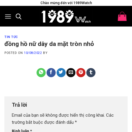
Skip
Chào mừng đến với 1989Watch
to
content
TIN TỨC
đồng hồ nữ dây da mặt tròn nhỏ
POSTED ON
10/08/2022
BY
Trả lời
Email của bạn sẽ không được hiển thị công khai.
Các
trường bắt buộc được đánh dấu
*
Bình luận
*