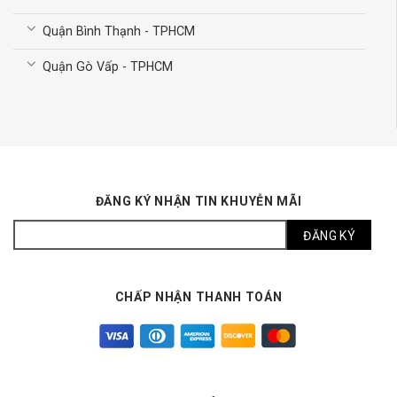
Quận Bình Thạnh - TPHCM
Quận Gò Vấp - TPHCM
ĐĂNG KÝ NHẬN TIN KHUYỄN MÃI
CHẤP NHẬN THANH TOÁN