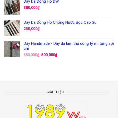
Dây Da Đồng Hồ DW
300,000
₫
Dây Da Đồng Hồ Chống Nước Bọc Cao Su
250,000
₫
Dây Handmade - Dây da làm thủ công tỷ mỉ từng sợi
chỉ
650,000
₫
500,000
₫
GIỚI THIỆU