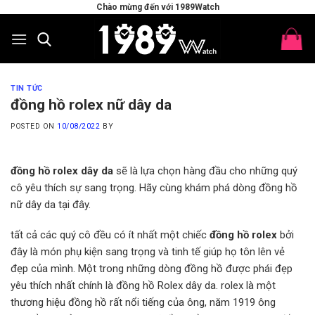
Skip
Chào mừng đến với 1989Watch
to
content
TIN TỨC
đồng hồ rolex nữ dây da
POSTED ON
10/08/2022
BY
đồng hồ rolex dây da
sẽ là lựa chọn hàng đầu cho những quý
cô yêu thích sự sang trọng. Hãy cùng khám phá dòng đồng hồ
nữ dây da tại đây.
tất cả các quý cô đều có ít nhất một chiếc
đồng hồ rolex
bởi
đây là món phụ kiện sang trọng và tinh tế giúp họ tôn lên vẻ
đẹp của mình. Một trong những dòng đồng hồ được phái đẹp
yêu thích nhất chính là đồng hồ Rolex dây da. rolex là một
thương hiệu đồng hồ rất nổi tiếng của ông, năm 1919 ông