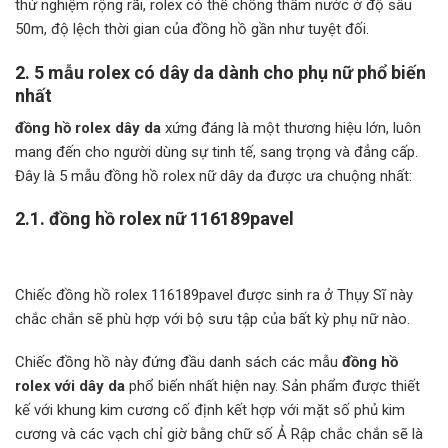
thử nghiệm rộng rãi, rolex có thể chống thấm nước ở độ sâu
50m, độ lệch thời gian của đồng hồ gần như tuyệt đối.
2. 5 mẫu rolex có dây da dành cho phụ nữ phổ biến
nhất
đồng hồ rolex dây da
xứng đáng là một thương hiệu lớn, luôn
mang đến cho người dùng sự tinh tế, sang trọng và đẳng cấp.
Đây là 5 mẫu đồng hồ rolex nữ dây da được ưa chuộng nhất:
2.1.
đồng hồ rolex nữ 116189pavel
Chiếc đồng hồ rolex 116189pavel được sinh ra ở Thụy Sĩ này
chắc chắn sẽ phù hợp với bộ sưu tập của bất kỳ phụ nữ nào.
Chiếc đồng hồ này đứng đầu danh sách các mẫu
đồng hồ
rolex với dây da
phổ biến nhất hiện nay. Sản phẩm được thiết
kế với khung kim cương cố định kết hợp với mặt số phủ kim
cương và các vạch chỉ giờ bằng chữ số Ả Rập chắc chắn sẽ là