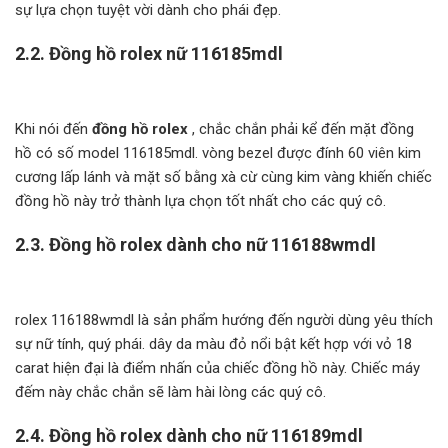
sự lựa chọn tuyệt vời dành cho phái đẹp.
2.2.
Đồng hồ rolex nữ 116185mdl
Khi nói đến
đồng hồ rolex
, chắc chắn phải kể đến mặt đồng
hồ có số model 116185mdl. vòng bezel được đính 60 viên kim
cương lấp lánh và mặt số bằng xà cừ cùng kim vàng khiến chiếc
đồng hồ này trở thành lựa chọn tốt nhất cho các quý cô.
2.3.
Đồng hồ rolex dành cho nữ 116188wmdl
rolex 116188wmdl là sản phẩm hướng đến người dùng yêu thích
sự nữ tính, quý phái. dây da màu đỏ nổi bật kết hợp với vỏ 18
carat hiện đại là điểm nhấn của chiếc đồng hồ này. Chiếc máy
đếm này chắc chắn sẽ làm hài lòng các quý cô.
2.4.
Đồng hồ rolex dành cho nữ 116189mdl