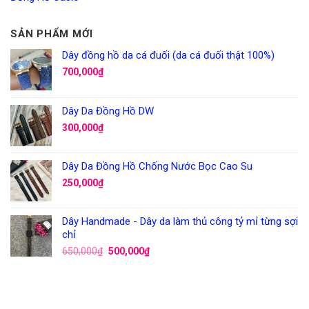
SẢN PHẨM MỚI
Dây đồng hồ da cá đuối (da cá đuối thật 100%)
700,000
₫
Dây Da Đồng Hồ DW
300,000
₫
Dây Da Đồng Hồ Chống Nước Bọc Cao Su
250,000
₫
Dây Handmade - Dây da làm thủ công tỷ mỉ từng sợi
chỉ
650,000
₫
500,000
₫