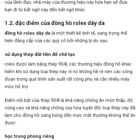
của lãnh đạo. nhà máy của thương hiệu này hứa hẹn sẽ đưa
bạn đi từ bất ngờ này đến bất ngờ khác.
1.2. đặc điểm của đồng hồ rolex dây da
đồng hồ rolex dây da
là một thiết kế tinh tế, sang trọng thể
hiện đẳng cấp của các quý cô bởi những lý do sau:
sử dụng thép đắt tiền để chế tạo
rolex được làm bằng thép 904l, các thương hiệu đồng hồ khác
hiếm khi sử dụng loại thép này. vì nó không hề rẻ nên các công
đoạn trong quá trình sản xuất rất công phu và cần nhiều máy
móc hỗ trợ.
Điểm nổi bật của thép 904l là khả năng chống ăn mòn thấp, độ
cứng cao và khả năng chống oxy hóa tuyệt đối. loại thép này đã
làm cho đồng hồ sáng bóng đến mức mắt thường không thể tin
được.
học trong phòng riêng