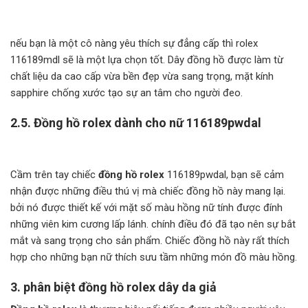
nếu bạn là một cô nàng yêu thích sự đẳng cấp thì rolex
116189mdl sẽ là một lựa chọn tốt. Dây đồng hồ được làm từ
chất liệu da cao cấp vừa bền đẹp vừa sang trọng, mặt kính
sapphire chống xước tạo sự an tâm cho người đeo.
2.5.
Đồng hồ rolex dành cho nữ 116189pwdal
Cầm trên tay chiếc
đồng hồ rolex
116189pwdal, bạn sẽ cảm
nhận được những điều thú vị mà chiếc đồng hồ này mang lại.
bởi nó được thiết kế với mặt số màu hồng nữ tính được đính
những viên kim cương lấp lánh. chính điều đó đã tạo nên sự bắt
mắt và sang trọng cho sản phẩm. Chiếc đồng hồ này rất thích
hợp cho những bạn nữ thích sưu tầm những món đồ màu hồng.
3. phân biệt đồng hồ rolex dây da giả