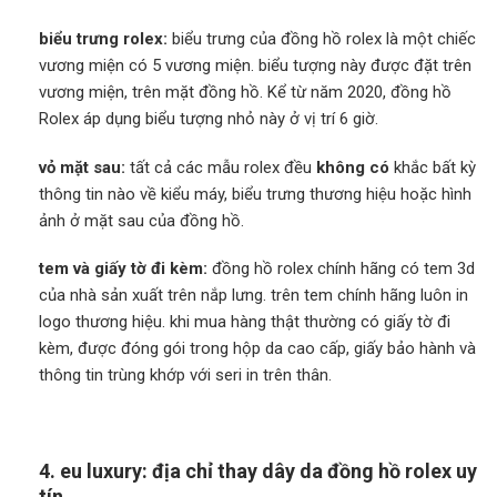
biểu trưng rolex:
biểu trưng của đồng hồ rolex là một chiếc
vương miện có 5 vương miện. biểu tượng này được đặt trên
vương miện, trên mặt đồng hồ. Kể từ năm 2020, đồng hồ
Rolex áp dụng biểu tượng nhỏ này ở vị trí 6 giờ.
vỏ mặt sau:
tất cả các mẫu rolex đều
không có
khắc bất kỳ
thông tin nào về kiểu máy, biểu trưng thương hiệu hoặc hình
ảnh ở mặt sau của đồng hồ.
tem và giấy tờ đi kèm:
đồng hồ rolex chính hãng có tem 3d
của nhà sản xuất trên nắp lưng. trên tem chính hãng luôn in
logo thương hiệu. khi mua hàng thật thường có giấy tờ đi
kèm, được đóng gói trong hộp da cao cấp, giấy bảo hành và
thông tin trùng khớp với seri in trên thân.
4. eu luxury: địa chỉ thay dây da đồng hồ rolex uy
tín