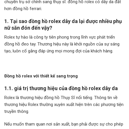
chuyển trụ sở chính sang thụy sĩ. đồng hồ rolex có dây da đắt
hơn đồng hồ ferrari.
1. Tại sao đồng hồ rolex dây da lại được nhiều phụ
nữ săn đón đến vậy?
Rolex tự hào là công ty tiên phong trong lĩnh vực phát triển
đồng hồ đeo tay. Thương hiệu này là khởi nguồn của sự sáng
tạo, luôn cố gắng đáp ứng mọi mong đợi của khách hàng.
Đồng hồ rolex với thiết kế sang trọng
1.1. giá trị thương hiệu của đồng hồ rolex dây da
Rolex là thương hiệu đồng hồ Thụy Sĩ nổi tiếng. Thông tin về
thương hiệu Rolex thường xuyên xuất hiện trên các phương tiện
truyền thông.
Nếu muốn tham quan nơi sản xuất, bạn phải được sự cho phép