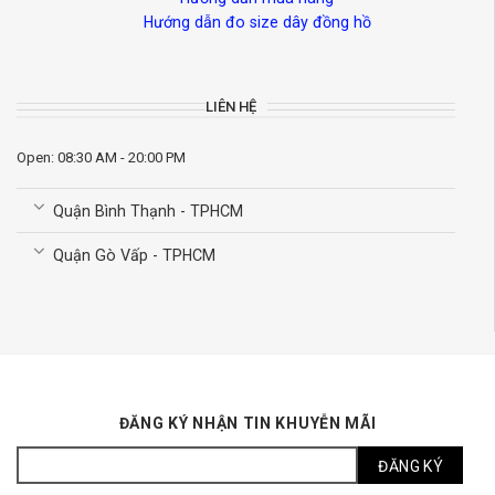
Hướng dẫn đo size dây đồng hồ
LIÊN HỆ
Open: 08:30 AM - 20:00 PM
Quận Bình Thạnh - TPHCM
Quận Gò Vấp - TPHCM
ĐĂNG KÝ NHẬN TIN KHUYỄN MÃI