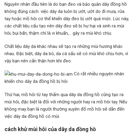
Nguyên nhân đầu tiên là do bạn đeo và bảo quản dây đồng hồ
không đúng cách. việc dây da luôn bị ướt, ướt do đi mưa, rửa
tay hoặc mồ hôi cơ thể khiến dây đeo bị ướt quá mức. Lúc này,
các chất liệu cấu tạo nên dây đeo sẽ bị hư hại và sinh ra mùi
hôi, bụi bẩn, thậm chí là vi khuẩn,… gây ra mùi khó chịu.
Chất liệu dây da khác nhau sẽ tạo ra những mùi hương khác
nhau. Đặc biệt, dây da bò, da cá sấu sẽ có mùi khó chịu hơn, vì
vậy bạn nên cẩn thận hơn khi đeo.
Có rất nhiều nguyên nhân
khiến cho dây da đồng hồ bị hôi
Thứ hai, mồ hôi từ tay thấm qua dây da đồng hồ cũng tạo ra
mùi hôi, đặc biệt là đối với những người hay ra mồ hôi tay. Nếu
không may bạn là người thường xuyên đổ mồ hôi sẽ dẫn đến
việc dây da đồng hồ có mùi.
cách khử mùi hôi của dây da đồng hồ