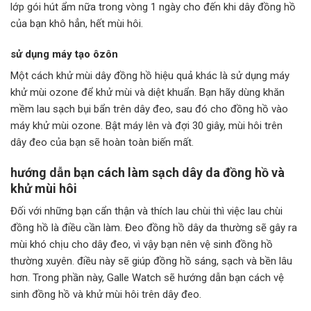
lớp gói hút ẩm nữa trong vòng 1 ngày cho đến khi dây đồng hồ
của bạn khô hẳn, hết mùi hôi.
sử dụng máy tạo ôzôn
Một cách khử mùi dây đồng hồ hiệu quả khác là sử dụng máy
khử mùi ozone để khử mùi và diệt khuẩn. Bạn hãy dùng khăn
mềm lau sạch bụi bẩn trên dây đeo, sau đó cho đồng hồ vào
máy khử mùi ozone. Bật máy lên và đợi 30 giây, mùi hôi trên
dây đeo của bạn sẽ hoàn toàn biến mất.
hướng dẫn bạn cách làm sạch dây da đồng hồ và
khử mùi hôi
Đối với những bạn cẩn thận và thích lau chùi thì việc lau chùi
đồng hồ là điều cần làm. Đeo đồng hồ dây da thường sẽ gây ra
mùi khó chịu cho dây đeo, vì vậy bạn nên vệ sinh đồng hồ
thường xuyên. điều này sẽ giúp đồng hồ sáng, sạch và bền lâu
hơn. Trong phần này, Galle Watch sẽ hướng dẫn bạn cách vệ
sinh đồng hồ và khử mùi hôi trên dây đeo.