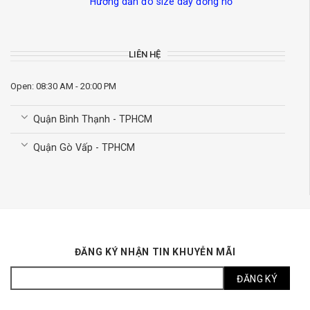
Hướng dẫn đo size dây đồng hồ
LIÊN HỆ
Open: 08:30 AM - 20:00 PM
Quận Bình Thạnh - TPHCM
Quận Gò Vấp - TPHCM
ĐĂNG KÝ NHẬN TIN KHUYỄN MÃI