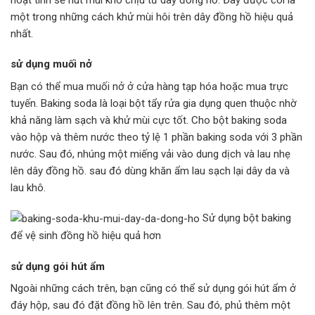
một trong những cách khử mùi hôi trên dây đồng hồ hiệu quả
nhất.
sử dụng muối nở
Bạn có thể mua muối nở ở cửa hàng tạp hóa hoặc mua trực
tuyến. Baking soda là loại bột tẩy rửa gia dụng quen thuộc nhờ
khả năng làm sạch và khử mùi cực tốt. Cho bột baking soda
vào hộp và thêm nước theo tỷ lệ 1 phần baking soda với 3 phần
nước. Sau đó, nhúng một miếng vải vào dung dịch và lau nhẹ
lên dây đồng hồ. sau đó dùng khăn ẩm lau sạch lại dây da và
lau khô.
Sử dụng bột baking
để vệ sinh đồng hồ hiệu quả hơn
sử dụng gói hút ẩm
Ngoài những cách trên, bạn cũng có thể sử dụng gói hút ẩm ở
đáy hộp, sau đó đặt đồng hồ lên trên. Sau đó, phủ thêm một