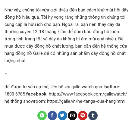
Như vậy, chúng tôi vừa giới thiệu đến bạn cách khử mùi hôi dây
đồng hồ hiệu quả. Tôi hy vọng rằng những thông tin chúng tôi
cung cấp là hữu ích cho bạn. Ngoài ra, bạn nên thay dây da
thường xuyên 12-18 tháng / lần để đảm bảo đồng hồ luôn
trong tình trạng tốt và dây da không bị ám mùi quá nhiều. Để
mua được dây đồng hồ chất lượng, bạn cần đến hệ thống cửa
hàng đồng hồ Galle để có những sản phẩm dây đồng hồ chất
lượng nhất.
–
để được tư vấn cụ thể, liên hệ với galle watch qua:
hotline:
1800 6785
facebook:
https://www.facebook.com/gallewatch/
hệ thống showroom: https://galle.vn/he-tanga-cua-hang.html