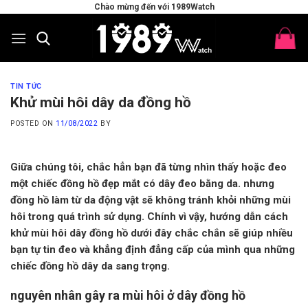
Skip
Chào mừng đến với 1989Watch
to
content
TIN TỨC
Khử mùi hôi dây da đồng hồ
POSTED ON
11/08/2022
BY
Giữa chúng tôi, chắc hẳn bạn đã từng nhìn thấy hoặc đeo
một chiếc đồng hồ đẹp mắt có dây đeo bằng da. nhưng
đồng hồ làm từ da động vật sẽ không tránh khỏi những mùi
hôi trong quá trình sử dụng. Chính vì vậy, hướng dẫn cách
khử mùi hôi dây đồng hồ dưới đây chắc chắn sẽ giúp nhiều
bạn tự tin đeo và khẳng định đẳng cấp của mình qua những
chiếc đồng hồ dây da sang trọng.
nguyên nhân gây ra mùi hôi ở dây đồng hồ