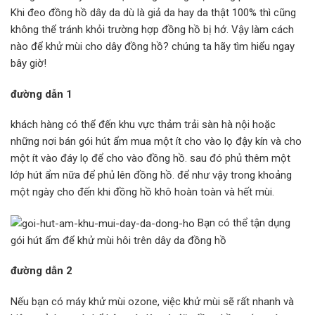
Khi đeo đồng hồ dây da dù là giả da hay da thật 100% thì cũng
không thể tránh khỏi trường hợp đồng hồ bị hớ. Vậy làm cách
nào để khử mùi cho dây đồng hồ? chúng ta hãy tìm hiểu ngay
bây giờ!
đường dẫn 1
khách hàng có thể đến khu vực thảm trải sàn hà nội hoặc
những nơi bán gói hút ẩm mua một ít cho vào lọ đậy kín và cho
một ít vào đáy lọ để cho vào đồng hồ. sau đó phủ thêm một
lớp hút ẩm nữa để phủ lên đồng hồ. để như vậy trong khoảng
một ngày cho đến khi đồng hồ khô hoàn toàn và hết mùi.
Bạn có thể tận dụng
gói hút ẩm để khử mùi hôi trên dây da đồng hồ
đường dẫn 2
Nếu bạn có máy khử mùi ozone, việc khử mùi sẽ rất nhanh và