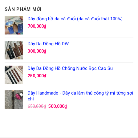
SẢN PHẨM MỚI
Dây đồng hồ da cá đuối (da cá đuối thật 100%)
700,000
₫
Dây Da Đồng Hồ DW
300,000
₫
Dây Da Đồng Hồ Chống Nước Bọc Cao Su
250,000
₫
Dây Handmade - Dây da làm thủ công tỷ mỉ từng sợi
chỉ
650,000
₫
500,000
₫