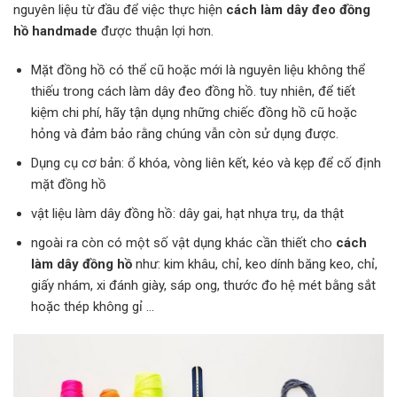
nguyên liệu từ đầu để việc thực hiện
cách làm dây đeo đồng
hồ handmade
được thuận lợi hơn.
Mặt đồng hồ có thể cũ hoặc mới là nguyên liệu không thể
thiếu trong cách làm dây đeo đồng hồ. tuy nhiên, để tiết
kiệm chi phí, hãy tận dụng những chiếc đồng hồ cũ hoặc
hỏng và đảm bảo rằng chúng vẫn còn sử dụng được.
Dụng cụ cơ bản: ổ khóa, vòng liên kết, kéo và kẹp để cố định
mặt đồng hồ
vật liệu làm dây đồng hồ: dây gai, hạt nhựa trụ, da thật
ngoài ra còn có một số vật dụng khác cần thiết cho
cách
làm dây đồng hồ
như: kim khâu, chỉ, keo dính băng keo, chỉ,
giấy nhám, xi đánh giày, sáp ong, thước đo hệ mét bằng sắt
hoặc thép không gỉ …