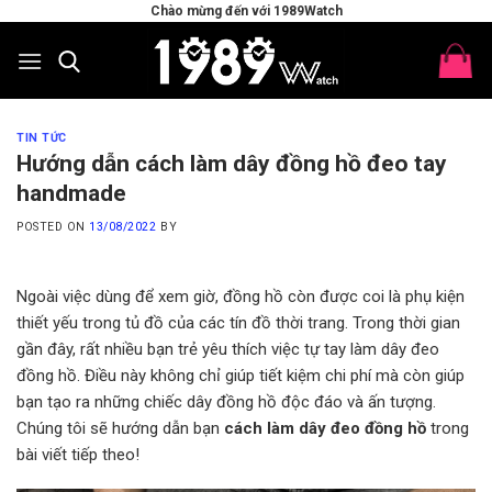
Skip
Chào mừng đến với 1989Watch
to
content
TIN TỨC
Hướng dẫn cách làm dây đồng hồ đeo tay
handmade
POSTED ON
13/08/2022
BY
Ngoài việc dùng để xem giờ, đồng hồ còn được coi là phụ kiện
thiết yếu trong tủ đồ của các tín đồ thời trang. Trong thời gian
gần đây, rất nhiều bạn trẻ yêu thích việc tự tay làm dây đeo
đồng hồ. Điều này không chỉ giúp tiết kiệm chi phí mà còn giúp
bạn tạo ra những chiếc dây đồng hồ độc đáo và ấn tượng.
Chúng tôi sẽ hướng dẫn bạn
cách làm dây đeo đồng hồ
trong
bài viết tiếp theo!