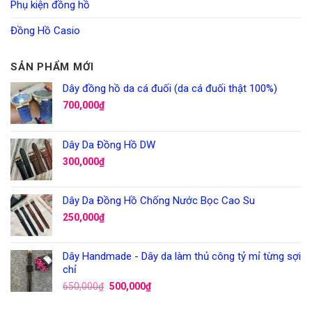
Phụ kiện đồng hồ
Đồng Hồ Casio
SẢN PHẨM MỚI
Dây đồng hồ da cá đuối (da cá đuối thật 100%)
700,000
₫
Dây Da Đồng Hồ DW
300,000
₫
Dây Da Đồng Hồ Chống Nước Bọc Cao Su
250,000
₫
Dây Handmade - Dây da làm thủ công tỷ mỉ từng sợi
chỉ
650,000
₫
500,000
₫