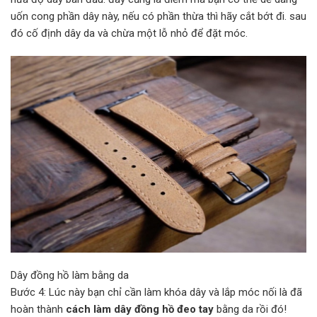
uốn cong phần dây này, nếu có phần thừa thì hãy cắt bớt đi. sau
đó cố định dây da và chừa một lỗ nhỏ để đặt móc.
Dây đồng hồ làm bằng da
Bước 4: Lúc này bạn chỉ cần làm khóa dây và lắp móc nối là đã
hoàn thành
cách làm dây đồng hồ đeo tay
bằng da rồi đó!