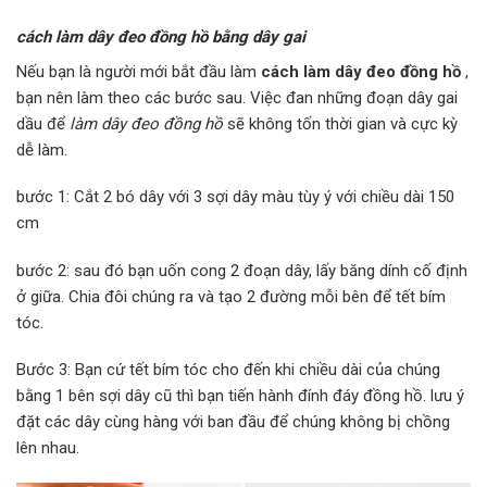
cách làm dây đeo đồng hồ bằng dây gai
Nếu bạn là người mới bắt đầu làm
cách làm dây đeo đồng hồ
,
bạn nên làm theo các bước sau. Việc đan những đoạn dây gai
dầu để
làm dây đeo đồng hồ
sẽ không tốn thời gian và cực kỳ
dễ làm.
bước 1: Cắt 2 bó dây với 3 sợi dây màu tùy ý với chiều dài 150
cm
bước 2: sau đó bạn uốn cong 2 đoạn dây, lấy băng dính cố định
ở giữa. Chia đôi chúng ra và tạo 2 đường mỗi bên để tết bím
tóc.
Bước 3: Bạn cứ tết bím tóc cho đến khi chiều dài của chúng
bằng 1 bên sợi dây cũ thì bạn tiến hành đính đáy đồng hồ. lưu ý
đặt các dây cùng hàng với ban đầu để chúng không bị chồng
lên nhau.