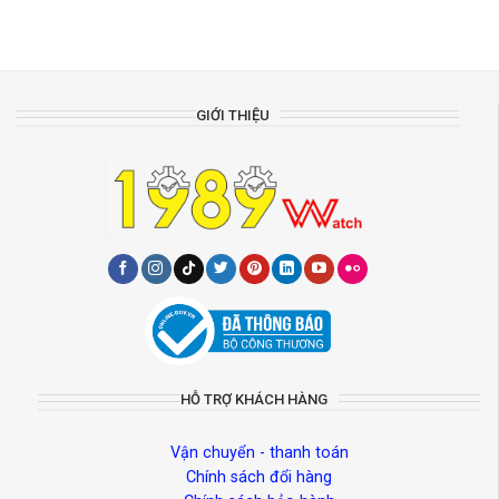
GIỚI THIỆU
HỖ TRỢ KHÁCH HÀNG
Vận chuyển - thanh toán
Chính sách đổi hàng