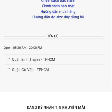
Chính sách bảo hành
Chính sách bảo mật
Hướng dẫn mua hàng
Hướng dẫn đo size dây đồng hồ
LIÊN HỆ
Open: 08:30 AM - 20:00 PM
Quận Bình Thạnh - TPHCM
Quận Gò Vấp - TPHCM
ĐĂNG KÝ NHẬN TIN KHUYỄN MÃI