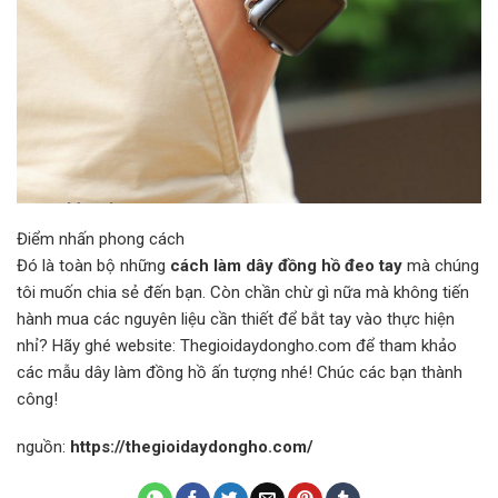
Điểm nhấn phong cách
Đó là toàn bộ những
cách làm dây đồng hồ đeo tay
mà chúng
tôi muốn chia sẻ đến bạn. Còn chần chừ gì nữa mà không tiến
hành mua các nguyên liệu cần thiết để bắt tay vào thực hiện
nhỉ? Hãy ghé website: Thegioidaydongho.com để tham khảo
các mẫu dây làm đồng hồ ấn tượng nhé! Chúc các bạn thành
công!
nguồn:
https://thegioidaydongho.com/