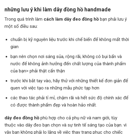
những lưu ý khi làm dây đồng hồ handmade
Trong quá trình làm
cách làm dây đeo đồng hồ
bạn phải lưu ý
một số điều sau:
chuẩn bị kỹ nguyên liệu trước khi chế biến để không mất thời
gian
bạn nên chọn nơi sáng sủa, rộng rãi, không có bụi bẩn và
nước để không ảnh hưởng đến chất lượng của thành phẩm
của bạn> phải thật cẩn thận
trước khi bắt tay vào, hãy thử với những thiết kế đơn giản để
quen với việc tạo ra những mẫu phức tạp hơn
các thao tác phải tỉ mỉ, chậm rãi và hết sức độ chính xác để
có được thành phẩm đẹp và hoàn hảo nhất.
dây đeo đồng hồ
phù hợp cho cả phụ nữ và nam giới, tùy
thuộc vào dây đeo bạn chọn và sự tinh tế sáng tạo của bạn. vì
vậy bạn không phải lo lắng về việc thay trang phục cho chiếc