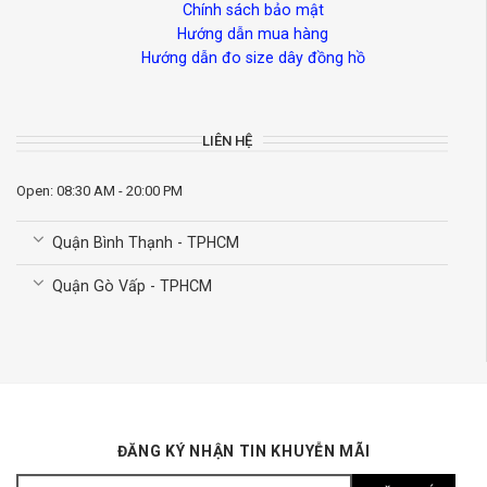
Chính sách bảo mật
Hướng dẫn mua hàng
Hướng dẫn đo size dây đồng hồ
LIÊN HỆ
Open: 08:30 AM - 20:00 PM
Quận Bình Thạnh - TPHCM
Quận Gò Vấp - TPHCM
ĐĂNG KÝ NHẬN TIN KHUYỄN MÃI