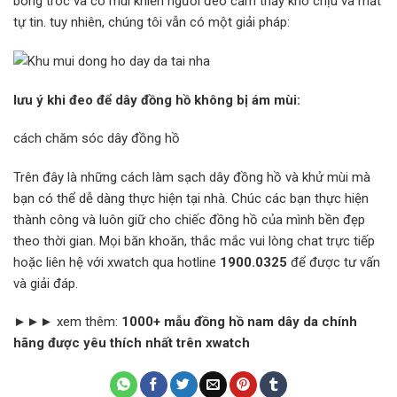
bong tróc và có mùi khiến người đeo cảm thấy khó chịu và mất
tự tin. tuy nhiên, chúng tôi vẫn có một giải pháp:
lưu ý khi đeo để dây đồng hồ không bị ám mùi:
cách chăm sóc dây đồng hồ
Trên đây là những cách làm sạch dây đồng hồ và khử mùi mà
bạn có thể dễ dàng thực hiện tại nhà. Chúc các bạn thực hiện
thành công và luôn giữ cho chiếc đồng hồ của mình bền đẹp
theo thời gian. Mọi băn khoăn, thắc mắc vui lòng chat trực tiếp
hoặc liên hệ với xwatch qua hotline
1900.0325
để được tư vấn
và giải đáp.
►►►
xem thêm:
1000+ mẫu đồng hồ nam dây da chính
hãng được yêu thích nhất trên xwatch