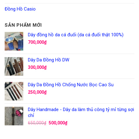
Đồng Hồ Casio
SẢN PHẨM MỚI
Dây đồng hồ da cá đuối (da cá đuối thật 100%)
700,000
₫
Dây Da Đồng Hồ DW
300,000
₫
Dây Da Đồng Hồ Chống Nước Bọc Cao Su
250,000
₫
Dây Handmade - Dây da làm thủ công tỷ mỉ từng sợi
chỉ
650,000
₫
500,000
₫