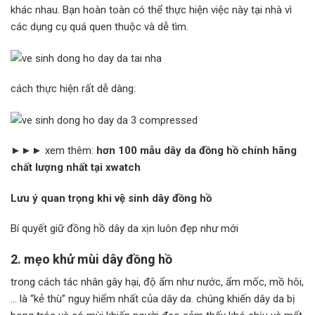
khác nhau. Bạn hoàn toàn có thể thực hiện việc này tại nhà vì
các dụng cụ quá quen thuộc và dễ tìm.
cách thực hiện rất dễ dàng:
►►►
xem thêm:
hơn 100 mẫu dây da đồng hồ chính hãng
chất lượng nhất tại xwatch
Lưu ý quan trọng khi vệ sinh dây đồng hồ
Bí quyết giữ đồng hồ dây da xịn luôn đẹp như mới
2. mẹo khử mùi dây đồng hồ
trong cách tác nhân gây hại, độ ẩm như nước, ẩm mốc, mồ hôi,
… là “kẻ thù” nguy hiểm nhất của dây da. chúng khiến dây da bị