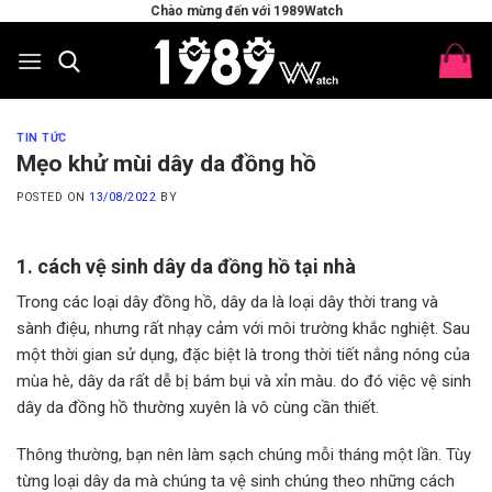
Skip
Chào mừng đến với 1989Watch
to
content
TIN TỨC
Mẹo khử mùi dây da đồng hồ
POSTED ON
13/08/2022
BY
1. cách vệ sinh dây da đồng hồ tại nhà
Trong các loại dây đồng hồ, dây da là loại dây thời trang và
sành điệu, nhưng rất nhạy cảm với môi trường khắc nghiệt. Sau
một thời gian sử dụng, đặc biệt là trong thời tiết nắng nóng của
mùa hè, dây da rất dễ bị bám bụi và xỉn màu. do đó việc vệ sinh
dây da đồng hồ thường xuyên là vô cùng cần thiết.
Thông thường, bạn nên làm sạch chúng mỗi tháng một lần. Tùy
từng loại dây da mà chúng ta vệ sinh chúng theo những cách