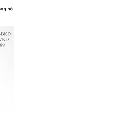
ồng hồ