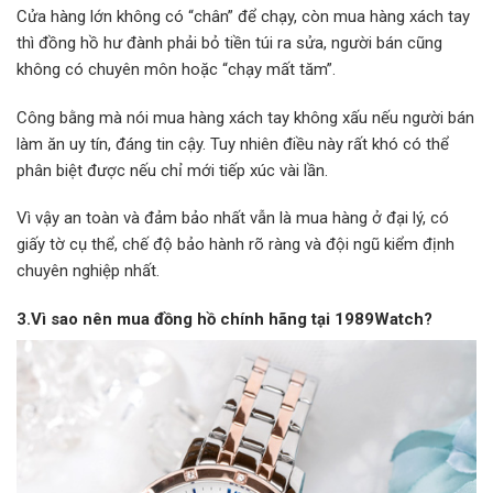
Cửa hàng lớn không có “chân” để chạy, còn mua hàng xách tay
thì đồng hồ hư đành phải bỏ tiền túi ra sửa, người bán cũng
không có chuyên môn hoặc “chạy mất tăm”.
Công bằng mà nói mua hàng xách tay không xấu nếu người bán
làm ăn uy tín, đáng tin cậy. Tuy nhiên điều này rất khó có thể
phân biệt được nếu chỉ mới tiếp xúc vài lần.
Vì vậy an toàn và đảm bảo nhất vẫn là mua hàng ở đại lý, có
giấy tờ cụ thể, chế độ bảo hành rõ ràng và đội ngũ kiểm định
chuyên nghiệp nhất.
3.Vì sao nên mua đồng hồ chính hãng tại 1989Watch?