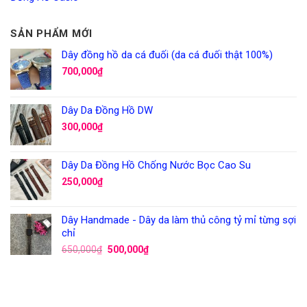
SẢN PHẨM MỚI
Dây đồng hồ da cá đuối (da cá đuối thật 100%)
700,000
₫
Dây Da Đồng Hồ DW
300,000
₫
Dây Da Đồng Hồ Chống Nước Bọc Cao Su
250,000
₫
Dây Handmade - Dây da làm thủ công tỷ mỉ từng sợi
chỉ
650,000
₫
500,000
₫