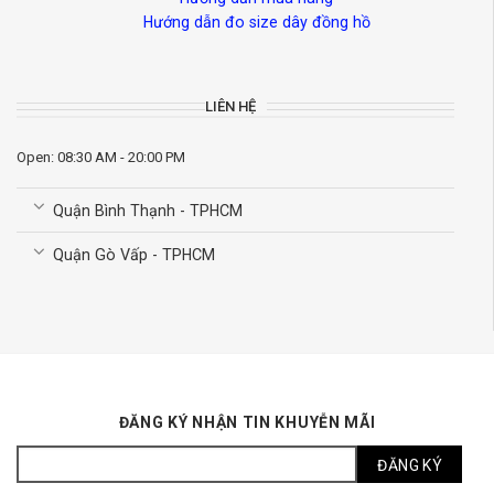
Hướng dẫn đo size dây đồng hồ
LIÊN HỆ
Open: 08:30 AM - 20:00 PM
Quận Bình Thạnh - TPHCM
Quận Gò Vấp - TPHCM
ĐĂNG KÝ NHẬN TIN KHUYỄN MÃI