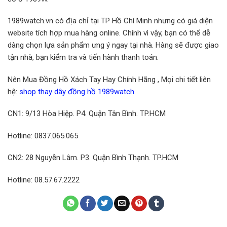
1989watch.vn có địa chỉ tại TP Hồ Chí Minh nhưng có giá diện
website tích hợp mua hàng online. Chính vì vậy, bạn có thể dễ
dàng chọn lựa sản phẩm ưng ý ngay tại nhà. Hàng sẽ được giao
tận nhà, bạn kiểm tra và tiến hành thanh toán.
Nên Mua Đồng Hồ Xách Tay Hay Chính Hãng , Mọi chi tiết liên
hệ:
shop thay dây đồng hồ 1989watch
CN1: 9/13 Hòa Hiệp. P4. Quận Tân Bình. TP.HCM
Hotline: 0837.065.065
CN2: 28 Nguyễn Lâm. P3. Quận Bình Thạnh. TP.HCM
Hotline: 08.57.67.2222