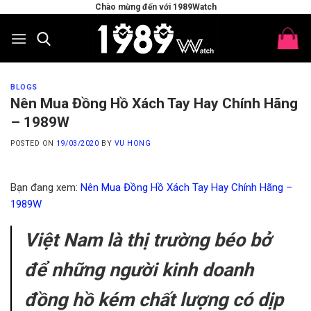
Skip
Chào mừng đến với 1989Watch
to
content
BLOGS
Nên Mua Đồng Hồ Xách Tay Hay Chính Hãng
– 1989W
POSTED ON
19/03/2020
BY
VU HONG
Bạn đang xem:
Nên Mua Đồng Hồ Xách Tay Hay Chính Hãng –
1989W
Việt Nam là thị trường béo bở
để những người kinh doanh
đồng hồ kém chất lượng có dịp