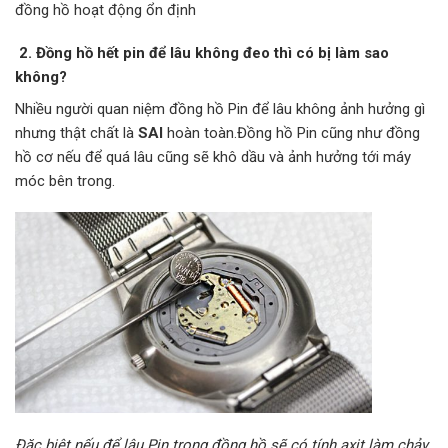
đồng hồ hoạt động ổn định
2. Đồng hồ hết pin để lâu không đeo thì có bị làm sao
không?
Nhiều người quan niệm đồng hồ Pin để lâu không ảnh hưởng gì
nhưng thật chất là
SAI
hoàn toàn.Đồng hồ Pin cũng như đồng
hồ cơ nếu để quá lâu cũng sẽ khô dầu và ảnh hưởng tới máy
móc bên trong.
Đặc biệt nếu để lâu Pin trong đồng hồ sẽ có tính axit làm chảy