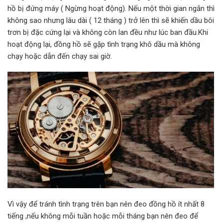
hồ bị đứng máy ( Ngừng hoạt động). Nếu một thời gian ngắn thì
không sao nhưng lâu dài ( 12 tháng ) trở lên thì sẽ khiến dầu bôi
trơn bị đặc cứng lại và không còn lan đều như lúc ban đầu.Khi
hoạt động lại, đồng hồ sẽ gặp tình trạng khô dầu mà không
chạy hoặc dẫn đến chạy sai giờ.
Vì vậy để tránh tình trạng trên bạn nên đeo đồng hồ ít nhất 8
tiếng ,nếu không mỗi tuần hoặc mỗi tháng bạn nên đeo để