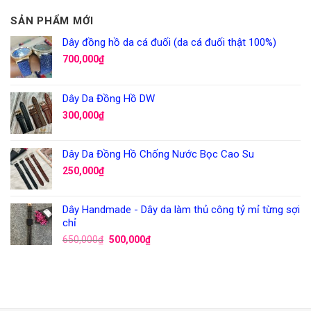
SẢN PHẨM MỚI
Dây đồng hồ da cá đuối (da cá đuối thật 100%)
700,000
₫
Dây Da Đồng Hồ DW
300,000
₫
Dây Da Đồng Hồ Chống Nước Bọc Cao Su
250,000
₫
Dây Handmade - Dây da làm thủ công tỷ mỉ từng sợi
chỉ
650,000
₫
500,000
₫