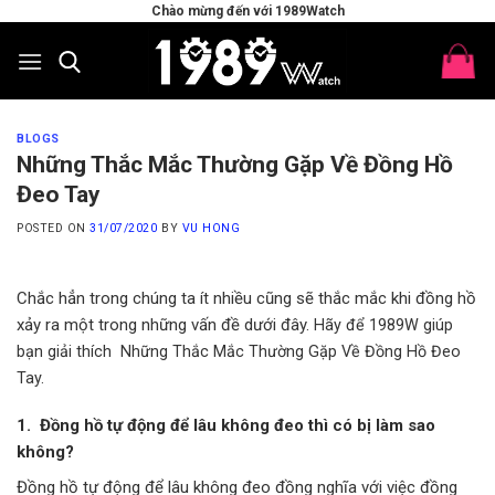
Skip
Chào mừng đến với 1989Watch
to
content
BLOGS
Những Thắc Mắc Thường Gặp Về Đồng Hồ
Đeo Tay
POSTED ON
31/07/2020
BY
VU HONG
Chắc hẳn trong chúng ta ít nhiều cũng sẽ thắc mắc khi đồng hồ
xảy ra một trong những vấn đề dưới đây.
Hãy để 1989W giúp
bạn giải thích Những Thắc Mắc Thường Gặp Về Đồng Hồ Đeo
Tay.
1. Đồng hồ tự động để lâu không đeo thì có bị làm sao
không?
Đồng hồ tự động để lâu không đeo đồng nghĩa với việc đồng