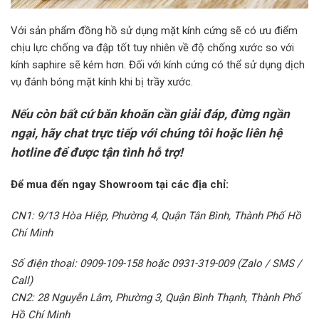
Với sản phẩm đồng hồ sử dụng mặt kính cứng sẽ có ưu điểm
chịu lực chống va đập tốt tuy nhiên về độ chống xước so với
kính saphire sẽ kém hơn. Đối với kính cứng có thể sử dụng dịch
vụ đánh bóng mặt kính khi bị trầy xước.
Nếu còn bất cứ băn khoăn cần giải đáp, đừng ngần
ngại, hãy chat trực tiếp với chúng tôi hoặc liên hệ
hotline để được tận tình hỗ trợ!
Để mua đến ngay Showroom tại các địa chỉ:
CN1: 9/13 Hòa Hiệp, Phường 4, Quận Tân Bình, Thành Phố Hồ
Chí Minh
Số điện thoại: 0909-109-158 hoặc 0931-319-009 (Zalo / SMS /
Call)
CN2: 28 Nguyễn Lâm, Phường 3, Quận Bình Thạnh, Thành Phố
Hồ Chí Minh