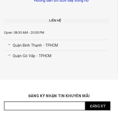
Hướng dẫn đo size dây đồng hồ
LIÊN HỆ
Open: 08:30 AM - 20:00 PM
Quận Bình Thạnh - TPHCM
Quận Gò Vấp - TPHCM
ĐĂNG KÝ NHẬN TIN KHUYỄN MÃI