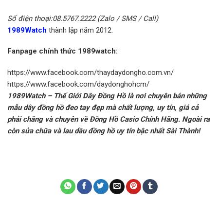
Số điện thoại:08.5767.2222 (Zalo / SMS / Call)
1989Watch
thành lập năm 2012.
Fanpage chính thức 1989watch:
https://www.facebook.com/thaydaydongho.com.vn/
https://www.facebook.com/daydonghohcm/
1989Watch – Thế Giới Dây Đồng Hồ là nơi chuyên bán những
mẫu dây đồng hồ đeo tay đẹp mà chất lượng, uy tín, giá cả
phải chăng và chuyên về Đồng Hồ Casio Chính Hãng. Ngoài ra
còn sửa chữa và lau dầu đồng hồ uy tín bậc nhất Sài Thành!