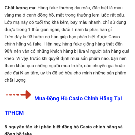
Chất lượng mạ:
Hàng fake thường dại màu, đặc biệt là màu
vàng mạ ở cạnh đồng hồ, mặt trong thường lem luốc rất xấu.
Lớp mạ này có tuổi thọ khá kém, bay màu nhanh, chỉ sử dụng
được trong 1 thời gian ngắn, dưới 1 năm là phai, han gỉ.
Trên đây là 03 bước cơ bản giúp bạn phân biệt được Casio
chính hãng và fake. Hiện nay, hàng fake giống hàng thật đến
90% nên vẫn có những khách hàng bị lừa vì người bán hàng quá
khéo. Vì vậy, trước khi quyết định mua sản phẩm nào, bạn nên
tham khảo qua những người mua trước, các chuyên gia hoặc
các đại lý an tâm, uy tín để sở hữu cho mình những sản phẩm
chất lượng.
Mua Đồng Hồ Casio Chính Hãng Tại
TPHCM
5 nguyên tắc khi phân biệt đồng hồ Casio chính hãng và
đồng hồ fake