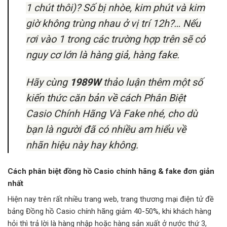
1 chút thôi)? Số bị nhòe, kim phút và kim
giờ không trùng nhau ở vị trí 12h?… Nếu
rơi vào 1 trong các trường hợp trên sẽ có
nguy cơ lớn là hàng giả, hàng fake.
Hãy cùng
1989W
thảo luận thêm một số
kiến thức căn bản về cách Phân Biệt
Casio Chính Hãng Và Fake nhé, cho dù
bạn là người đã có nhiều am hiểu về
nhãn hiệu này hay không.
Cách phân biệt đồng hồ Casio chính hãng & fake đơn giản
nhất
Hiện nay trên rất nhiều trang web, trang thương mại điện tử đề
bảng Đồng hồ Casio chính hãng giảm 40-50%, khi khách hàng
hỏi thì trả lời là hàng nhập hoặc hàng sản xuất ở nước thứ 3,