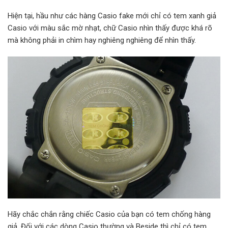
Hiện tại, hầu như các hàng Casio fake mới chỉ có tem xanh giả
Casio với màu sắc mờ nhạt, chữ Casio nhìn thấy được khá rõ
mà không phải in chìm hay nghiêng nghiêng để nhìn thấy.
Hãy chắc chắn rằng chiếc Casio của bạn có tem chống hàng
giả. Đối với các dòng Casio thường và Beside thì chỉ có tem