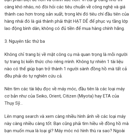
càng khó nháo, nó đòi hỏi các tiêu chuẩn về công nghệ và giá
thành cao hơn trong sản xuất, trong khi đó tiêu chí đầu tiên của
hàng nhái đó là giá thành phải thật HẠT DẺ để phục vụ tầng lớp
lao động bình dân, không có đủ tiền để mua hàng chính hãng.
3. Nguyên tắc thứ ba
Không chỉ trang bị về mặt công cụ mà quan trọng là mỗi người
tự trang bị kiến thức cho riêng mình. Không tự nhiên 1 tài liệu
nào có thể giúp bạn trở thành 1 người sành đồng hồ mà tất cả
đều phải do tự nghiên cứu cả.
Nên tìm các tài liệu đọc về máy móc, đầu tiên là các loại máy
cơ bản như của Seiko, Orient, Citizen (Miyota) hay ETA của
Thụy Sỹ…
Lên mạng search và xem càng nhiều hình ảnh về các loại máy
này càng nhiều càng tốt. Bạn cũng phải tìm hiều về đồng hồ mà
bạn muốn mua là loại gì? Máy móc nó hình thù ra sao? Ngoài