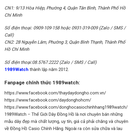
CN1: 9/13 Hòa Hiệp, Phường 4, Quận Tân Bình, Thành Phố Hồ
Chí Minh
Số điện thoại: 0909-109-158 hoặc 0931-319-009 (Zalo / SMS /
Call)
CN2: 28 Nguyễn Lâm, Phường 3, Quận Bình Thạnh, Thành Phố
Hồ Chí Minh
Số điện thoại:08.5767.2222 (Zalo / SMS / Call)
1989Watch
thành lập năm 2012.
Fanpage chính thức 1989watch:
https://www.facebook.com/thaydaydongho.com.vn/
https://www.facebook.com/daydonghohcm/
https://www.facebook.com/donghocasiochinhhang1989watch/
1989Watch – Thế Giới Dây Đồng Hồ là nơi chuyên bán những
mẫu dây đẹp mà chất lượng, uy tín, giá cả phải chăng và chuyên
về Đồng Hồ Casio Chính Hãng. Ngoài ra còn sửa chữa và lau