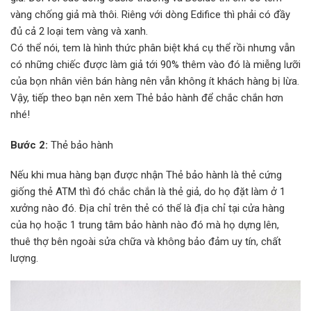
vàng chống giả mà thôi. Riêng với dòng Edifice thì phải có đầy
đủ cả 2 loại tem vàng và xanh.
Có thể nói, tem là hình thức phân biệt khá cụ thể rồi nhưng vẫn
có những chiếc được làm giả tới 90% thêm vào đó là miễng lưỡi
của bọn nhân viên bán hàng nên vẫn không ít khách hàng bị lừa.
Vậy, tiếp theo bạn nên xem Thẻ bảo hành để chắc chắn hơn
nhé!
Bước 2:
Thẻ bảo hành
Nếu khi mua hàng bạn được nhận Thẻ bảo hành là thẻ cứng
giống thẻ ATM thì đó chắc chắn là thẻ giả, do họ đặt làm ở 1
xưởng nào đó. Địa chỉ trên thẻ có thể là địa chỉ tại cửa hàng
của họ hoặc 1 trung tâm bảo hành nào đó mà họ dựng lên,
thuê thợ bên ngoài sửa chữa và không bảo đảm uy tín, chất
lượng.