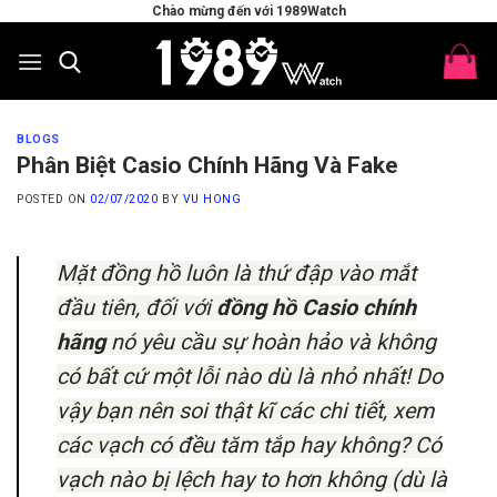
Skip
Chào mừng đến với 1989Watch
to
content
BLOGS
Phân Biệt Casio Chính Hãng Và Fake
POSTED ON
02/07/2020
BY
VU HONG
Mặt đồng hồ luôn là thứ đập vào mắt
đầu tiên, đối với
đồng hồ Casio chính
hãng
nó yêu cầu sự hoàn hảo và không
có bất cứ một lỗi nào dù là nhỏ nhất! Do
vậy bạn nên soi thật kĩ các chi tiết, xem
các vạch có đều tăm tắp hay không? Có
vạch nào bị lệch hay to hơn không (dù là