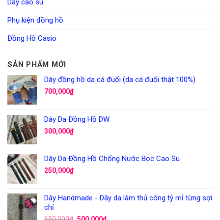
Dây cao su
Phụ kiện đồng hồ
Đồng Hồ Casio
SẢN PHẨM MỚI
Dây đồng hồ da cá đuối (da cá đuối thật 100%)
700,000
₫
Dây Da Đồng Hồ DW
300,000
₫
Dây Da Đồng Hồ Chống Nước Bọc Cao Su
250,000
₫
Dây Handmade - Dây da làm thủ công tỷ mỉ từng sợi
chỉ
650,000
₫
500,000
₫