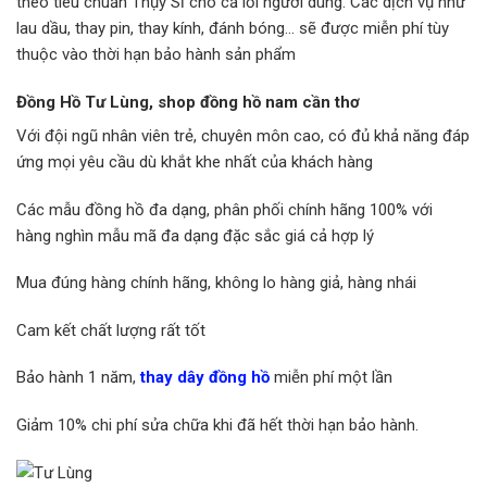
theo tiêu chuẩn Thụy Sĩ cho cả lỗi người dùng. Các dịch vụ như
lau dầu, thay pin, thay kính, đánh bóng… sẽ được miễn phí tùy
thuộc vào thời hạn bảo hành sản phẩm
Đồng Hồ Tư Lùng, shop đồng hồ nam cần thơ
Với đội ngũ nhân viên trẻ, chuyên môn cao, có đủ khả năng đáp
ứng mọi yêu cầu dù khắt khe nhất của khách hàng
Các mẫu đồng hồ đa dạng, phân phối chính hãng 100% với
hàng nghìn mẫu mã đa dạng đặc sắc giá cả hợp lý
Mua đúng hàng chính hãng, không lo hàng giả, hàng nhái
Cam kết chất lượng rất tốt
Bảo hành 1 năm,
thay dây đồng hồ
miễn phí một lần
Giảm 10% chi phí sửa chữa khi đã hết thời hạn bảo hành.