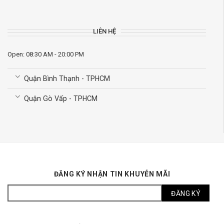
LIÊN HỆ
Open: 08:30 AM - 20:00 PM
Quận Bình Thạnh - TPHCM
Quận Gò Vấp - TPHCM
ĐĂNG KÝ NHẬN TIN KHUYỄN MÃI