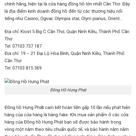
chính hãng, hiện tại là cửa hàng đồng hồ lớn nhất Cần Thơ. Đây
là địa điểm kinh doanh đồng hồ đến từ các thương hiệu nổi
tiếng như Casino, Ogivar, Olympia star, Olym pianus, Orient…
Địa chỉ: Kiost 5 Big C Cần Thơ, Quận Ninh Kiều, Thành Phố Cần
Thơ
Tel: 07103 737 187
Địa chỉ: 19 – 21 Đại Lộ Hòa Bình, Quận Ninh Kiều, Thành Phố
Cần Thơ
Tel: 07103 815 369
Đồng Hồ Hưng Phát
Đồng hồ Hưng Phá
t
cam kết hoàn tiền gấp 10 lần nếu phát hiện
hàng của cửa hàng là hàng fake. Khi mua sản phẩm ở các cửa
hàng của Đồng hồ Hưng Phát bạn sẽ được bảo hành trong
vòng một năm theo tiêu chuẩn quốc tế, và bảo hành năm năm