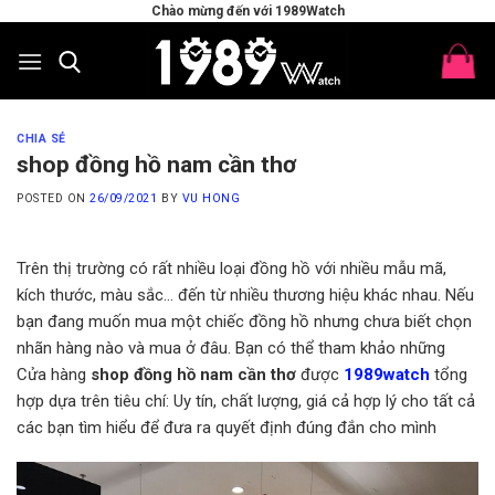
Skip
Chào mừng đến với 1989Watch
to
content
CHIA SẺ
shop đồng hồ nam cần thơ
POSTED ON
26/09/2021
BY
VU HONG
Trên thị trường có rất nhiều loại đồng hồ với nhiều mẫu mã,
kích thước, màu sắc… đến từ nhiều thương hiệu khác nhau. Nếu
bạn đang muốn mua một chiếc đồng hồ nhưng chưa biết chọn
nhãn hàng nào và mua ở đâu. Bạn có thể tham khảo những
Cửa hàng
shop đồng hồ nam cần thơ
được
1989watch
tổng
hợp dựa trên tiêu chí: Uy tín, chất lượng, giá cả hợp lý cho tất cả
các bạn tìm hiểu để đưa ra quyết định đúng đắn cho mình