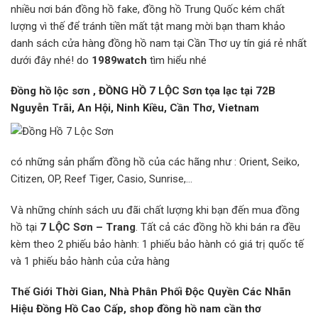
nhiều nơi bán đồng hồ fake, đồng hồ Trung Quốc kém chất
lượng vì thế để tránh tiền mất tật mang mời bạn tham khảo
danh sách cửa hàng đồng hồ nam tại Cần Thơ uy tín giá rẻ nhất
dưới đây nhé! do
1989watch
tìm hiểu nhé
Đồng hồ lộc sơn , ĐỒNG HỒ 7 LỘC Sơn tọa lạc tại 72B
Nguyễn Trãi, An Hội, Ninh Kiều, Cần Thơ, Vietnam
có những sản phẩm đồng hồ của các hãng như : Orient, Seiko,
Citizen, OP, Reef Tiger, Casio, Sunrise,…
Và những chính sách ưu đãi chất lượng khi bạn đến mua đồng
hồ tại
7 LỘC Sơn – Trang
. Tất cả các đồng hồ khi bán ra đều
kèm theo 2 phiếu bảo hành: 1 phiếu bảo hành có giá trị quốc tế
và 1 phiếu bảo hành của cửa hàng
Thế Giới Thời Gian
, Nhà Phân Phối Độc Quyền Các Nhãn
Hiệu Đồng Hồ Cao Cấp, shop đồng hồ nam cần thơ