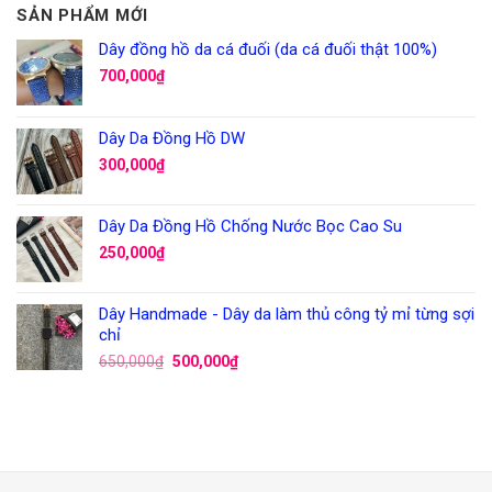
SẢN PHẨM MỚI
Dây đồng hồ da cá đuối (da cá đuối thật 100%)
700,000
₫
Dây Da Đồng Hồ DW
300,000
₫
Dây Da Đồng Hồ Chống Nước Bọc Cao Su
250,000
₫
Dây Handmade - Dây da làm thủ công tỷ mỉ từng sợi
chỉ
650,000
₫
500,000
₫