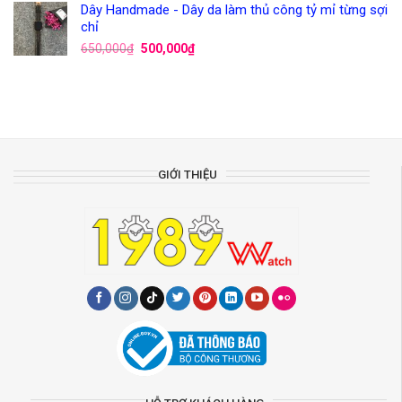
Dây Handmade - Dây da làm thủ công tỷ mỉ từng sợi
chỉ
650,000
₫
500,000
₫
GIỚI THIỆU