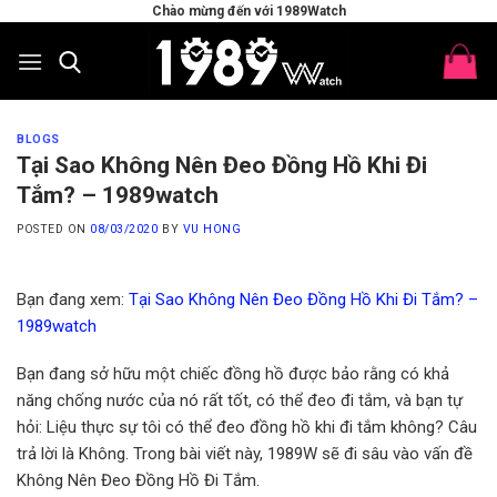
Skip
Chào mừng đến với 1989Watch
to
content
BLOGS
Tại Sao Không Nên Đeo Đồng Hồ Khi Đi
Tắm? – 1989watch
POSTED ON
08/03/2020
BY
VU HONG
Bạn đang xem:
Tại Sao Không Nên Đeo Đồng Hồ Khi Đi Tắm? –
1989watch
Bạn đang sở hữu một chiếc đồng hồ được bảo rằng có khả
năng chống nước của nó rất tốt, có thể đeo đi tắm, và bạn tự
hỏi: Liệu thực sự tôi có thể đeo đồng hồ khi đi tắm không? Câu
trả lời là Không. Trong bài viết này, 1989W sẽ đi sâu vào vấn đề
Không Nên Đeo Đồng Hồ Đi Tắm.