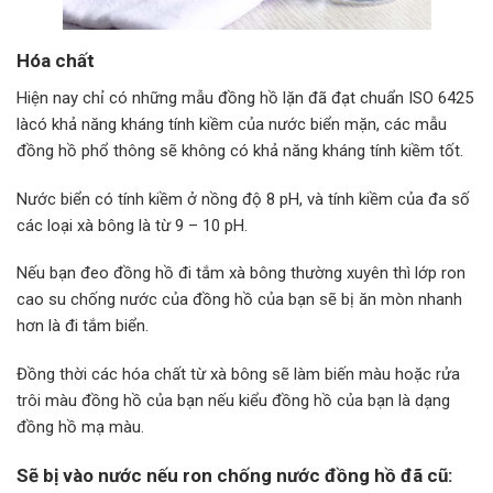
Hóa chất
Hiện nay chỉ có những mẫu đồng hồ lặn đã đạt chuẩn ISO 6425
làcó khả năng kháng tính kiềm của nước biển mặn, các mẫu
đồng hồ phổ thông sẽ không có khả năng kháng tính kiềm tốt.
Nước biển có tính kiềm ở nồng độ 8 pH, và tính kiềm của đa số
các loại xà bông là từ 9 – 10 pH.
Nếu bạn đeo đồng hồ đi tắm xà bông thường xuyên thì lớp ron
cao su chống nước của đồng hồ của bạn sẽ bị ăn mòn nhanh
hơn là đi tắm biển.
Đồng thời các hóa chất từ xà bông sẽ làm biến màu hoặc rửa
trôi màu đồng hồ của bạn nếu kiểu đồng hồ của bạn là dạng
đồng hồ mạ màu.
Sẽ bị vào nước nếu ron chống nước đồng hồ đã cũ: