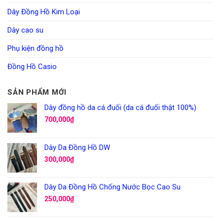
Dây Đồng Hồ Kim Loại
Dây cao su
Phụ kiện đồng hồ
Đồng Hồ Casio
SẢN PHẨM MỚI
Dây đồng hồ da cá đuối (da cá đuối thật 100%)
700,000
₫
Dây Da Đồng Hồ DW
300,000
₫
Dây Da Đồng Hồ Chống Nước Bọc Cao Su
250,000
₫