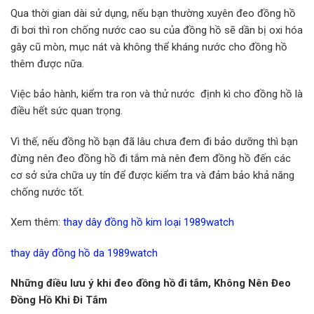
Qua thời gian dài sử dụng, nếu bạn thường xuyên đeo đồng hồ
đi bơi thì ron chống nước cao su của đồng hồ sẽ dần bị oxi hóa
gây cũ mòn, mục nát và không thể kháng nước cho đồng hồ
thêm được nữa.
Việc bảo hành, kiểm tra ron và thử nước định kì cho đồng hồ là
điều hết sức quan trọng.
Vì thế, nếu đồng hồ bạn đã lâu chưa đem đi bảo dưỡng thì bạn
đừng nên đeo đồng hồ đi tắm mà nên đem đồng hồ đến các
cơ sở sửa chữa uy tín để được kiểm tra và đảm bảo khả năng
chống nước tốt.
Xem thêm:
thay dây đồng hồ kim loại 1989watch
thay dây đồng hồ da 1989watch
Những điều lưu ý khi đeo đồng hồ đi tắm, Không Nên Đeo
Đồng Hồ Khi Đi Tắm