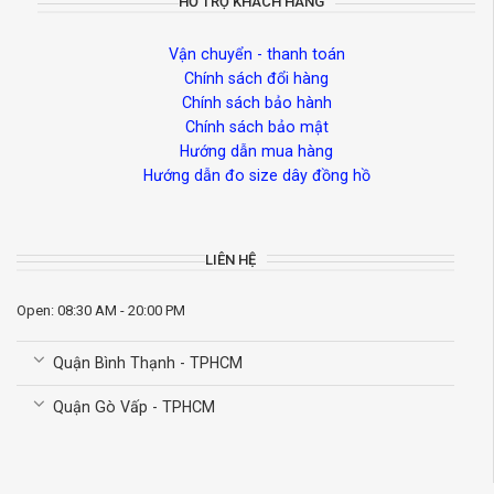
HỖ TRỢ KHÁCH HÀNG
Vận chuyển - thanh toán
Chính sách đổi hàng
Chính sách bảo hành
Chính sách bảo mật
Hướng dẫn mua hàng
Hướng dẫn đo size dây đồng hồ
LIÊN HỆ
Open: 08:30 AM - 20:00 PM
Quận Bình Thạnh - TPHCM
Quận Gò Vấp - TPHCM