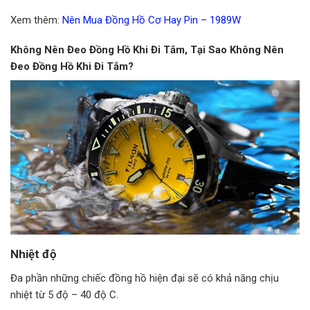
Xem thêm:
Nên Mua Đồng Hồ Cơ Hay Pin – 1989W
Không Nên Đeo Đồng Hồ Khi Đi Tắm, Tại Sao Không Nên
Đeo Đồng Hồ Khi Đi Tắm?
Nhiệt độ
Đa phần những chiếc đồng hồ hiện đại sẽ có khả năng chịu
nhiệt từ 5 độ – 40 độ C.