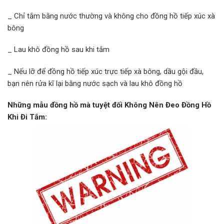
_ Chỉ tắm bằng nước thường và không cho đồng hồ tiếp xúc xà
bông
_ Lau khô đồng hồ sau khi tắm
_ Nếu lỡ để đồng hồ tiếp xúc trực tiếp xà bông, dầu gội đầu,
bạn nên rửa kĩ lại bằng nước sạch và lau khô đồng hồ
Những mẫu đồng hồ mà tuyệt đối Không Nên Đeo Đồng Hồ
Khi Đi Tắm: