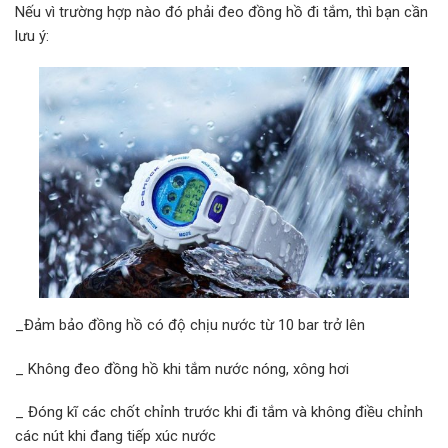
Nếu vì trường hợp nào đó phải đeo đồng hồ đi tắm, thì bạn cần
lưu ý:
_Đảm bảo đồng hồ có độ chịu nước từ 10 bar trở lên
_ Không đeo đồng hồ khi tắm nước nóng, xông hơi
_ Đóng kĩ các chốt chỉnh trước khi đi tắm và không điều chỉnh
các nút khi đang tiếp xúc nước