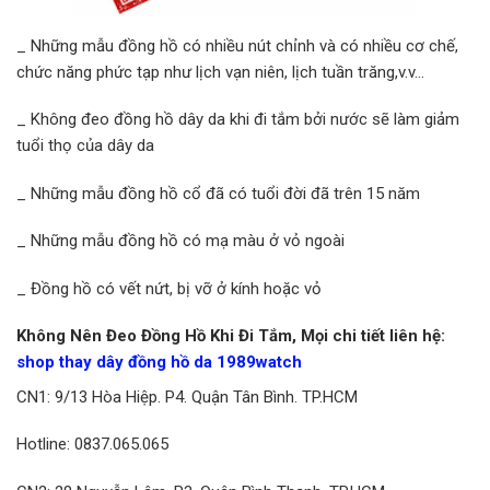
_ Những mẫu đồng hồ có nhiều nút chỉnh và có nhiều cơ chế,
chức năng phức tạp như lịch vạn niên, lịch tuần trăng,v.v…
_ Không đeo đồng hồ dây da khi đi tắm bởi nước sẽ làm giảm
tuổi thọ của dây da
_ Những mẫu đồng hồ cổ đã có tuổi đời đã trên 15 năm
_ Những mẫu đồng hồ có mạ màu ở vỏ ngoài
_ Đồng hồ có vết nứt, bị vỡ ở kính hoặc vỏ
Không Nên Đeo Đồng Hồ Khi Đi Tắm, Mọi chi tiết liên hệ:
shop thay dây đồng hồ da 1989watch
CN1: 9/13 Hòa Hiệp. P4. Quận Tân Bình. TP.HCM
Hotline: 0837.065.065