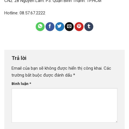
CN2: 28 Nguyễn Lâm. P3. Quận Bình Thạnh. TP.HCM
Hotline: 08.57.67.2222
Trả lời
Email của bạn sẽ không được hiển thị công khai.
Các
trường bắt buộc được đánh dấu
*
Bình luận
*