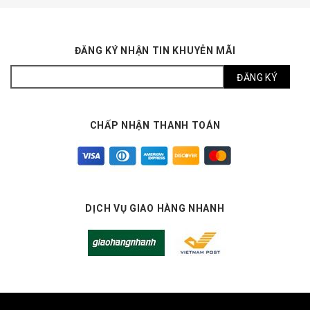
ĐĂNG KÝ NHẬN TIN KHUYỄN MÃI
CHẤP NHẬN THANH TOÁN
DỊCH VỤ GIAO HÀNG NHANH