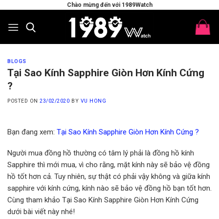
Skip
Chào mừng đến với 1989Watch
to
content
BLOGS
Tại Sao Kính Sapphire Giòn Hơn Kính Cứng
?
POSTED ON
23/02/2020
BY
VU HONG
Bạn đang xem:
Tại Sao Kính Sapphire Giòn Hơn Kính Cứng ?
Người mua đồng hồ thường có tâm lý phải là đồng hồ kính
Sapphire thì mới mua, vì cho rằng, mặt kính này sẽ bảo vệ đồng
hồ tốt hơn cả. Tuy nhiên, sự thật có phải vậy không và giữa kính
sapphire với kính cứng, kính nào sẽ bảo vệ đồng hồ bạn tốt hơn.
Cùng tham khảo Tại Sao Kính Sapphire Giòn Hơn Kính Cứng
dưới bài viết này nhé!