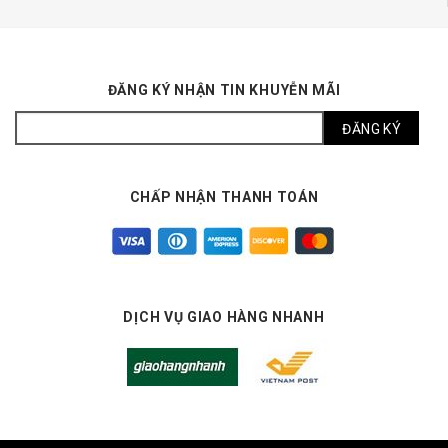
ĐĂNG KÝ NHẬN TIN KHUYỄN MÃI
CHẤP NHẬN THANH TOÁN
DỊCH VỤ GIAO HÀNG NHANH