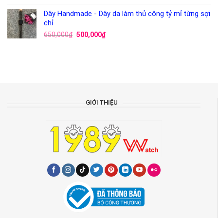
Dây Handmade - Dây da làm thủ công tỷ mỉ từng sợi
chỉ
650,000
₫
500,000
₫
GIỚI THIỆU