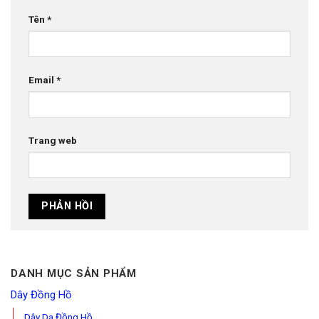
Tên
*
Email
*
Trang web
DANH MỤC SẢN PHẨM
Dây Đồng Hồ
Dây Da Đồng Hồ