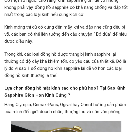
Có một số người cho rằng, kính sapphire giòn, dễ vỡ nhưng
không phải vậy, đồng hồ sapphire có khả năng chống va đập tốt
nhất trong các loại kính nếu cùng kích cỡ.
Kính mỏng thì dù có cứng đến mấy, khi va đập nhẹ cũng đều bị
vỡ, các bạn có thể liên tưởng đến câu chuyện “ Bó đũa” để hiểu
được điều này.
Trong khi, các loại đồng hồ được trang bị kính sapphire lại
thường có độ dày khá khiêm tốn, do yêu cầu của thiết kế. Đó là
lý do vì sao 1 số đồng hồ kính sapphire lại dễ vỡ hơn các loại
đồng hồ kính thường là thế.
Lựa chọn đồng hồ mặt kính sao cho phù hợp? Tại Sao Kính
Sapphire Giòn Hơn Kính Cứng ?
Hãng Olympia, Gemax-Paris, Ogival hay Orient hướng sản phẩm
của mình đến giới doanh nhân, thượng lưu và dân văn phòng.