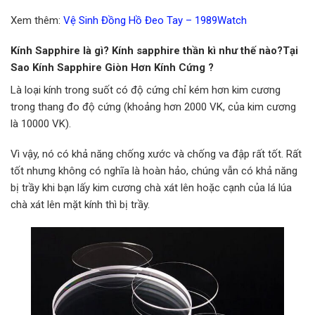
Xem thêm:
Vệ Sinh Đồng Hồ Đeo Tay – 1989Watch
Kính Sapphire là gì? Kính sapphire thần kì như thế nào?Tại
Sao Kính Sapphire Giòn Hơn Kính Cứng ?
Là loại kính trong suốt có độ cứng chỉ kém hơn kim cương
trong thang đo độ cứng (khoảng hơn 2000 VK, của kim cương
là 10000 VK).
Vì vậy, nó có khả năng chống xước và chống va đập rất tốt. Rất
tốt nhưng không có nghĩa là hoàn hảo, chúng vẫn có khả năng
bị trầy khi bạn lấy kim cương chà xát lên hoặc cạnh của lá lúa
chà xát lên mặt kính thì bị trầy.