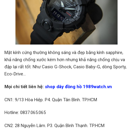
Mặt kính cứng thường không sáng và đẹp bằng kính sapphire,
khả năng chống xước kém hơn nhưng khả năng chống chịu va
đập lại rất tốt. Như Casio G-Shock, Casio Baby-G, dòng Sporty,
Eco-Drive…
Mọi chi tiết liên hệ:
shop dây đồng hồ 1989watch.vn
CN1: 9/13 Hòa Hiệp. P4. Quận Tân Bình. TP.HCM
Hotline: 0837.065.065
CN2: 28 Nguyễn Lâm. P3. Quận Bình Thạnh. TP.HCM