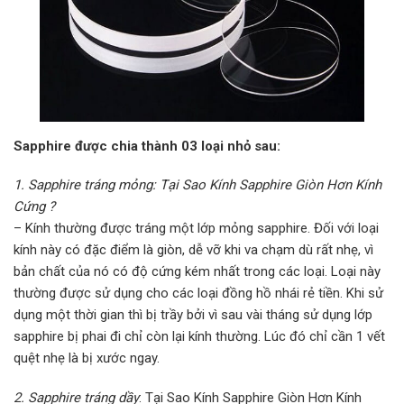
Sapphire được chia thành 03 loại nhỏ sau:
1. Sapphire tráng mỏng: Tại Sao Kính Sapphire Giòn Hơn Kính
Cứng ?
– Kính thường được tráng một lớp mỏng sapphire. Đối với loại
kính này có đặc điểm là giòn, dễ vỡ khi va chạm dù rất nhẹ, vì
bản chất của nó có độ cứng kém nhất trong các loại. Loại này
thường được sử dụng cho các loại đồng hồ nhái rẻ tiền. Khi sử
dụng một thời gian thì bị trầy bởi vì sau vài tháng sử dụng lớp
sapphire bị phai đi chỉ còn lại kính thường. Lúc đó chỉ cần 1 vết
quệt nhẹ là bị xước ngay.
2. Sapphire tráng dầy
: Tại Sao Kính Sapphire Giòn Hơn Kính