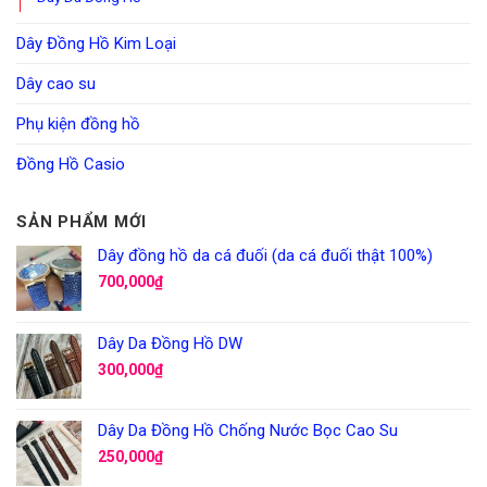
Dây Đồng Hồ Kim Loại
Dây cao su
Phụ kiện đồng hồ
Đồng Hồ Casio
SẢN PHẨM MỚI
Dây đồng hồ da cá đuối (da cá đuối thật 100%)
700,000
₫
Dây Da Đồng Hồ DW
300,000
₫
Dây Da Đồng Hồ Chống Nước Bọc Cao Su
250,000
₫