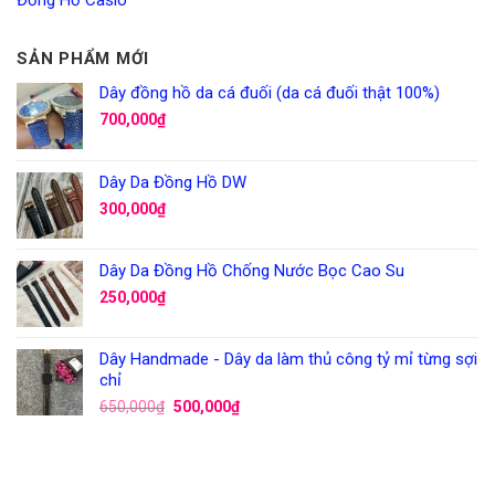
Đồng Hồ Casio
SẢN PHẨM MỚI
Dây đồng hồ da cá đuối (da cá đuối thật 100%)
700,000
₫
Dây Da Đồng Hồ DW
300,000
₫
Dây Da Đồng Hồ Chống Nước Bọc Cao Su
250,000
₫
Dây Handmade - Dây da làm thủ công tỷ mỉ từng sợi
chỉ
650,000
₫
500,000
₫