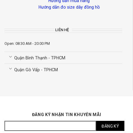
Hướng dẫn mua hàng
Hướng dẫn đo size dây đồng hồ
LIÊN HỆ
Open: 08:30 AM - 20:00 PM
Quận Bình Thạnh - TPHCM
Quận Gò Vấp - TPHCM
ĐĂNG KÝ NHẬN TIN KHUYỄN MÃI