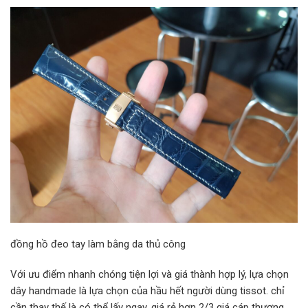
đồng hồ đeo tay làm bằng da thủ công
Với ưu điểm nhanh chóng tiện lợi và giá thành hợp lý, lựa chọn
dây handmade là lựa chọn của hầu hết người dùng tissot. chỉ
cần thay thế là có thể lấy ngay, giá rẻ hơn 2/3 giá cáp thương