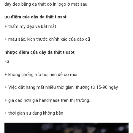
dây đeo bằng da thật có in logo ở mặt sau
ưu điểm của dây da thật tissot
+ thẩm mỹ đẹp và bắt mắt
+ màu sắc, kích thước chính xác của cáp cũ
nhược điểm của dây da thật tissot
<3
+ không chống mồ hôi nên dễ có mùi
+ Việc đặt hàng mất nhiều thời gian, thường từ 15-90 ngày
+ giá cao hơn giá handmade trên thị trường.
+ thời gian sử dụng không bền