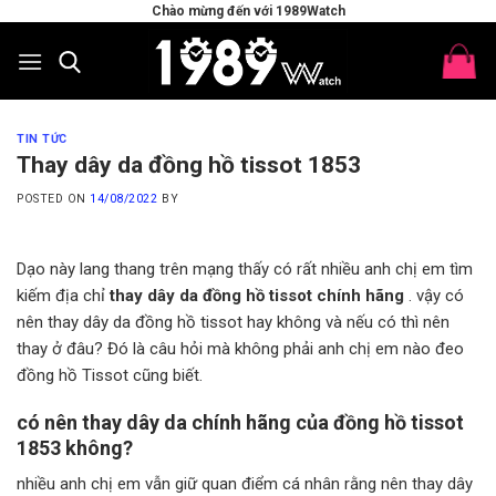
Skip
Chào mừng đến với 1989Watch
to
content
TIN TỨC
Thay dây da đồng hồ tissot 1853
POSTED ON
14/08/2022
BY
Dạo này lang thang trên mạng thấy có rất nhiều anh chị em tìm
kiếm địa chỉ
thay dây da đồng hồ tissot chính hãng
. vậy có
nên thay dây da đồng hồ tissot hay không và nếu có thì nên
thay ở đâu? Đó là câu hỏi mà không phải anh chị em nào đeo
đồng hồ Tissot cũng biết.
có nên thay dây da chính hãng của đồng hồ tissot
1853 không?
nhiều anh chị em vẫn giữ quan điểm cá nhân rằng nên thay dây