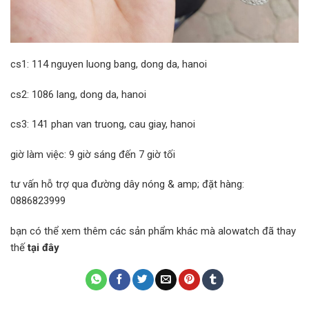
cs1: 114 nguyen luong bang, dong da, hanoi
cs2: 1086 lang, dong da, hanoi
cs3: 141 phan van truong, cau giay, hanoi
giờ làm việc: 9 giờ sáng đến 7 giờ tối
tư vấn hỗ trợ qua đường dây nóng & amp; đặt hàng:
0886823999
bạn có thể xem thêm các sản phẩm khác mà alowatch đã thay
thế
tại đây