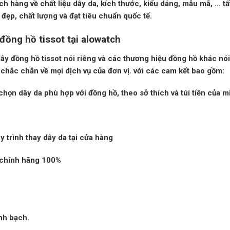
h hàng về chất liệu dây da, kích thước, kiểu dáng, mẫu mã, … tấ
đẹp, chất lượng và đạt tiêu chuẩn quốc tế.
 đồng hồ tissot tại alowatch
dây đồng hồ tissot
nói riêng và các thương hiệu đồng hồ khác nói
 chắc chắn về mọi dịch vụ của đơn vị. với các cam kết bao gồm:
 chọn dây da phù hợp với đồng hồ, theo sở thích và túi tiền của m
y trình thay dây da tại cửa hàng
 chính hãng 100%
nh bạch.