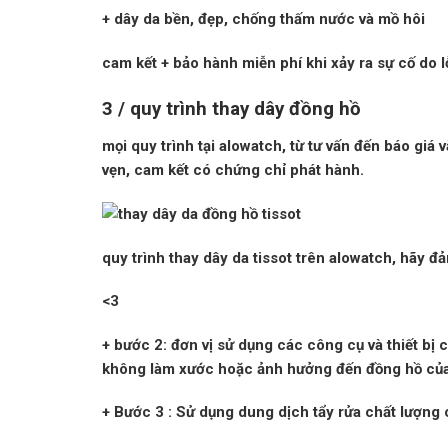
+ dây da bền, đẹp, chống thấm nước và mồ hôi
cam kết +
bảo hành miễn phí
khi xảy ra sự cố do l
3 / quy trình thay dây đồng hồ
mọi quy trình tại alowatch, từ tư vấn đến báo giá
vẹn, cam kết có chứng chỉ phát hành.
quy trình
thay dây da tissot
trên alowatch, hãy đ
<3
+
bước 2:
đơn vị sử dụng các công cụ và thiết bị 
không làm xước hoặc ảnh hưởng đến đồng hồ của
+
Bước 3
: Sử dụng dung dịch tẩy rửa chất lượng 