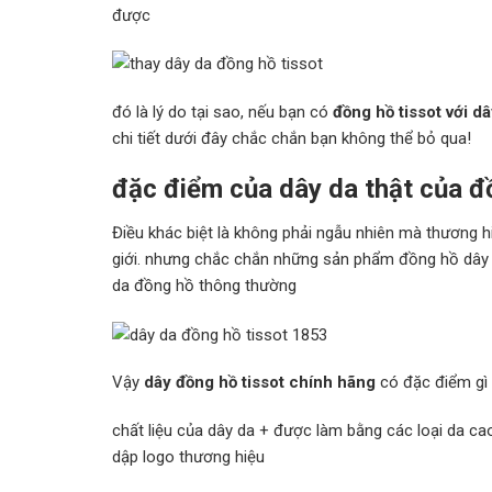
được
đó là lý do tại sao, nếu bạn có
đồng hồ tissot với d
chi tiết dưới đây chắc chắn bạn không thể bỏ qua!
đặc điểm của dây da thật của đ
Điều khác biệt là không phải ngẫu nhiên mà thương h
giới. nhưng chắc chắn những sản phẩm đồng hồ dây d
da đồng hồ thông thường
Vậy
dây đồng hồ tissot chính hãng
có đặc điểm gì 
chất liệu của dây da + được làm bằng các loại da ca
dập logo thương hiệu