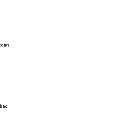
 toàn
 bảo