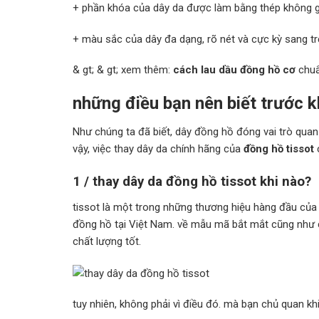
+ phần khóa của dây da được làm bằng thép không gỉ
+ màu sắc của dây đa dạng, rõ nét và cực kỳ sang t
& gt; & gt; xem thêm:
cách lau dầu đồng hồ cơ
chu
những điều bạn nên biết trước k
Như chúng ta đã biết, dây đồng hồ đóng vai trò quan
vậy, việc thay dây da chính hãng của
đồng hồ tissot
1 / thay dây da đồng hồ tissot khi nào?
tissot là một trong những thương hiệu hàng đầu của 
đồng hồ tại Việt Nam. về mẫu mã bắt mắt cũng như ch
chất lượng tốt.
tuy nhiên, không phải vì điều đó. mà bạn chủ quan kh