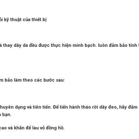
ỗi kỹ thuật của thiết bị
 và thay dây da đều được thực hiện minh bạch. luôn đảm bảo tính
ảm bảo làm theo các bước sau:
chuyên dụng và tiên tiến. Để tiến hành tháo rời dây đeo, hãy đảm
 bạn.
cao và khăn để lau vỏ đồng hồ.