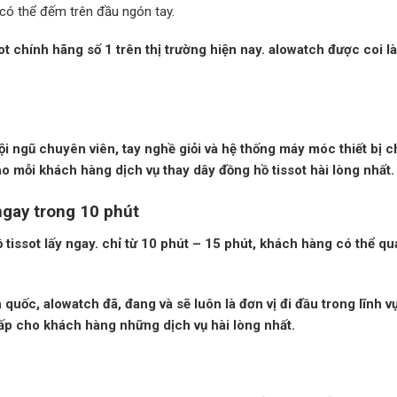
 có thể đếm trên đầu ngón tay.
ot chính hãng số 1 trên thị trường hiện nay.
alowatch
được coi là
i ngũ chuyên viên, tay nghề giỏi và hệ thống máy móc thiết bị 
ho mỗi khách hàng dịch vụ
thay dây đồng hồ tissot
hài lòng nhất.
 ngay trong 10 phút
 tissot
lấy ngay. chỉ từ 10 phút – 15 phút, khách hàng có thể qu
quốc, alowatch đã, đang và sẽ luôn là đơn vị đi đầu trong lĩnh v
ấp cho khách hàng những dịch vụ hài lòng nhất.