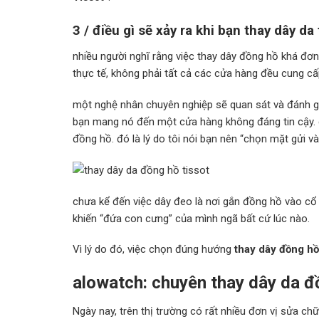
3 / điều gì sẽ xảy ra khi bạn thay dây da
nhiều người nghĩ rằng việc thay dây đồng hồ khá đơn
thực tế, không phải tất cả các cửa hàng đều cung 
một nghệ nhân chuyên nghiệp sẽ quan sát và đánh gi
bạn mang nó đến một cửa hàng không đáng tin cậy. 
đồng hồ. đó là lý do tôi nói bạn nên “chọn mặt gửi và
chưa kể đến việc dây đeo là nơi gắn đồng hồ vào cổ 
khiến “đứa con cưng” của mình ngã bất cứ lúc nào.
Vì lý do đó, việc chọn đúng hướng
thay dây đồng hồ
alowatch: chuyên thay dây da đồ
Ngày nay, trên thị trường có rất nhiều đơn vị sửa 