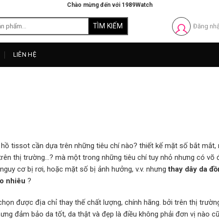
Chào mừng đến với 1989Watch
Đăng nh
LIÊN HỆ
hồ tissot cần dựa trên những tiêu chí nào? thiết kế mặt số bắt mắt
 trên thị trường…? mà một trong những tiêu chí tuy nhỏ nhưng có võ 
nguy cơ bị rơi, hoặc mặt số bị ảnh hưởng, v.v. nhưng
thay dây da đồ
ao nhiêu
?
họn được địa chỉ thay thế chất lượng, chính hãng. bởi trên thị trườn
ưng đảm bảo da tốt, da thật và đẹp là điều không phải đơn vị nào c