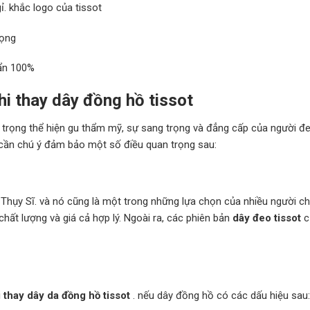
. khắc logo của tissot
rọng
ẩn 100%
hi thay dây đồng hồ tissot
 trọng thể hiện gu thẩm mỹ, sự sang trọng và đẳng cấp của người đe
cần chú ý đảm bảo một số điều quan trọng sau:
Thụy Sĩ. và nó cũng là một trong những lựa chọn của nhiều người ch
ất lượng và giá cả hợp lý. Ngoài ra, các phiên bản
dây đeo tissot
c
i
thay dây da đồng hồ tissot
. nếu dây đồng hồ có các dấu hiệu sau: