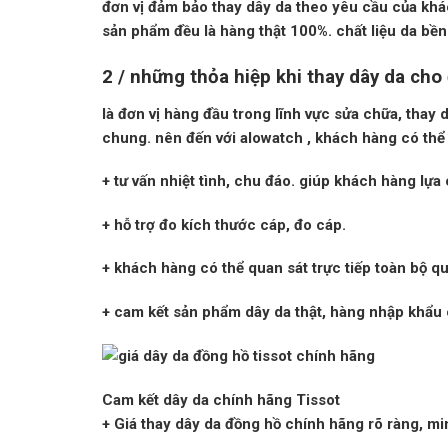
đơn vị đảm bảo thay dây da theo yêu cầu của khác
sản phẩm đều là hàng thật 100%. chất liệu da bền 
2 / những thỏa hiệp khi thay dây da cho
là đơn vị hàng đầu trong lĩnh vực sửa chữa,
thay 
chung. nên đến với
alowatch
, khách hàng có thể
+ tư vấn nhiệt tình, chu đáo. giúp khách hàng lựa
+ hỗ trợ đo kích thước cáp, đo cáp.
+ khách hàng có thể quan sát trực tiếp toàn bộ qu
+ cam kết sản phẩm dây da thật, hàng nhập khẩu
Cam kết dây da chính hãng Tissot
+ Giá thay dây da đồng hồ chính hãng rõ ràng, mi