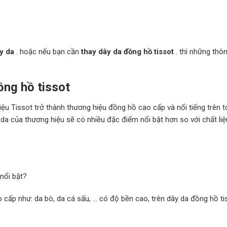
ây da
. hoặc nếu bạn cần
thay dây da đồng hồ tissot
. thì những thôn
ồng hồ tissot
iệu Tissot trở thành thương hiệu đồng hồ cao cấp và nổi tiếng trên t
a của thương hiệu sẽ có nhiều đặc điểm nổi bật hơn so với chất liệ
nổi bật?
o cấp như: da bò, da cá sấu, … có độ bền cao, trên dây da đồng hồ ti