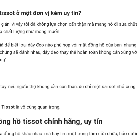
 tissot ở một đơn vị kém uy tín?
 giản. vì vậy tôi đã không lựa chọn cẩn thận mà mang nó đi sửa chữa
cấp chất lượng như mong muốn.
á để biết loại dây đeo nào phù hợp với mặt đồng hồ của bạn. nhưng
chúng sẽ đánh nhau, dây đeo thay thế hoàn toàn không cân xứng vớ
ng”.
tay. nếu người thợ không cần cẩn thận, dù chỉ một sai sót nhỏ cũng
 Tissot
là vô cùng quan trọng.
ng hồ tissot chính hãng, uy tín
chữa đồng hồ khác nhau. mà hãy tìm một trung tâm sửa chữa, bảo dưỡ