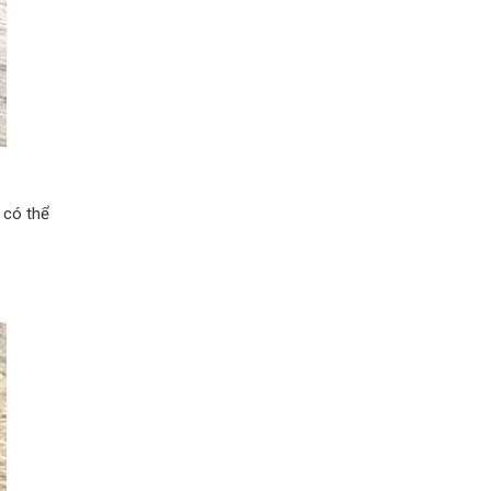
 có thể