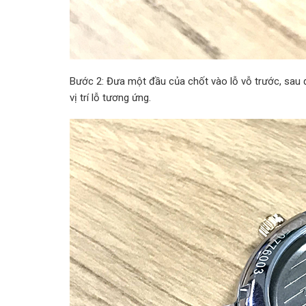
Bước 2: Đưa một đầu của chốt vào lỗ vỗ trước, sau 
vị trí lỗ tương ứng.