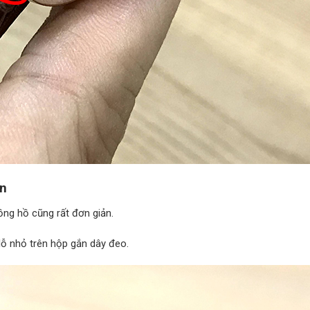
ản
ồng hồ cũng rất đơn giản.
ỗ nhỏ trên hộp gắn dây đeo.