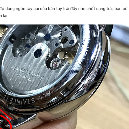
ó dùng ngón tay cái của bàn tay trái đẩy nhẹ chốt sang trái, bạn có
 lại.