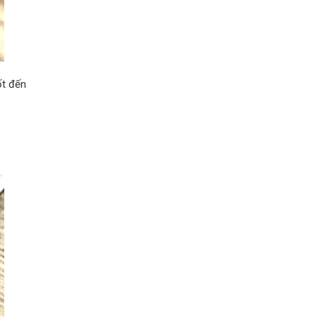
ốt đến