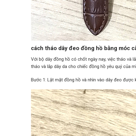
cách tháo dây đeo đồng hồ bằng móc cà
Với bộ dây đồng hồ có chốt ngày nay, việc tháo và lắ
tháo và lắp dây da cho chiếc đồng hồ yêu quý của m
Bước 1: Lật mặt đồng hồ và nhìn vào dây đeo được k