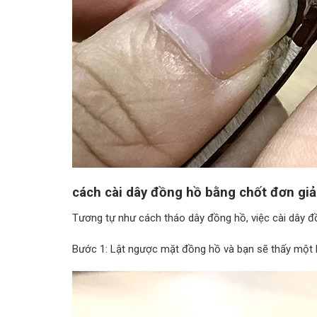
cách cài dây đồng hồ bằng chốt đơn gi
Tương tự như cách tháo dây đồng hồ, việc cài dây đ
Bước 1: Lật ngược mặt đồng hồ và bạn sẽ thấy một l