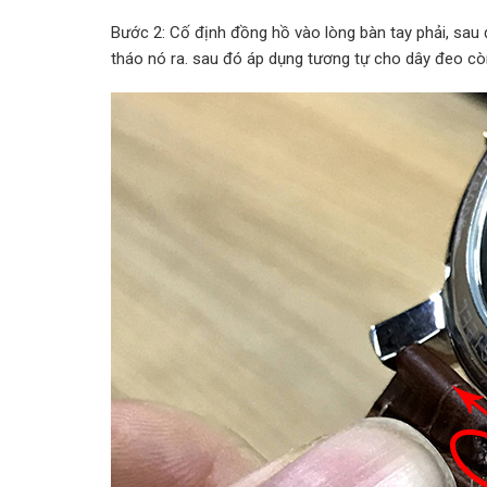
Bước 2: Cố định đồng hồ vào lòng bàn tay phải, sau đ
tháo nó ra. sau đó áp dụng tương tự cho dây đeo còn