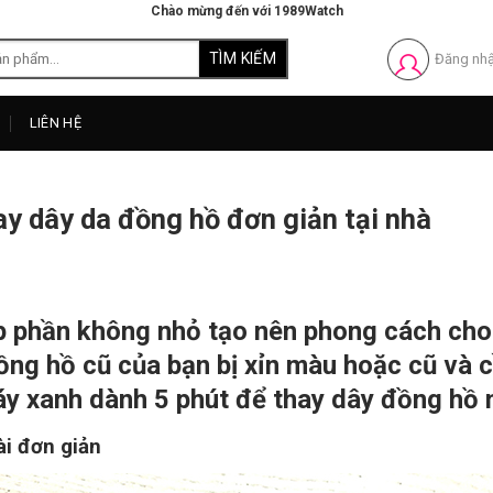
Chào mừng đến với 1989Watch
Đăng nh
LIÊN HỆ
y dây da đồng hồ đơn giản tại nhà
p phần không nhỏ tạo nên phong cách cho
ồng hồ cũ của bạn bị xỉn màu hoặc cũ và 
y xanh dành 5 phút để thay dây đồng hồ 
ài đơn giản