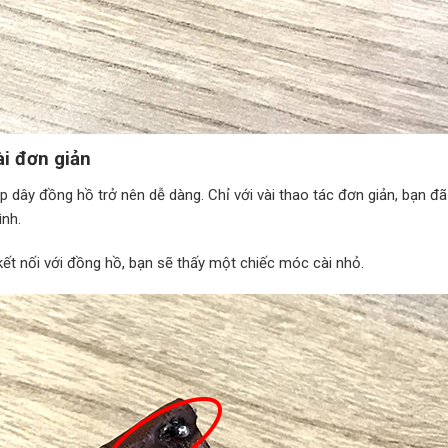
i đơn giản
p dây đồng hồ trở nên dễ dàng. Chỉ với vài thao tác đơn giản, bạn đã
ình.
ết nối với đồng hồ, bạn sẽ thấy một chiếc móc cài nhỏ.