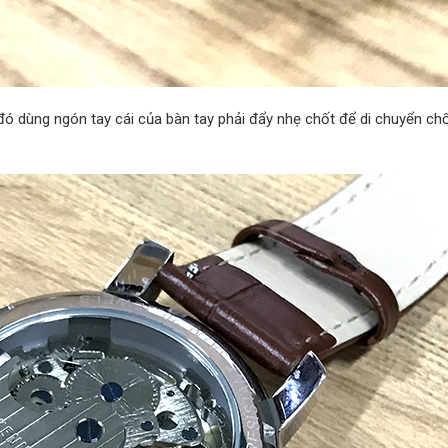
đó dùng ngón tay cái của bàn tay phải đẩy nhẹ chốt để di chuyển ch