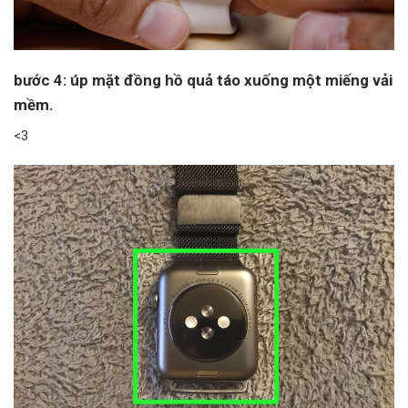
bước 4: úp mặt đồng hồ quả táo xuống một miếng vải
mềm.
<3