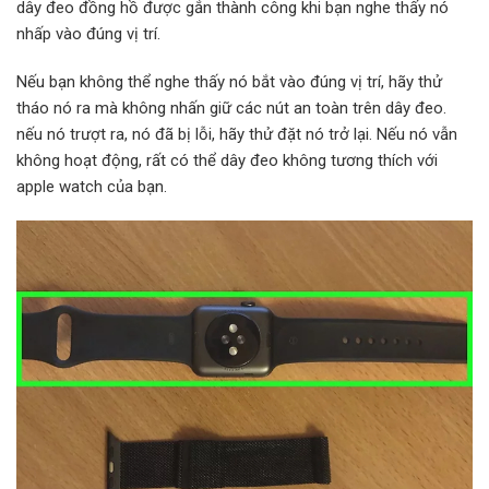
dây đeo đồng hồ được gắn thành công khi bạn nghe thấy nó
nhấp vào đúng vị trí.
Nếu bạn không thể nghe thấy nó bắt vào đúng vị trí, hãy thử
tháo nó ra mà không nhấn giữ các nút an toàn trên dây đeo.
nếu nó trượt ra, nó đã bị lỗi, hãy thử đặt nó trở lại. Nếu nó vẫn
không hoạt động, rất có thể dây đeo không tương thích với
apple watch của bạn.