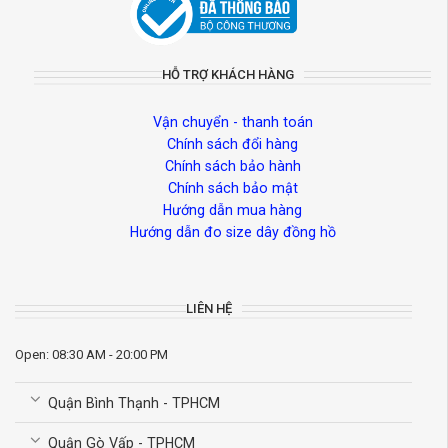
HỖ TRỢ KHÁCH HÀNG
Vận chuyển - thanh toán
Chính sách đổi hàng
Chính sách bảo hành
Chính sách bảo mật
Hướng dẫn mua hàng
Hướng dẫn đo size dây đồng hồ
LIÊN HỆ
Open: 08:30 AM - 20:00 PM
Quận Bình Thạnh - TPHCM
Quận Gò Vấp - TPHCM