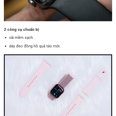
2 công cụ chuẩn bị
vải mềm sạch.
dây đeo đồng hồ quả táo mới.