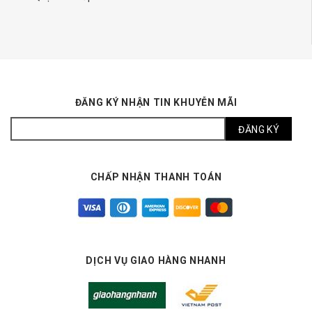
ĐĂNG KÝ NHẬN TIN KHUYỄN MÃI
CHẤP NHẬN THANH TOÁN
DỊCH VỤ GIAO HÀNG NHANH