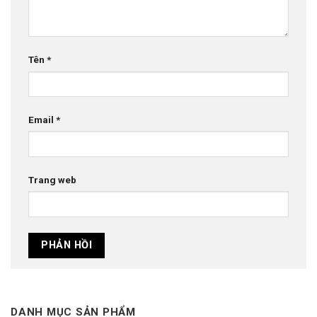
Tên
*
Email
*
Trang web
DANH MỤC SẢN PHẨM