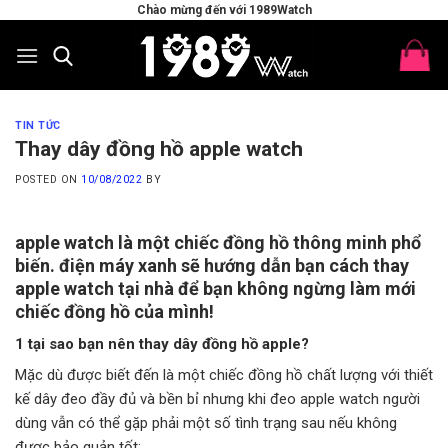
Skip
Chào mừng đến với 1989Watch
to
content
TIN TỨC
Thay dây đồng hồ apple watch
POSTED ON
10/08/2022
BY
apple watch là một chiếc đồng hồ thông minh phổ
biến. điện máy xanh sẽ hướng dẫn bạn cách thay
apple watch tại nhà để bạn không ngừng làm mới
chiếc đồng hồ của mình!
1 tại sao bạn nên thay dây đồng hồ apple?
Mặc dù được biết đến là một chiếc đồng hồ chất lượng với thiết
kế dây đeo đầy đủ và bền bỉ nhưng khi đeo apple watch người
dùng vẫn có thể gặp phải một số tình trạng sau nếu không
được bảo quản tốt: