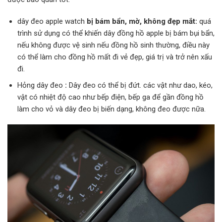
dây đeo apple watch
bị bám bẩn, mờ, không đẹp mắt:
quá
trình sử dụng có thể khiến dây đồng hồ apple bị bám bụi bẩn,
nếu không được vệ sinh nếu đồng hồ sinh thường, điều này
có thể làm cho đồng hồ mất đi vẻ đẹp, giá trị và trở nên xấu
đi.
Hỏng dây đeo
:
Dây đeo có thể bị đứt. các vật như dao, kéo,
vật có nhiệt độ cao như bếp điện, bếp ga để gần đồng hồ
làm cho vỏ và dây đeo bị biến dạng, không đeo được nữa.