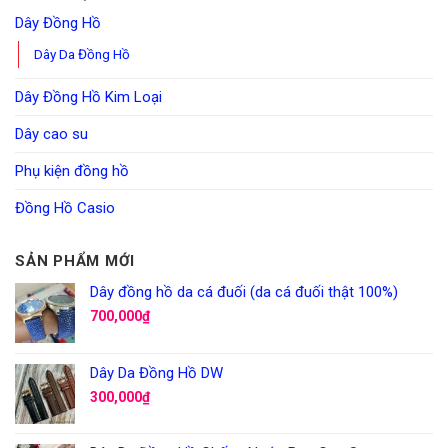
Dây Đồng Hồ
Dây Da Đồng Hồ
Dây Đồng Hồ Kim Loại
Dây cao su
Phụ kiện đồng hồ
Đồng Hồ Casio
SẢN PHẨM MỚI
Dây đồng hồ da cá đuối (da cá đuối thật 100%)
700,000
₫
Dây Da Đồng Hồ DW
300,000
₫