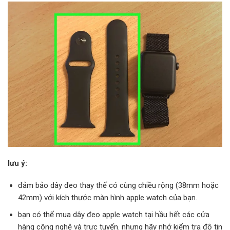
lưu ý:
đảm bảo dây đeo thay thế có cùng chiều rộng (38mm hoặc
42mm) với kích thước màn hình apple watch của bạn.
bạn có thể mua dây đeo apple watch tại hầu hết các cửa
hàng công nghệ và trực tuyến. nhưng hãy nhớ kiểm tra độ tin