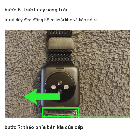
bước 6: trượt dây sang trái
trượt dây đeo đồng hồ ra khỏi khe và kéo nó ra.
bước 7: tháo phía bên kia của cáp