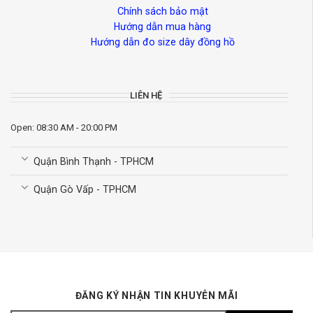
Chính sách bảo mật
Hướng dẫn mua hàng
Hướng dẫn đo size dây đồng hồ
LIÊN HỆ
Open: 08:30 AM - 20:00 PM
Quận Bình Thạnh - TPHCM
Quận Gò Vấp - TPHCM
ĐĂNG KÝ NHẬN TIN KHUYỄN MÃI