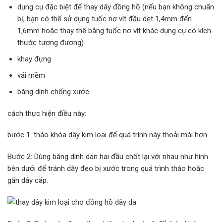
dụng cụ đặc biệt để thay dây đồng hồ (nếu bạn không chuẩn
bị, bạn có thể sử dụng tuốc nơ vít đầu dẹt 1,4mm đến
1,6mm hoặc thay thế bằng tuốc nơ vít khác dụng cụ có kích
thước tương đương)
khay đựng
vải mềm
băng dính chống xước
cách thực hiện điều này:
bước 1: tháo khóa dây kim loại để quá trình này thoải mái hơn.
Bước 2: Dùng băng dính dán hai đầu chốt lại với nhau như hình
bên dưới để tránh dây đeo bị xước trong quá trình tháo hoặc
gắn dây cáp.