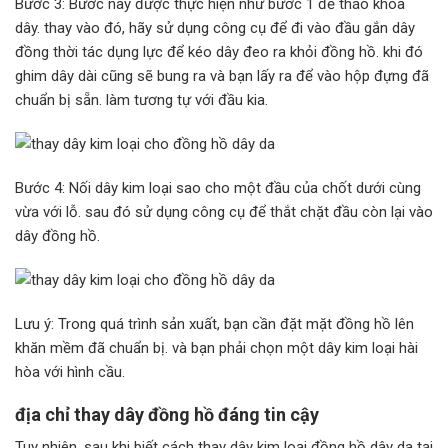
Bước 3: Bước này được thực hiện như bước 1 để tháo khóa
dây. thay vào đó, hãy sử dụng công cụ để đi vào đầu gắn dây
đồng thời tác dụng lực để kéo dây đeo ra khỏi đồng hồ. khi đó
ghim dây dài cũng sẽ bung ra và bạn lấy ra để vào hộp đựng đã
chuẩn bị sẵn. làm tương tự với đầu kia.
Bước 4: Nối dây kim loại sao cho một đầu của chốt dưới cùng
vừa với lỗ. sau đó sử dụng công cụ để thắt chặt đầu còn lại vào
dây đồng hồ.
Lưu ý: Trong quá trình sản xuất, bạn cần đặt mặt đồng hồ lên
khăn mềm đã chuẩn bị. và bạn phải chọn một dây kim loại hài
hòa với hình cầu.
địa chỉ thay dây đồng hồ đáng tin cậy
Tuy nhiên, sau khi biết cách thay dây kim loại đồng hồ dây da tại