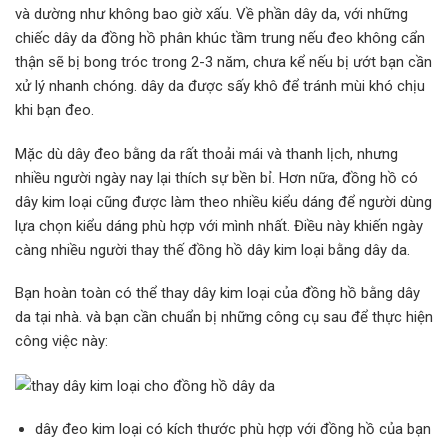
và dường như không bao giờ xấu. Về phần dây da, với những
chiếc dây da đồng hồ phân khúc tầm trung nếu đeo không cẩn
thận sẽ bị bong tróc trong 2-3 năm, chưa kể nếu bị ướt bạn cần
xử lý nhanh chóng. dây da được sấy khô để tránh mùi khó chịu
khi bạn đeo.
Mặc dù dây đeo bằng da rất thoải mái và thanh lịch, nhưng
nhiều người ngày nay lại thích sự bền bỉ. Hơn nữa, đồng hồ có
dây kim loại cũng được làm theo nhiều kiểu dáng để người dùng
lựa chọn kiểu dáng phù hợp với mình nhất. Điều này khiến ngày
càng nhiều người thay thế đồng hồ dây kim loại bằng dây da.
Bạn hoàn toàn có thể thay dây kim loại của đồng hồ bằng dây
da tại nhà. và bạn cần chuẩn bị những công cụ sau để thực hiện
công việc này:
dây đeo kim loại có kích thước phù hợp với đồng hồ của bạn