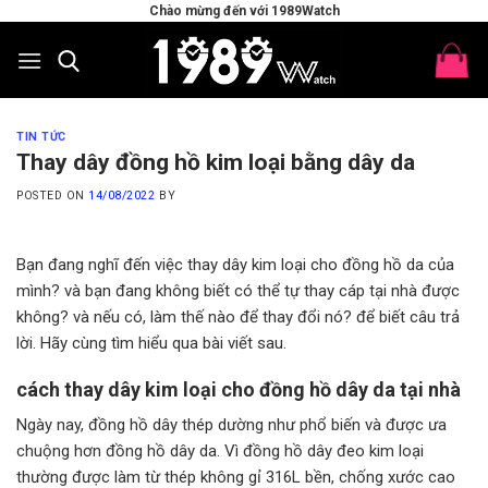
Skip
Chào mừng đến với 1989Watch
to
content
TIN TỨC
Thay dây đồng hồ kim loại bằng dây da
POSTED ON
14/08/2022
BY
Bạn đang nghĩ đến việc thay dây kim loại cho đồng hồ da của
mình? và bạn đang không biết có thể tự thay cáp tại nhà được
không? và nếu có, làm thế nào để thay đổi nó? để biết câu trả
lời. Hãy cùng tìm hiểu qua bài viết sau.
cách thay dây kim loại cho đồng hồ dây da tại nhà
Ngày nay, đồng hồ dây thép dường như phổ biến và được ưa
chuộng hơn đồng hồ dây da. Vì đồng hồ dây đeo kim loại
thường được làm từ thép không gỉ 316L bền, chống xước cao