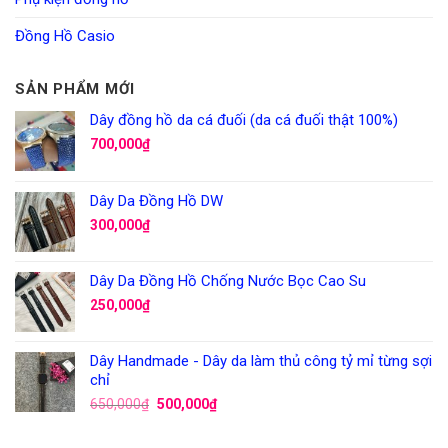
Đồng Hồ Casio
SẢN PHẨM MỚI
Dây đồng hồ da cá đuối (da cá đuối thật 100%)
700,000
₫
Dây Da Đồng Hồ DW
300,000
₫
Dây Da Đồng Hồ Chống Nước Bọc Cao Su
250,000
₫
Dây Handmade - Dây da làm thủ công tỷ mỉ từng sợi
chỉ
650,000
₫
500,000
₫