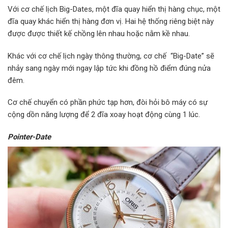
Với cơ chế lịch Big-Dates, một đĩa quay hiển thị hàng chục, một
đĩa quay khác hiển thị hàng đơn vị. Hai hệ thống riêng biệt này
được được thiết kế chồng lên nhau hoặc nằm kề nhau.
Khác với cơ chế lịch ngày thông thường, cơ chế “Big-Date” sẽ
nhảy sang ngày mới ngay lập tức khi đồng hồ điểm đúng nửa
đêm.
Cơ chế chuyển có phần phức tạp hơn, đòi hỏi bô máy có sự
cộng dồn năng lượng để 2 đĩa xoay hoạt động cùng 1 lúc.
Pointer-Date