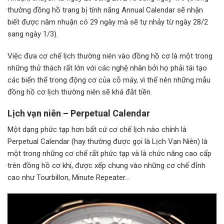
thường đồng hồ trang bị tính năng Annual Calendar sẽ nhận
biết được năm nhuận có 29 ngày mà sẽ tự nhảy từ ngày 28/2
sang ngày 1/3).
Việc đưa cơ chế lịch thường niên vào đồng hồ cơ là một trong
những thử thách rất lớn với các nghệ nhân bởi họ phải tái tạo
các biến thể trong động cơ của cỗ máy, vì thế nên những mẫu
đồng hồ cơ lịch thường niên sẽ khá đắt tiền.
Lịch vạn niên – Perpetual Calendar
Một dạng phức tạp hơn bất cứ cơ chế lịch nào chính là
Perpetual Calendar (hay thường được gọi là Lịch Vạn Niên) là
một trong những cơ chế rất phức tạp và là chức năng cao cấp
trên đồng hồ cơ khí, được xếp chung vào những cơ chế đỉnh
cao như Tourbillon, Minute Repeater…