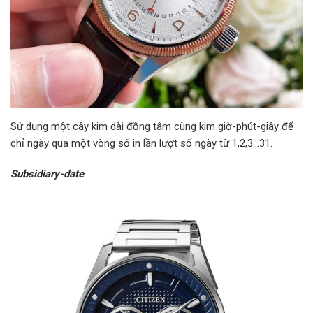
Sử dụng một cây kim dài đồng tâm cùng kim giờ-phút-giây để
chỉ ngày qua một vòng số in lần lượt số ngày từ 1,2,3…31.
Subsidiary-date