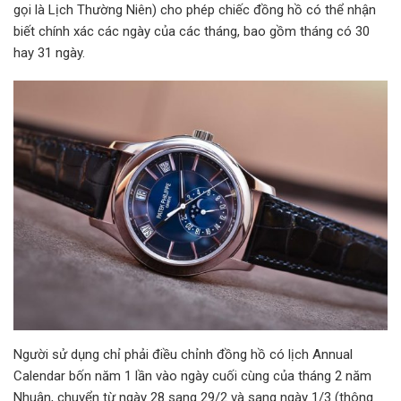
gọi là Lịch Thường Niên) cho phép chiếc đồng hồ có thể nhận
biết chính xác các ngày của các tháng, bao gồm tháng có 30
hay 31 ngày.
Người sử dụng chỉ phải điều chỉnh đồng hồ có lịch Annual
Calendar bốn năm 1 lần vào ngày cuối cùng của tháng 2 năm
Nhuận, chuyển từ ngày 28 sang 29/2 và sang ngày 1/3 (thông