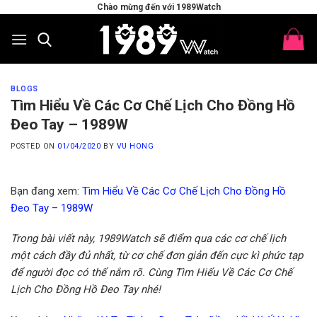
Skip
Chào mừng đến với 1989Watch
to
content
BLOGS
Tìm Hiểu Về Các Cơ Chế Lịch Cho Đồng Hồ
Đeo Tay – 1989W
POSTED ON
01/04/2020
BY
VU HONG
Bạn đang xem:
Tìm Hiểu Về Các Cơ Chế Lịch Cho Đồng Hồ
Đeo Tay – 1989W
Trong bài viết này, 1989Watch sẽ điểm qua các cơ chế lịch
một cách đầy đủ nhất, từ cơ chế đơn giản đến cực kì phức tạp
để người đọc có thể nắm rõ.
Cùng Tìm Hiểu Về Các Cơ Chế
Lịch Cho Đồng Hồ Đeo Tay nhé!