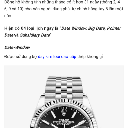
Đồng hồ không tính những tháng có ít hơn 31 ngày (tháng 2, 4,
6, 9 và 10) cho nên người dùng phải tự chỉnh bằng tay 5 lần một
năm.
Hiện có 04 loại lịch ngày là “
Date Window, Big Date, Pointer
Date
và
Subsidiary Date
”.
Date-Window
Được sử dụng bộ
dây kim loại cao cấp
thép không gỉ