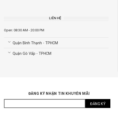
LIÊN HỆ
Open: 08:30 AM - 20:00 PM
Quận Bình Thạnh - TPHCM
Quận Gò Vấp - TPHCM
ĐĂNG KÝ NHẬN TIN KHUYỄN MÃI