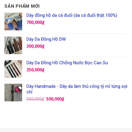
SẢN PHẨM MỚI
Dây đồng hồ da cá đuối (da cá đuối thật 100%)
700,000
₫
Dây Da Đồng Hồ DW
300,000
₫
Dây Da Đồng Hồ Chống Nước Bọc Cao Su
250,000
₫
Dây Handmade - Dây da làm thủ công tỷ mỉ từng sợi
chỉ
650,000
₫
500,000
₫