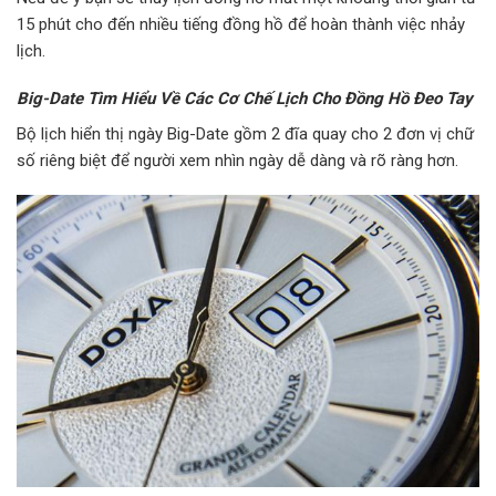
15 phút cho đến nhiều tiếng đồng hồ để hoàn thành việc nhảy
lịch.
Big-Date Tìm Hiểu Về Các Cơ Chế Lịch Cho Đồng Hồ Đeo Tay
Bộ lịch hiển thị ngày Big-Date gồm 2 đĩa quay cho 2 đơn vị chữ
số riêng biệt để người xem nhìn ngày dễ dàng và rõ ràng hơn.