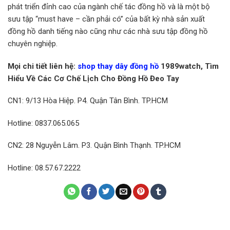
phát triển đỉnh cao của ngành chế tác đồng hồ và là một bộ
sưu tập “must have – cần phải có” của bất kỳ nhà sản xuất
đồng hồ danh tiếng nào cũng như các nhà sưu tập đồng hồ
chuyên nghiệp.
Mọi chi tiết liên hệ:
shop thay dây đồng hồ
1989watch, Tìm
Hiểu Về Các Cơ Chế Lịch Cho Đồng Hồ Đeo Tay
CN1: 9/13 Hòa Hiệp. P4. Quận Tân Bình. TP.HCM
Hotline: 0837.065.065
CN2: 28 Nguyễn Lâm. P3. Quận Bình Thạnh. TP.HCM
Hotline: 08.57.67.2222