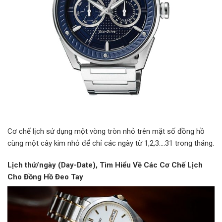
Cơ chế lịch sử dụng một vòng tròn nhỏ trên mặt số đồng hồ
cùng một cây kim nhỏ để chỉ các ngày từ 1,2,3….31 trong tháng.
Lịch thứ/ngày (Day-Date), Tìm Hiểu Về Các Cơ Chế Lịch
Cho Đồng Hồ Đeo Tay