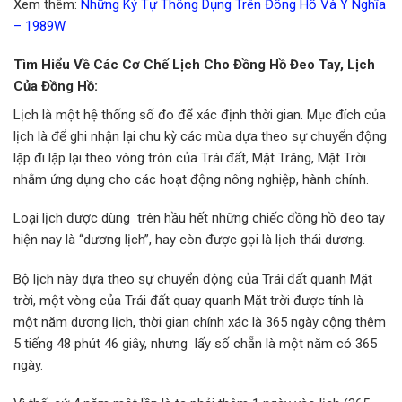
Xem thêm:
Những Ký Tự Thông Dụng Trên Đồng Hồ Và Ý Nghĩa
– 1989W
Tìm Hiểu Về Các Cơ Chế Lịch Cho Đồng Hồ Đeo Tay, Lịch
Của Đồng Hồ:
Lịch là một hệ thống số đo để xác định thời gian. Mục đích của
lịch là để ghi nhận lại chu kỳ các mùa dựa theo sự chuyển động
lặp đi lặp lại theo vòng tròn của Trái đất, Mặt Trăng, Mặt Trời
nhằm ứng dụng cho các hoạt động nông nghiệp, hành chính.
Loại lịch được dùng trên hầu hết những chiếc đồng hồ đeo tay
hiện nay là “dương lịch”, hay còn được gọi là lịch thái dương.
Bộ lịch này dựa theo sự chuyển động của Trái đất quanh Mặt
trời, một vòng của Trái đất quay quanh Mặt trời được tính là
một năm dương lịch, thời gian chính xác là 365 ngày cộng thêm
5 tiếng 48 phút 46 giây, nhưng lấy số chẵn là một năm có 365
ngày.