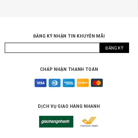
ĐĂNG KÝ NHẬN TIN KHUYỄN MÃI
CHẤP NHẬN THANH TOÁN
DỊCH VỤ GIAO HÀNG NHANH