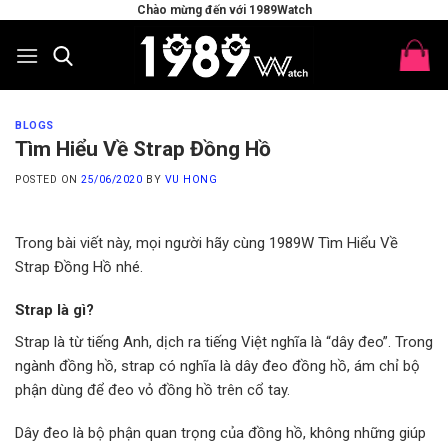
Skip
Chào mừng đến với 1989Watch
to
content
BLOGS
Tìm Hiểu Về Strap Đồng Hồ
POSTED ON
25/06/2020
BY
VU HONG
Trong bài viết này, mọi người hãy cùng 1989W Tìm Hiểu Về
Strap Đồng Hồ nhé.
Strap là gì?
Strap là từ tiếng Anh, dịch ra tiếng Việt nghĩa là “dây đeo”. Trong
ngành đồng hồ, strap có nghĩa là dây đeo đồng hồ, ám chỉ bộ
phận dùng để đeo vỏ đồng hồ trên cổ tay.
Dây đeo là bộ phận quan trọng của đồng hồ, không những giúp