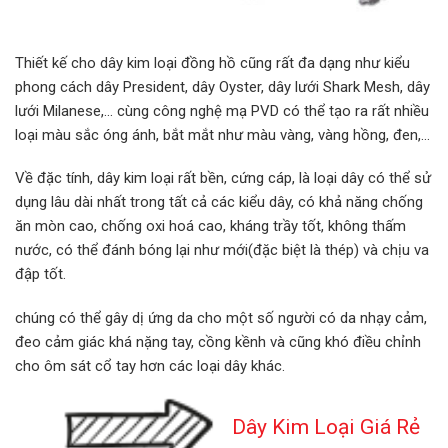
Thiết kế cho dây kim loại đồng hồ cũng rất đa dạng như kiểu
phong cách dây President, dây Oyster, dây lưới Shark Mesh, dây
lưới Milanese,… cùng công nghệ mạ PVD có thể tạo ra rất nhiều
loại màu sắc óng ánh, bắt mắt như màu vàng, vàng hồng, đen,…
Về đặc tính, dây kim loại rất bền, cứng cáp, là loại dây có thể sử
dụng lâu dài nhất trong tất cả các kiểu dây, có khả năng chống
ăn mòn cao, chống oxi hoá cao, kháng trầy tốt, không thấm
nước, có thể đánh bóng lại như mới(đặc biệt là thép) và chịu va
đập tốt.
chúng có thể gây dị ứng da cho một số người có da nhạy cảm,
đeo cảm giác khá nặng tay, cồng kềnh và cũng khó điều chỉnh
cho ôm sát cổ tay hơn các loại dây khác.
Dây Kim Loại Giá Rẻ