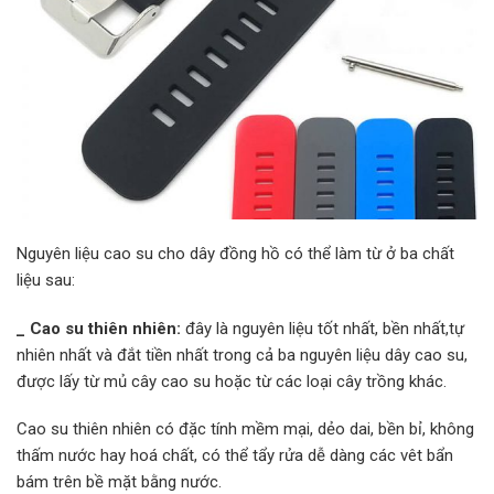
Nguyên liệu cao su cho dây đồng hồ có thể làm từ ở ba chất
liệu sau:
_ Cao su thiên nhiên:
đây là nguyên liệu tốt nhất, bền nhất,tự
nhiên nhất và đắt tiền nhất trong cả ba nguyên liệu dây cao su,
được lấy từ mủ cây cao su hoặc từ các loại cây trồng khác.
Cao su thiên nhiên có đặc tính mềm mại, dẻo dai, bền bỉ, không
thấm nước hay hoá chất, có thể tẩy rửa dễ dàng các vêt bẩn
bám trên bề mặt bằng nước.