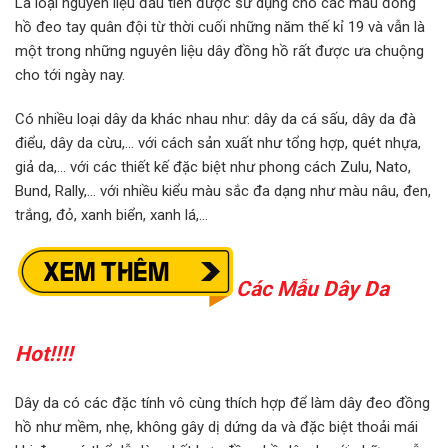
Là loại nguyên liệu đầu tiên được sử dụng cho các mẫu đồng
hồ đeo tay quân đội từ thời cuối những năm thế kỉ 19 và vẫn là
một trong những nguyên liệu dây đồng hồ rất được ưa chuộng
cho tới ngày nay.
Có nhiều loại dây da khác nhau như: dây da cá sấu, dây da đà
điểu, dây da cừu,… với cách sản xuất như tổng hợp, quét nhựa,
giả da,… với các thiết kế đặc biệt như phong cách Zulu, Nato,
Bund, Rally,… với nhiều kiểu màu sắc đa dạng như màu nâu, đen,
trắng, đỏ, xanh biển, xanh lá,…
Các Mẫu Dây Da
Hot!!!!
Dây da có các đặc tính vô cùng thích hợp để làm dây đeo đồng
hồ như mềm, nhẹ, không gây dị dứng da và đặc biệt thoải mái