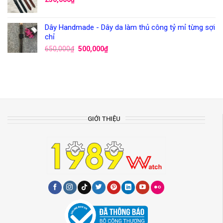
Dây Handmade - Dây da làm thủ công tỷ mỉ từng sợi
chỉ
650,000
₫
500,000
₫
GIỚI THIỆU