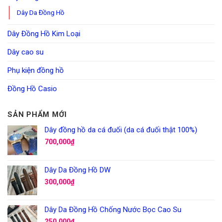
Dây Da Đồng Hồ
Dây Đồng Hồ Kim Loại
Dây cao su
Phụ kiện đồng hồ
Đồng Hồ Casio
SẢN PHẨM MỚI
Dây đồng hồ da cá đuối (da cá đuối thật 100%)
700,000
₫
Dây Da Đồng Hồ DW
300,000
₫
Dây Da Đồng Hồ Chống Nước Bọc Cao Su
250,000
₫