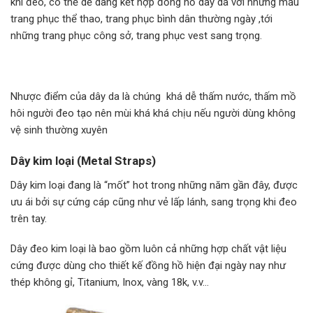
khi đeo, có thể dễ dàng kết hợp đồng hồ dây da với những mẫu
trang phục thể thao, trang phục bình dân thường ngày ,tới
những trang phục công sở, trang phục vest sang trọng.
Nhược điểm của dây da là chúng khá dễ thấm nước, thấm mồ
hôi người đeo tạo nên mùi khá khá chịu nếu người dùng không
vệ sinh thường xuyên
Dây kim loại (Metal Straps)
Dây kim loại đang là “mốt” hot trong những năm gần đây, được
ưu ái bởi sự cứng cáp cũng như vẻ lấp lánh, sang trọng khi đeo
trên tay.
Dây đeo kim loại là bao gồm luôn cả những hợp chất vật liệu
cứng được dùng cho thiết kế đồng hồ hiện đại ngày nay như
thép không gỉ, Titanium, Inox, vàng 18k, v.v…