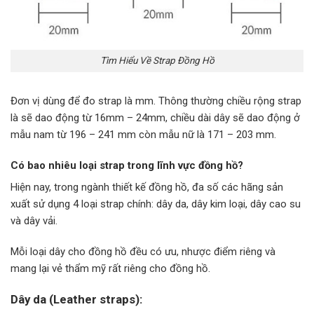
Tìm Hiểu Về Strap Đồng Hồ
Đơn vị dùng để đo strap là mm. Thông thường chiều rộng strap
là sẽ dao động từ 16mm – 24mm, chiều dài dây sẽ dao động ở
mẫu nam từ 196 – 241 mm còn mẫu nữ là 171 – 203 mm.
Có bao nhiêu loại strap trong lĩnh vực đồng hồ?
Hiện nay, trong ngành thiết kế đồng hồ, đa số các hãng sản
xuất sử dụng 4 loại strap chính: dây da, dây kim loại, dây cao su
và dây vải.
Mỗi loại dây cho đồng hồ đều có ưu, nhược điểm riêng và
mang lại vẻ thẩm mỹ rất riêng cho đồng hồ.
Dây da (Leather straps):