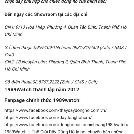
chọn dây phù hợp cho chiếc đồng hồ của mình nào!
Đến ngay các Showroom tại các địa chỉ:
CN1: 9/13 Hòa Hiệp, Phường 4, Quận Tân Bình, Thành Phố Hồ
Chí Minh
Số điện thoại: 0909-109-158 hoặc 0931-319-009 (Zalo / SMS /
Call)
CN2: 28 Nguyễn Lâm, Phường 3, Quận Bình Thạnh, Thành Phố
Hồ Chí Minh
Số điện thoại:08.5767.2222 (Zalo / SMS / Call)
1989Watch
thành lập năm 2012.
Fanpage chính thức 1989watch:
https://www.facebook.com/thaydaydongho.com.vn/
https://www.facebook.com/daydonghohcm/
https://www.facebook.com/donghocasiochinhhang1989watch/
1989Watch – Thế Giới Dây Đồng Hồ là nơi chuyên bán những