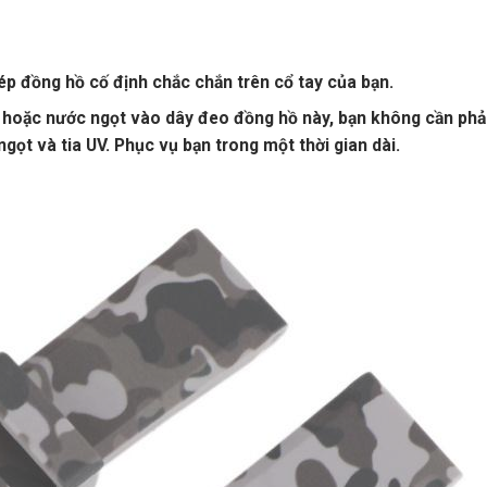
ép đồng hồ cố định chắc chắn trên cổ tay của bạn.
mặn hoặc nước ngọt vào dây đeo đồng hồ này, bạn không cần phả
gọt và tia UV. Phục vụ bạn trong một thời gian dài.