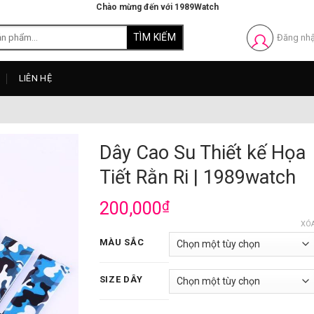
Chào mừng đến với 1989Watch
Đăng nh
LIÊN HỆ
Dây Cao Su Thiết kế Họa
Tiết Rằn Ri | 1989watch
200,000
₫
XÓ
MÀU SẮC
SIZE DÂY