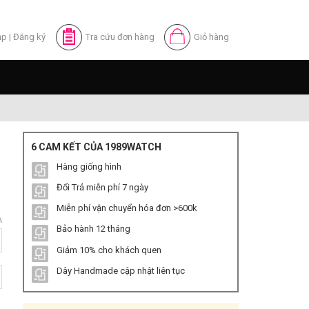
ập
|
Đăng ký
Tra cứu đơn hàng
Giỏ hàng
6 CAM KẾT CỦA 1989WATCH
Hàng giống hình
Đổi Trả miễn phí 7 ngày
Miễn phí vận chuyển hóa đơn >600k
A
Bảo hành 12 tháng
Giảm 10% cho khách quen
Dây Handmade cập nhật liên tục