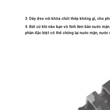
3. Dây đeo với khóa chốt thép không gỉ, cho ph
4. Bất cứ khi nào bạn vô tình làm bắn nước 
phần đặc biệt có thể chống lại nước mặn, nước n