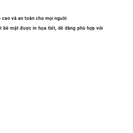
ộ cao và an toàn cho mọi người
ặt được in họa tiết, dễ dàng phù hợp với