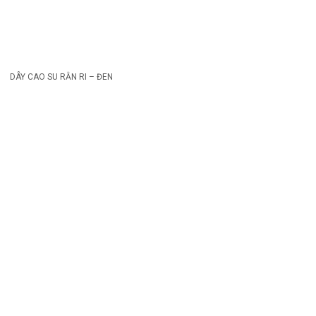
DÂY CAO SU RẰN RI – ĐEN