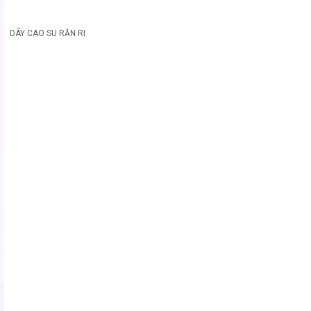
DÂY CAO SU RẰN RI