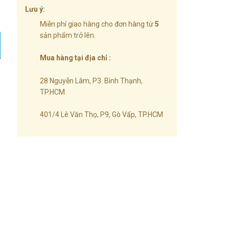
atch số lượng
Lưu ý:
Miễn phí giao hàng cho đơn hàng từ
5
sản phẩm trở lên.
Mua hàng tại địa chỉ :
28 Nguyễn Lâm, P3. Bình Thạnh,
TP.HCM
401/4 Lê Văn Thọ, P9, Gò Vấp, TP.HCM