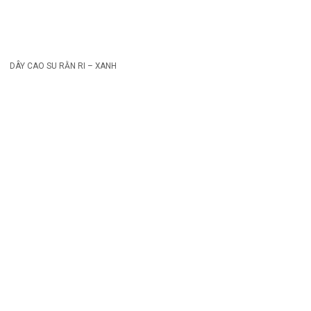
DÂY CAO SU RẰN RI – XANH