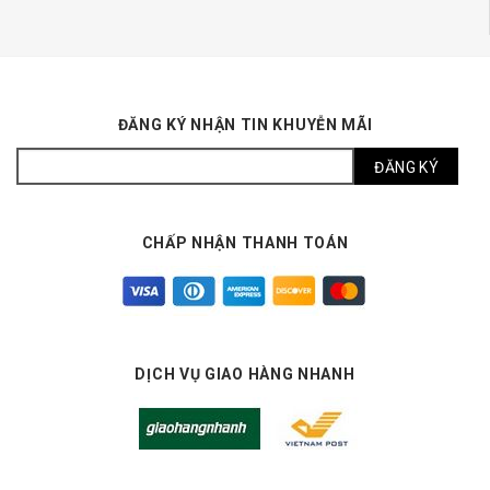
ĐĂNG KÝ NHẬN TIN KHUYỄN MÃI
CHẤP NHẬN THANH TOÁN
DỊCH VỤ GIAO HÀNG NHANH