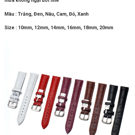
mưa không ngại ướt nhé
Màu : Trắng, Đen, Nâu, Cam, Đỏ, Xanh
Size : 10mm, 12mm, 14mm, 16mm, 18mm, 20mm