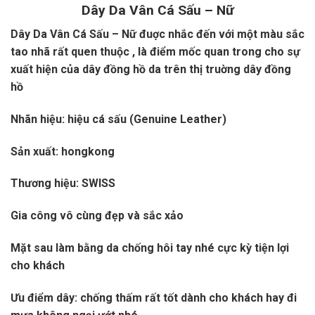
Dây Da Vân Cá Sấu – Nữ
Dây Da Vân Cá Sấu – Nữ đuợc nhắc đến với một màu sắc
tao nhã rất quen thuộc , là điểm mốc quan trong cho sự
xuất hiện của dây đồng hồ da trên thị truờng dây đồng
hồ
Nhãn hiệu: hiệu cá sấu (Genuine Leather)
Sản xuất: hongkong
Thương hiệu: SWISS
Gia công vô cùng đẹp và sắc xảo
Mặt sau làm bằng da chống hôi tay nhé cực kỳ tiện lợi
cho khách
Ưu điểm dây: chống thấm rất tốt dành cho khách hay đi