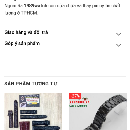
Ngoài Ra
1989watch
còn sửa chữa và thay pin uy tín chất
lượng ở TPHCM.
Giao hàng và đổi trả
Góp ý sản phẩm
SẢN PHẨM TƯƠNG TỰ
-27%