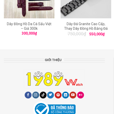
Dây Đồng Hồ Da Cá Sấu Việt
Dây Đá Granite Cao Cấp,
– Giá 300k
Thay Dây Đồng Hồ Bằng Đá
750,000
₫
300,000
₫
550,000
₫
GIỚI THIỆU