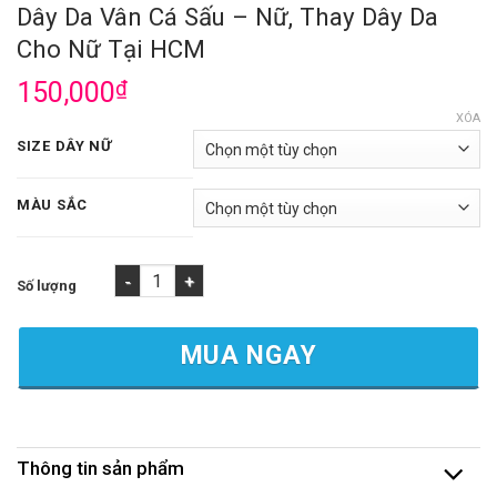
Dây Da Vân Cá Sấu – Nữ, Thay Dây Da
Cho Nữ Tại HCM
150,000
₫
XÓA
SIZE DÂY NỮ
MÀU SẮC
Dây Da Vân Cá Sấu - Nữ, Thay Dây Da Cho Nữ Tại HCM số lượn
MUA NGAY
Thông tin sản phẩm