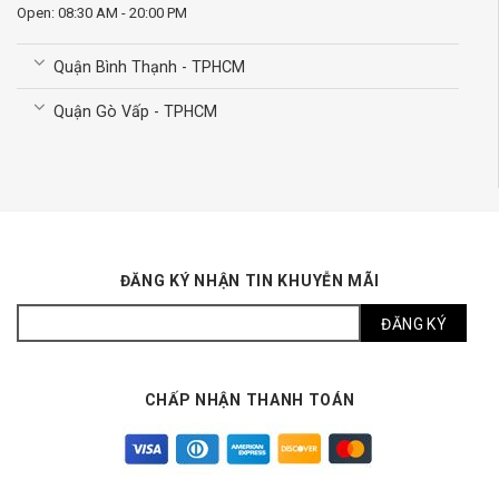
Open: 08:30 AM - 20:00 PM
Quận Bình Thạnh - TPHCM
Quận Gò Vấp - TPHCM
ĐĂNG KÝ NHẬN TIN KHUYỄN MÃI
CHẤP NHẬN THANH TOÁN