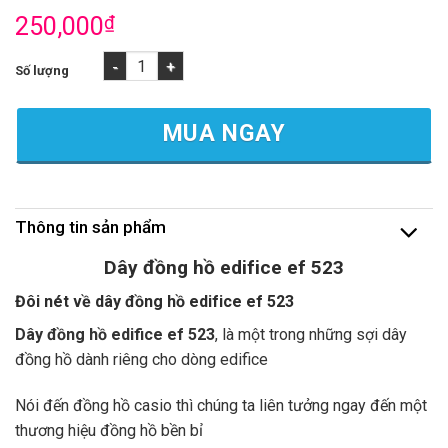
250,000
₫
Dây đồng hồ edifice ef 523 - Thay dây đồng hồ edfice mới nhất
MUA NGAY
Thông tin sản phẩm
Dây đồng hồ edifice ef 523
Đôi nét về dây đồng hồ edifice ef 523
Dây đồng hồ edifice ef 523
, là một trong những sợi dây
đồng hồ dành riêng cho dòng edifice
Nói đến đồng hồ casio thì chúng ta liên tưởng ngay đến một
thương hiệu đồng hồ bền bỉ