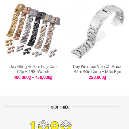
Dây Đồng Hồ Kim Loại Cao
Dây Kim Loại Viền Chỉ Khóa
Cấp – 1989Watch
Bấm Đầu Cong – Màu Bạc
400,000
₫
–
450,000
₫
250,000
₫
GIỚI THIỆU