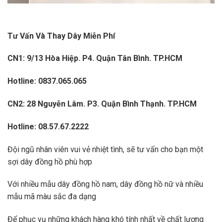
Tư Vấn Và Thay Dây Miễn Phí
CN1: 9/13 Hòa Hiệp. P4. Quận Tân Bình. TP.HCM
Hotline: 0837.065.065
CN2: 28 Nguyễn Lâm. P3. Quận Bình Thạnh. TP.HCM
Hotline: 08.57.67.2222
Đội ngũ nhân viên vui vẻ nhiệt tình, sẽ tư vấn cho bạn một
sợi dây đồng hồ phù hợp
Với nhiều mẫu dây đồng hồ nam, dây đồng hồ nữ và nhiều
mẫu mã màu sắc đa dạng
Để phục vụ những khách hàng khó tính nhất về chất lượng