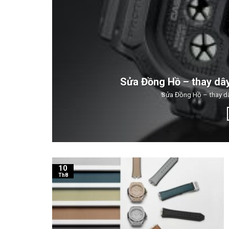
Sửa Đồng Hồ – thay dâ
Sửa Đồng Hồ – thay dâ
10
Th8