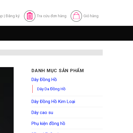
ập
|
Đăng ký
Tra cứu đơn hàng
Giỏ hàng
DANH MỤC SẢN PHẨM
Dây Đồng Hồ
Dây Da Đồng Hồ
Dây Đồng Hồ Kim Loại
Dây cao su
Phụ kiện đồng hồ