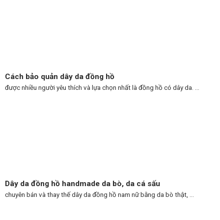
Cách bảo quản dây da đồng hồ
được nhiều người yêu thích và lựa chọn nhất là đồng hồ có dây da. ...
Dây da đồng hồ handmade da bò, da cá sấu
chuyên bán và thay thế dây da đồng hồ nam nữ bằng da bò thật, ...