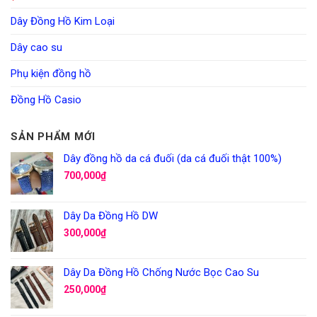
Dây Đồng Hồ Kim Loại
Dây cao su
Phụ kiện đồng hồ
Đồng Hồ Casio
SẢN PHẨM MỚI
Dây đồng hồ da cá đuối (da cá đuối thật 100%)
700,000
₫
Dây Da Đồng Hồ DW
300,000
₫
Dây Da Đồng Hồ Chống Nước Bọc Cao Su
250,000
₫