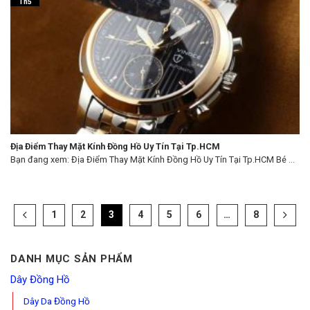
Th5
Địa Điểm Thay Mặt Kính Đồng Hồ Uy Tín Tại Tp.HCM
Bạn đang xem: Địa Điểm Thay Mặt Kính Đồng Hồ Uy Tín Tại Tp.HCM Bé ...
1
2
3
4
5
6
…
8
DANH MỤC SẢN PHẨM
Dây Đồng Hồ
Dây Da Đồng Hồ