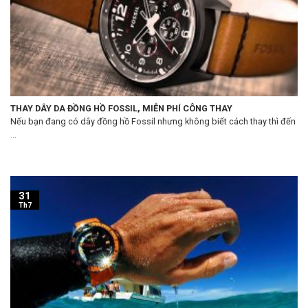
THAY DÂY DA ĐỒNG HỒ FOSSIL, MIỄN PHÍ CÔNG THAY
Nếu bạn đang có dây đồng hồ Fossil nhưng không biết cách thay thì đến
...
31
Th7