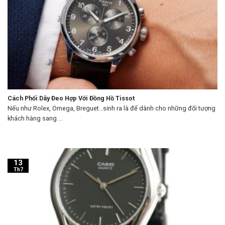
Cách Phối Dây Đeo Hợp Với Đồng Hồ Tissot
Nếu như Rolex, Omega, Breguet…sinh ra là để dành cho những đối tượng
khách hàng sang ...
13
Th7