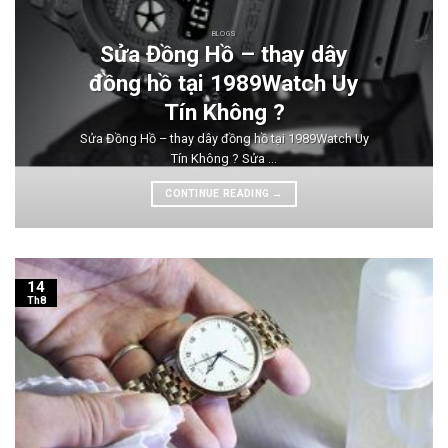
BLOGS
Sửa Đồng Hồ – thay dây
đồng hồ tại 1989Watch Uy
Tín Không ?
Sửa Đồng Hồ – thay dây đồng hồ tại 1989Watch Uy
Tín Không ? Sửa ...
CONTINUE READING
→
14
Th8