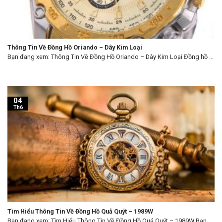
Thông Tin Về Đồng Hồ Oriando – Dây Kim Loại
Bạn đang xem: Thông Tin Về Đồng Hồ Oriando – Dây Kim Loại Đồng hồ ...
04
Th6
Tìm Hiểu Thông Tin Về Đồng Hồ Quả Quýt – 1989W
Bạn đang xem: Tìm Hiểu Thông Tin Về Đồng Hồ Quả Quýt – 1989W Bạn ...