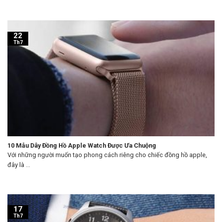
22
Th7
10 Mẫu Dây Đồng Hồ Apple Watch Được Ưa Chuộng
Với những người muốn tạo phong cách riêng cho chiếc đồng hồ apple,
đây là ...
17
Th7