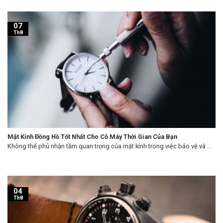
07
Th8
Mặt Kính Đồng Hồ Tốt Nhất Cho Cỗ Máy Thời Gian Của Bạn
Không thể phủ nhận tầm quan trọng của mặt kính trong việc bảo vệ và ...
04
Th8