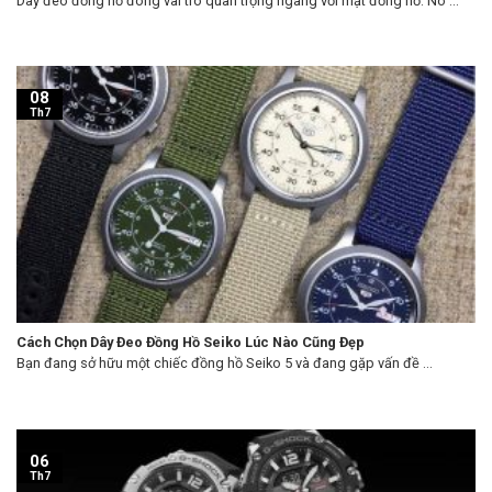
Dây đeo đồng hồ đóng vai trò quan trọng ngang với mặt đồng hồ. Nó ...
08
Th7
Cách Chọn Dây Đeo Đồng Hồ Seiko Lúc Nào Cũng Đẹp
Bạn đang sở hữu một chiếc đồng hồ Seiko 5 và đang gặp vấn đề ...
06
Th7