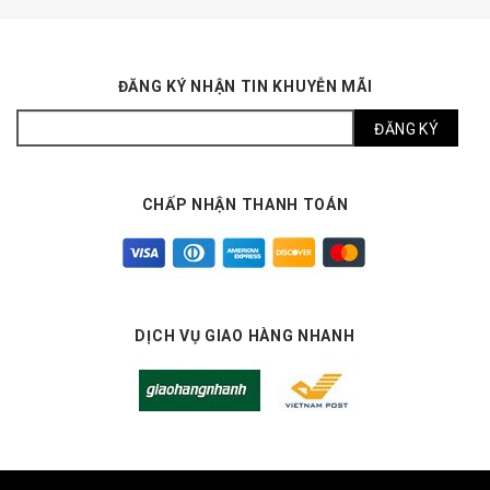
ĐĂNG KÝ NHẬN TIN KHUYỄN MÃI
CHẤP NHẬN THANH TOÁN
DỊCH VỤ GIAO HÀNG NHANH