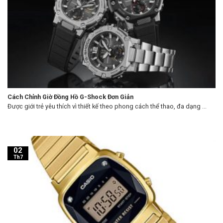
Cách Chỉnh Giờ Đồng Hồ G-Shock Đơn Giản
Được giới trẻ yêu thích vì thiết kế theo phong cách thể thao, đa dạng ...
02
Th7