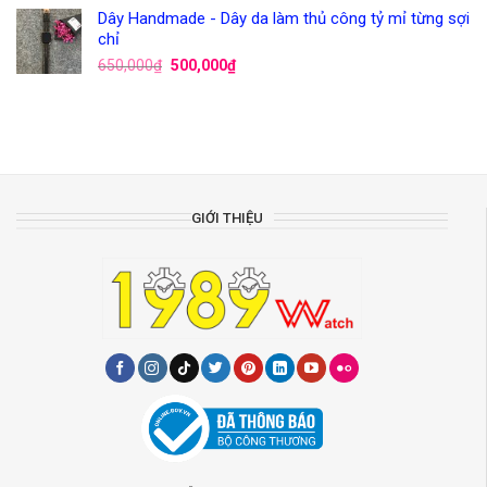
Dây Handmade - Dây da làm thủ công tỷ mỉ từng sợi
chỉ
650,000
₫
500,000
₫
GIỚI THIỆU