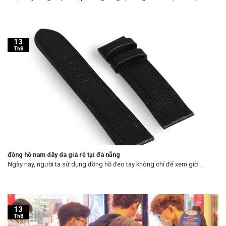
13
Th8
đồng hồ nam dây da giá rẻ tại đà nẵng
Ngày nay, người ta sử dụng đồng hồ đeo tay không chỉ để xem giờ ...
13
Th8