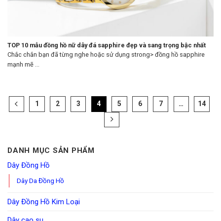
TOP 10 mẫu đồng hồ nữ dây đá sapphire đẹp và sang trọng bậc nhất
Chắc chắn bạn đã từng nghe hoặc sử dụng strong> đồng hồ sapphire
mạnh mẽ ...
1
2
3
4
5
6
7
…
14
DANH MỤC SẢN PHẨM
Dây Đồng Hồ
Dây Da Đồng Hồ
Dây Đồng Hồ Kim Loại
Dây cao su