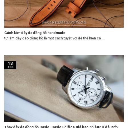
Cách làm dây da đồng hồ handmade
tự làm dây đeo đồng hồ là một cách tuyệt vời để thể hiện cá ...
13
Th8
Thay dây da đồng hồ Casio, Casio Edifice giá bao nhiêu? Ở đâu tốt?