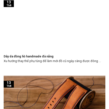
13
Th8
Dây da đồng hồ handmade đà nẵng
Xu hướng thay thế phụ tùng để làm mới đồ cũ ngày càng được đông ...
13
Th8