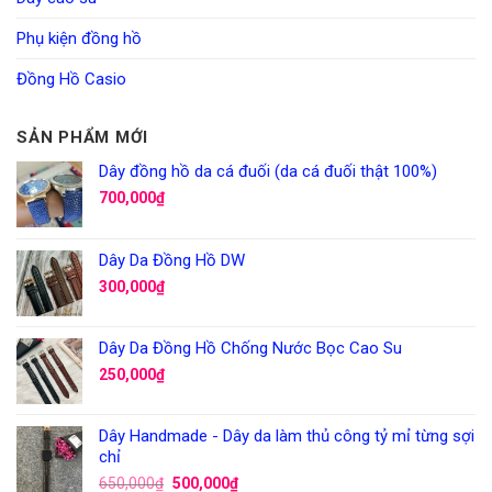
Phụ kiện đồng hồ
Đồng Hồ Casio
SẢN PHẨM MỚI
Dây đồng hồ da cá đuối (da cá đuối thật 100%)
700,000
₫
Dây Da Đồng Hồ DW
300,000
₫
Dây Da Đồng Hồ Chống Nước Bọc Cao Su
250,000
₫
Dây Handmade - Dây da làm thủ công tỷ mỉ từng sợi
chỉ
650,000
₫
500,000
₫