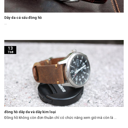
Dây da cá sấu đồng hồ
...
13
Th8
đồng hồ dây da và dây kim loại
Đồng hồ không còn đơn thuần chỉ có chức năng xem giờ mà còn là ...