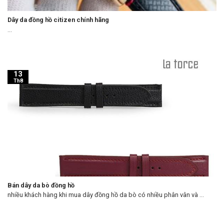
Dây da đồng hồ citizen chính hãng
...
13
Th8
Bán dây da bò đồng hồ
nhiều khách hàng khi mua dây đồng hồ da bò có nhiều phân vân và ...