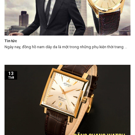
Tin tức
Ngày nay, đồng hồ nam dây da là một trong những phụ kiện thời trang ...
13
Th8