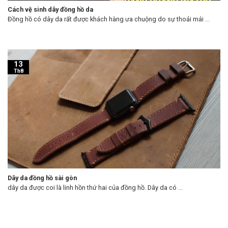
Cách vệ sinh dây đồng hồ da
Đồng hồ có dây da rất được khách hàng ưa chuộng do sự thoải mái ...
13
Th8
Dây da đồng hồ sài gòn
dây da được coi là linh hồn thứ hai của đồng hồ. Dây da có ...