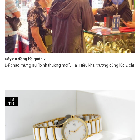
Dây da đồng hồ quận 7
Để chào mừng sự “bình thường mới”, Hải Triều khai trương cùng lúc 2 chi
...
13
Th8