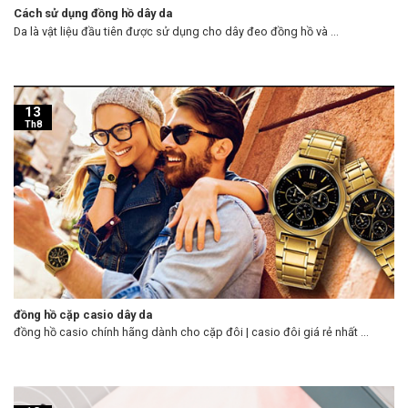
Cách sử dụng đồng hồ dây da
Da là vật liệu đầu tiên được sử dụng cho dây đeo đồng hồ và ...
13
Th8
đồng hồ cặp casio dây da
đồng hồ casio chính hãng dành cho cặp đôi | casio đôi giá rẻ nhất ...