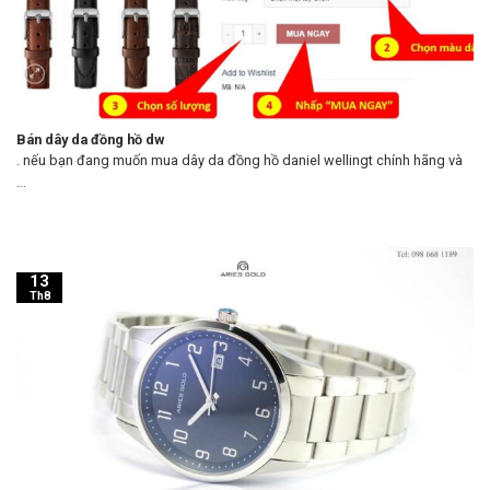
Bán dây da đồng hồ dw
. nếu bạn đang muốn mua dây da đồng hồ daniel wellingt chính hãng và
...
13
Th8