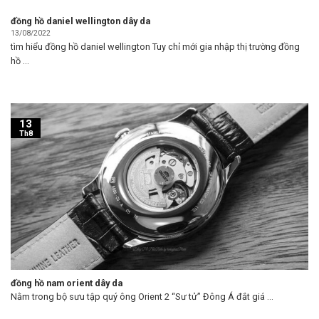
đồng hồ daniel wellington dây da
13/08/2022
tìm hiểu đồng hồ daniel wellington Tuy chỉ mới gia nhập thị trường đồng
hồ ...
13
Th8
đồng hồ nam orient dây da
Nằm trong bộ sưu tập quý ông Orient 2 “Sư tử” Đông Á đắt giá ...