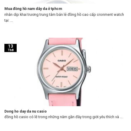
Mua đồng hồ nam dây da ở tphcm
nhân dịp khai trương trung tâm bán lẻ đồng hồ cao cấp cronment watch
tại: ...
13
Th8
Dong ho day da nu casio
đồng hồ casio có lẽ trong những năm gần đây trong giới yêu thích và ...