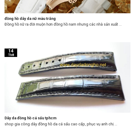
đồng hồ dây da nữ màu trắng
Đồng hồ nữ ra đời muộn hơn đồng hồ nam nhưng các nhà sản xuất ...
14
Th8
Dây da đồng hồ cá sấu tphcm
shop gia công dây đồng hồ da cá sấu cao cấp, phục vụ anh chị ...