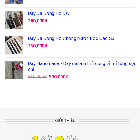
Dây Da Đồng Hồ DW
300,000
₫
Dây Da Đồng Hồ Chống Nước Bọc Cao Su
250,000
₫
Dây Handmade - Dây da làm thủ công tỷ mỉ từng sợi
chỉ
650,000
₫
500,000
₫
GIỚI THIỆU