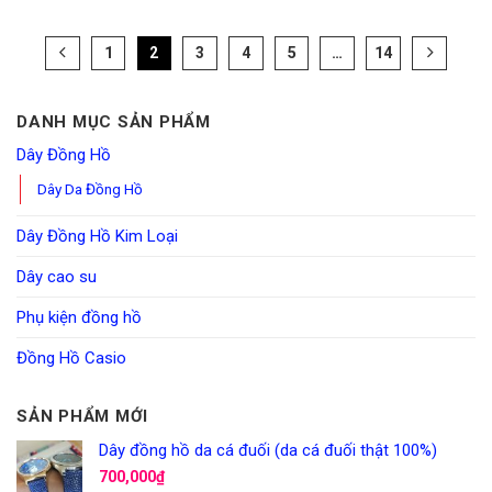
1
2
3
4
5
…
14
DANH MỤC SẢN PHẨM
Dây Đồng Hồ
Dây Da Đồng Hồ
Dây Đồng Hồ Kim Loại
Dây cao su
Phụ kiện đồng hồ
Đồng Hồ Casio
SẢN PHẨM MỚI
Dây đồng hồ da cá đuối (da cá đuối thật 100%)
700,000
₫