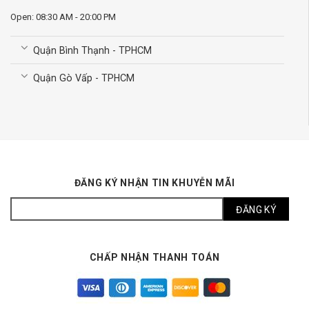
Open: 08:30 AM - 20:00 PM
Quận Bình Thạnh - TPHCM
Quận Gò Vấp - TPHCM
ĐĂNG KÝ NHẬN TIN KHUYỄN MÃI
CHẤP NHẬN THANH TOÁN