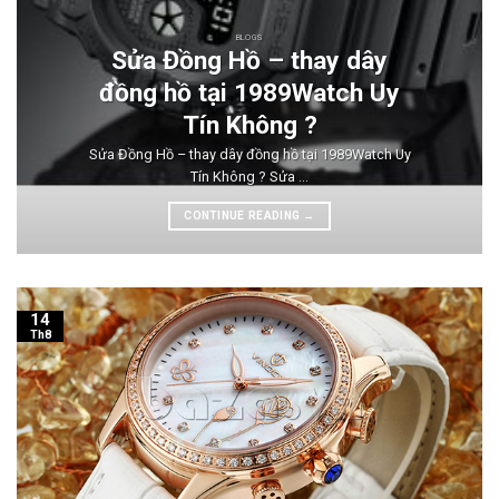
BLOGS
Sửa Đồng Hồ – thay dây
đồng hồ tại 1989Watch Uy
Tín Không ?
Sửa Đồng Hồ – thay dây đồng hồ tại 1989Watch Uy
Tín Không ? Sửa ...
CONTINUE READING
→
14
Th8