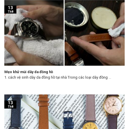
13
Th8
Mẹo khử mùi dây da đồng hồ
1. cách vệ sinh dây da đồng hồ tại nhà Trong các loại dây đồng ...
13
Th8